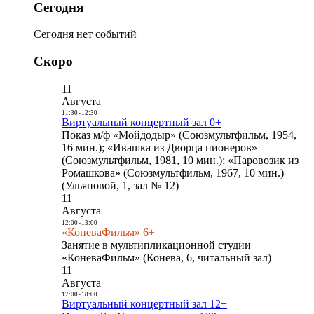
Сегодня
Сегодня нет событий
Скоро
11
Августа
11:30
-
12:30
Виртуальный концертный зал 0+
Показ м/ф «Мойдодыр» (Союзмультфильм, 1954,
16 мин.); «Ивашка из Дворца пионеров»
(Союзмультфильм, 1981, 10 мин.); «Паровозик из
Ромашкова» (Союзмультфильм, 1967, 10 мин.)
(Ульяновой, 1, зал № 12)
11
Августа
12:00
-
13:00
«КоневаФильм» 6+
Занятие в мультипликационной студии
«КоневаФильм» (Конева, 6, читальный зал)
11
Августа
17:00
-
18:00
Виртуальный концертный зал 12+