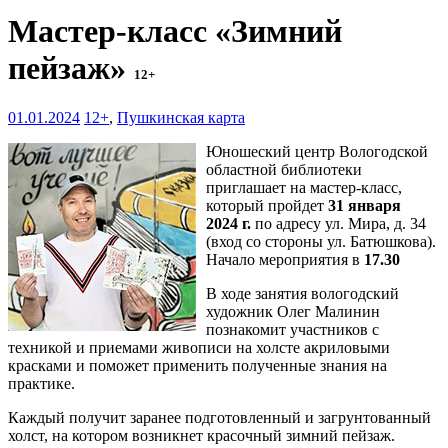
Мастер-класс «Зимний
пейзаж»
12+
01.01.2024
12+
,
Пушкинская карта
Юношеский центр Вологодской
областной библиотеки
приглашает на мастер-класс,
который пройдет
31 января
2024 г.
по адресу ул. Мира, д. 34
(вход со стороны ул. Батюшкова).
Начало мероприятия в
17.30
В ходе занятия вологодский
художник Олег Малинин
познакомит участников с
техникой и приемами живописи на холсте акриловыми
красками и поможет применить полученные знания на
практике.
Каждый получит заранее подготовленный и загрунтованный
холст, на котором возникнет красочный зимний пейзаж.