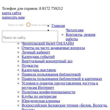
Телефон для справок: 8 8172 759212
карта сайта
написать нам
Поиск по сайту
Поиск по каталогу
Главная
Читателям
Контакты, режим
работы
Читательский билет ОНЛАЙН
Ответы на часто задаваемые вопросы
Личный кабинет
Календарь событий
Виртуальный концертный зал
Подкасты
Календарь выставок
Правила пользования библиотекой
Правила пользования библиотекой в картинках
Условия и порядок предоставления доступа к
ресурсам Интернет
Политика конфиденциальности
Клубы по интересам
Юридическая клиника
Всероссийские Беловские чтения «Белов. Вологда.
Россия»