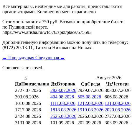
Все материалы, необходимые для работы, предоставляются
организаторами. Количество мест ограничено.
Стоимость занятия 750 руб. Возможно приобретение билета
по Пушкинской карте.
https://www.afisha.ru/wl/576/api#/place/675593
Дополнительную информацию можно получить по телефону:
(8172) 20-13-11, Татьяна Николаевна Новых.
←
Предыдущая
Следующая
→
Comments are closed.
<
Август 2026
Пн
Понедельник
Вт
Вторник
Ср
Среда
Чт
Четверг
27
27.07.2026
28
28.07.2026
29
29.07.2026
30
30.07.2026
3
03.08.2026
4
04.08.2026
5
05.08.2026
6
06.08.2026
10
10.08.2026
11
11.08.2026
12
12.08.2026
13
13.08.2026
17
17.08.2026
18
18.08.2026
19
19.08.2026
20
20.08.2026
24
24.08.2026
25
25.08.2026
26
26.08.2026
27
27.08.2026
31
31.08.2026
1
01.09.2026
2
02.09.2026
3
03.09.2026