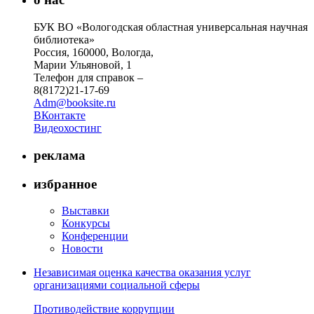
БУК ВО «Вологодская областная универсальная научная
библиотека»
Россия, 160000, Вологда,
Марии Ульяновой, 1
Телефон для справок –
8(8172)21-17-69
Adm@booksite.ru
ВКонтакте
Видеохостинг
реклама
избранное
Выставки
Конкурсы
Конференции
Новости
Независимая оценка качества оказания услуг
организациями социальной сферы
Противодействие коррупции