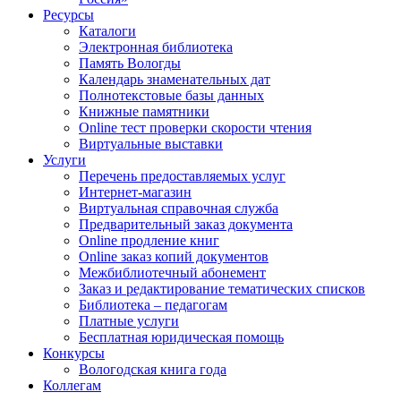
Ресурсы
Каталоги
Электронная библиотека
Память Вологды
Календарь знаменательных дат
Полнотекстовые базы данных
Книжные памятники
Online тест проверки скорости чтения
Виртуальные выставки
Услуги
Перечень предоставляемых услуг
Интернет-магазин
Виртуальная справочная служба
Предварительный заказ документа
Online продление книг
Online заказ копий документов
Межбиблиотечный абонемент
Заказ и редактирование тематических списков
Библиотека – педагогам
Платные услуги
Бесплатная юридическая помощь
Конкурсы
Вологодская книга года
Коллегам