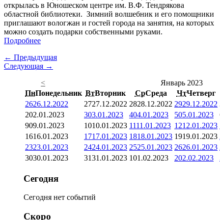
открылась в Юношеском центре им. В.Ф. Тендрякова
областной библиотеки. Зимний волшебник и его помощники
приглашают вологжан и гостей города на занятия, на которых
можно создать подарки собственными руками.
Подробнее
← Предыдущая
Следующая →
<
Январь 2023
Пн
Понедельник
Вт
Вторник
Ср
Среда
Чт
Четверг
26
26.12.2022
27
27.12.2022
28
28.12.2022
29
29.12.2022
2
02.01.2023
3
03.01.2023
4
04.01.2023
5
05.01.2023
9
09.01.2023
10
10.01.2023
11
11.01.2023
12
12.01.2023
16
16.01.2023
17
17.01.2023
18
18.01.2023
19
19.01.2023
23
23.01.2023
24
24.01.2023
25
25.01.2023
26
26.01.2023
30
30.01.2023
31
31.01.2023
1
01.02.2023
2
02.02.2023
Сегодня
Сегодня нет событий
Скоро