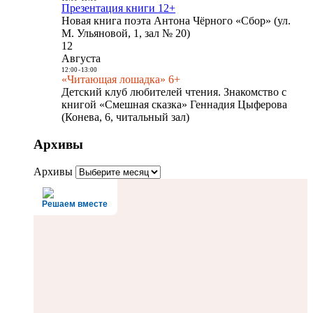
Презентация книги 12+
Новая книга поэта Антона Чёрного «Сбор» (ул.
М. Ульяновой, 1, зал № 20)
12
Августа
12:00
-
13:00
«Читающая лошадка» 6+
Детский клуб любителей чтения. Знакомство с
книгой «Смешная сказка» Геннадия Цыферова
(Конева, 6, читальный зал)
Архивы
Архивы
Решаем вместе