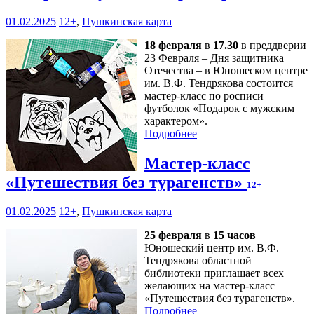
01.02.2025
12+
,
Пушкинская карта
18 февраля
в
17.30
в преддверии
23 Февраля – Дня защитника
Отечества – в Юношеском центре
им. В.Ф. Тендрякова состоится
мастер-класс по росписи
футболок «Подарок с мужским
характером».
Подробнее
Мастер-класс
«Путешествия без турагенств»
12+
01.02.2025
12+
,
Пушкинская карта
25 февраля
в
15 часов
Юношеский центр им. В.Ф.
Тендрякова областной
библиотеки приглашает всех
желающих на мастер-класс
«Путешествия без турагенств».
Подробнее