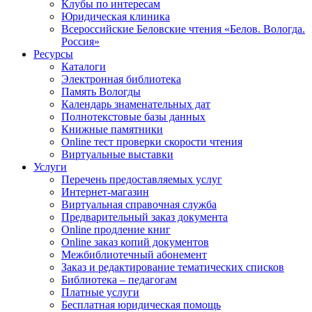
Клубы по интересам
Юридическая клиника
Всероссийские Беловские чтения «Белов. Вологда.
Россия»
Ресурсы
Каталоги
Электронная библиотека
Память Вологды
Календарь знаменательных дат
Полнотекстовые базы данных
Книжные памятники
Online тест проверки скорости чтения
Виртуальные выставки
Услуги
Перечень предоставляемых услуг
Интернет-магазин
Виртуальная справочная служба
Предварительный заказ документа
Online продление книг
Online заказ копий документов
Межбиблиотечный абонемент
Заказ и редактирование тематических списков
Библиотека – педагогам
Платные услуги
Бесплатная юридическая помощь