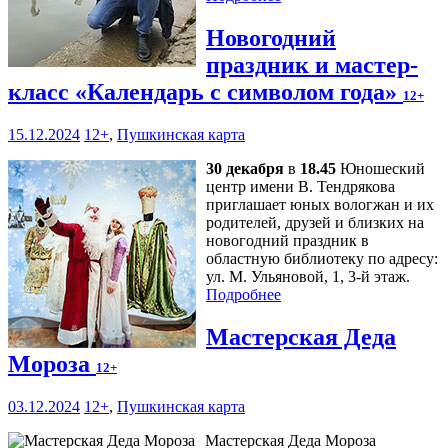
Новогодний
праздник и мастер-
класс «Календарь с символом года»
12+
15.12.2024
12+
,
Пушкинская карта
30 декабря
в
18.45
Юношеский
центр имени В. Тендрякова
приглашает юных вологжан и их
родителей, друзей и близких на
новогодний праздник в
областную библиотеку по адресу:
ул. М. Ульяновой, 1, 3-й этаж.
Подробнее
Мастерская Деда
Мороза
12+
03.12.2024
12+
,
Пушкинская карта
Мастерская Деда Мороза