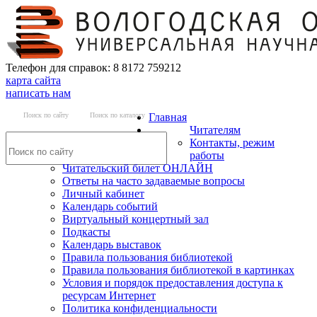
Телефон для справок: 8 8172 759212
карта сайта
написать нам
Поиск по сайту
Поиск по каталогу
Главная
Читателям
Контакты, режим
работы
Читательский билет ОНЛАЙН
Ответы на часто задаваемые вопросы
Личный кабинет
Календарь событий
Виртуальный концертный зал
Подкасты
Календарь выставок
Правила пользования библиотекой
Правила пользования библиотекой в картинках
Условия и порядок предоставления доступа к
ресурсам Интернет
Политика конфиденциальности