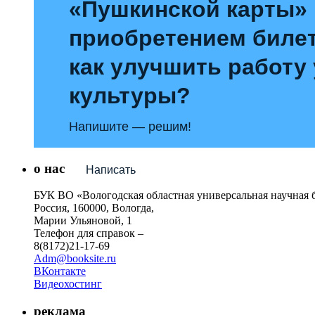
«Пушкинской карты»
приобретением билет
как улучшить работу
культуры?
Напишите — решим!
о нас
Написать
БУК ВО «Вологодская областная универсальная научная 
Россия, 160000, Вологда,
Марии Ульяновой, 1
Телефон для справок –
8(8172)21-17-69
Adm@booksite.ru
ВКонтакте
Видеохостинг
реклама