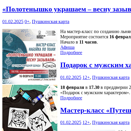
«Полотенышко украшаем – весну зазы
01.02.2025
0+
,
Пушкинская карта
На мастер-класс по созданию льня
Мероприятие состоится
16 феврал
Начало в
11 часов
.
Афиша
Подробнее
Подарок с мужским х
01.02.2025
12+
,
Пушкинская карта
18 февраля
в
17.30
в преддверии 2
«Подарок с мужским характером».
Подробнее
Мастер-класс «Путеш
01.02.2025
12+
,
Пушкинская карта