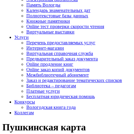
Память Вологды
Календарь знаменательных дат
Полнотекстовые базы данных
Книжные памятники
Online тест проверки скорости чтения
Виртуальные выставки
Услуги
Перечень предоставляемых услуг
Интернет-магазин
Виртуальная справочная служба
Предварительный заказ документа
Online продление книг
Online заказ копий документов
Межбиблиотечный абонемент
Заказ и редактирование тематических списков
Библиотека – педагогам
Платные услуги
Бесплатная юридическая помощь
Конкурсы
Вологодская книга года
Коллегам
Пушкинская карта