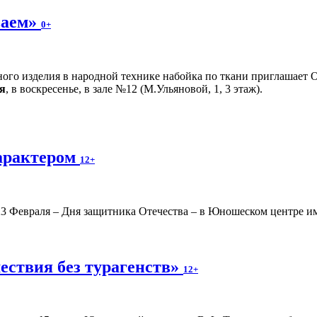
ваем»
0+
ного изделия в народной технике набойка по ткани приглашает 
я
, в воскресенье, в зале №12 (М.Ульяновой, 1, 3 этаж).
арактером
12+
3 Февраля – Дня защитника Отечества – в Юношеском центре им.
ествия без турагенств»
12+