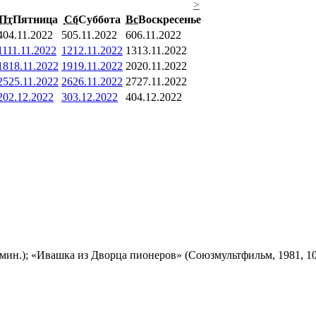
>
Пт
Пятница
Сб
Суббота
Вс
Воскресенье
4
04.11.2022
5
05.11.2022
6
06.11.2022
11
11.11.2022
12
12.11.2022
13
13.11.2022
18
18.11.2022
19
19.11.2022
20
20.11.2022
25
25.11.2022
26
26.11.2022
27
27.11.2022
2
02.12.2022
3
03.12.2022
4
04.12.2022
мин.); «Ивашка из Дворца пионеров» (Союзмультфильм, 1981, 10