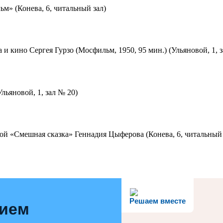
м» (Конева, 6, читальный зал)
 и кино Сергея Гурзо (Мосфильм, 1950, 95 мин.) (Ульяновой, 1, 
льяновой, 1, зал № 20)
ой «Смешная сказка» Геннадия Цыферова (Конева, 6, читальный 
Решаем вместе
нием