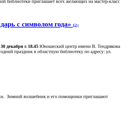
ой библиотеки приглашает всех желающих на мастер-класс
дарь с символом года»
12+
30 декабря
в
18.45
Юношеский центр имени В. Тендрякова
одний праздник в областную библиотеку по адресу: ул.
еки. Зимний волшебник и его помощники приглашают