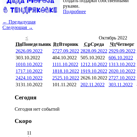
создать подарки собственными
руками.
Подробнее
← Предыдущая
Следующая →
<
Октябрь 2022
Пн
Понедельник
Вт
Вторник
Ср
Среда
Чт
Четверг
26
26.09.2022
27
27.09.2022
28
28.09.2022
29
29.09.2022
3
03.10.2022
4
04.10.2022
5
05.10.2022
6
06.10.2022
10
10.10.2022
11
11.10.2022
12
12.10.2022
13
13.10.2022
17
17.10.2022
18
18.10.2022
19
19.10.2022
20
20.10.2022
24
24.10.2022
25
25.10.2022
26
26.10.2022
27
27.10.2022
31
31.10.2022
1
01.11.2022
2
02.11.2022
3
03.11.2022
Сегодня
Сегодня нет событий
Скоро
11