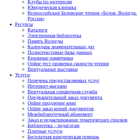
Клубы по интересам
Юридическая клиника
Всероссийские Беловские чтения «Белов. Вологда.
Россия»
Ресурсы
Каталоги
Электронная библиотека
Память Вологды
Календарь знаменательных дат
Полнотекстовые базы данных
Книжные памятники
Online тест проверки скорости чтения
Виртуальные выставки
Услуги
Перечень предоставляемых услуг
Интернет-магазин
Виртуальная справочная служба
Предварительный заказ документа
Online продление книг
Online заказ копий документов
Межбиблиотечный абонемент
Заказ и редактирование тематических списков
Библиотека – педагогам
Платные услуги
Бесплатная юридическая помощь