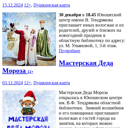
15.12.2024
12+
,
Пушкинская карта
30 декабря
в
18.45
Юношеский
центр имени В. Тендрякова
приглашает юных вологжан и их
родителей, друзей и близких на
новогодний праздник в
областную библиотеку по адресу:
ул. М. Ульяновой, 1, 3-й этаж.
Подробнее
Мастерская Деда
Мороза
12+
03.12.2024
12+
,
Пушкинская карта
Мастерская Деда Мороза
открылась в Юношеском центре
им. В.Ф. Тендрякова областной
библиотеки. Зимний волшебник
и его помощники приглашают
вологжан и гостей города на
занятия, на которых можно