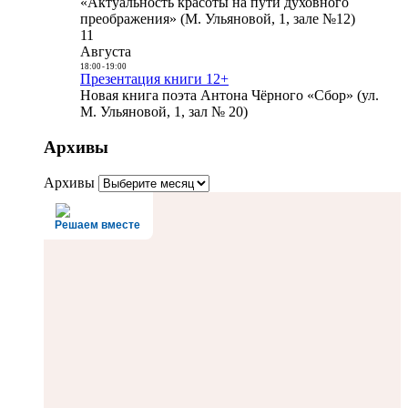
«Актуальность красоты на пути духовного
преображения» (М. Ульяновой, 1, зале №12)
11
Августа
18:00
-
19:00
Презентация книги 12+
Новая книга поэта Антона Чёрного «Сбор» (ул.
М. Ульяновой, 1, зал № 20)
Архивы
Архивы
Решаем вместе