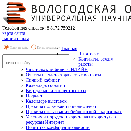
Телефон для справок: 8 8172 759212
карта сайта
написать нам
Поиск по сайту
Поиск по каталогу
Главная
Читателям
Контакты, режим
работы
Читательский билет ОНЛАЙН
Ответы на часто задаваемые вопросы
Личный кабинет
Календарь событий
Виртуальный концертный зал
Подкасты
Календарь выставок
Правила пользования библиотекой
Правила пользования библиотекой в картинках
Условия и порядок предоставления доступа к
ресурсам Интернет
Политика конфиденциальности