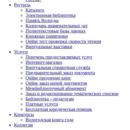
Ресурсы
Каталоги
Электронная библиотека
Память Вологды
Календарь знаменательных дат
Полнотекстовые базы данных
Книжные памятники
Online тест проверки скорости чтения
Виртуальные выставки
Услуги
Перечень предоставляемых услуг
Интернет-магазин
Виртуальная справочная служба
Предварительный заказ документа
Online продление книг
Online заказ копий документов
Межбиблиотечный абонемент
Заказ и редактирование тематических списков
Библиотека – педагогам
Платные услуги
Бесплатная юридическая помощь
Конкурсы
Вологодская книга года
Коллегам