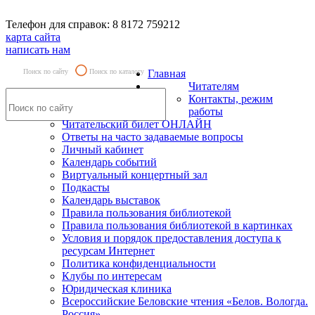
Телефон для справок: 8 8172 759212
карта сайта
написать нам
Поиск по сайту
Поиск по каталогу
Главная
Читателям
Контакты, режим
работы
Читательский билет ОНЛАЙН
Ответы на часто задаваемые вопросы
Личный кабинет
Календарь событий
Виртуальный концертный зал
Подкасты
Календарь выставок
Правила пользования библиотекой
Правила пользования библиотекой в картинках
Условия и порядок предоставления доступа к
ресурсам Интернет
Политика конфиденциальности
Клубы по интересам
Юридическая клиника
Всероссийские Беловские чтения «Белов. Вологда.
Россия»