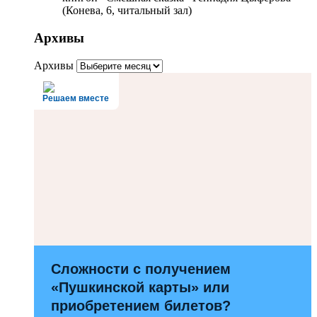
(Конева, 6, читальный зал)
Архивы
Архивы
Решаем вместе
Сложности с получением
«Пушкинской карты» или
приобретением билетов?