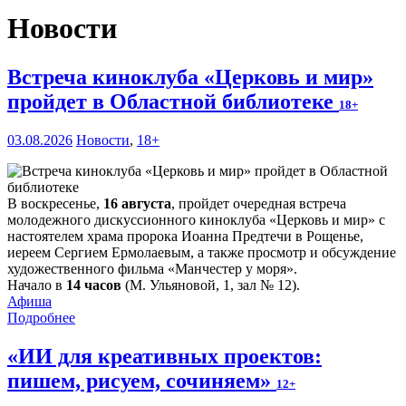
Новости
Встреча киноклуба «Церковь и мир»
пройдет в Областной библиотеке
18+
03.08.2026
Новости
,
18+
В воскресенье,
16 августа
, пройдет очередная встреча
молодежного дискуссионного киноклуба «Церковь и мир» с
настоятелем храма пророка Иоанна Предтечи в Рощенье,
иереем Сергием Ермолаевым, а также просмотр и обсуждение
художественного фильма «Манчестер у моря».
Начало в
14 часов
(М. Ульяновой, 1, зал № 12).
Афиша
Подробнее
«ИИ для креативных проектов:
пишем, рисуем, сочиняем»
12+