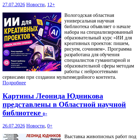
27.07.2026
Новости
,
12+
Вологодская областная
универсальная научная
библиотека объявляет о начале
набора на специализированный
образовательный курс «ИИ для
креативных проектов: пишем,
рисуем, сочиняем». Программа
разработана для обучения
специалистов гуманитарной и
образовательной сферы методам
работы с нейросетевыми
сервисами при создании мультимедийного контента.
Подробнее
Картины Леонида Юдникова
представлены в Областной научной
библиотеке
0+
26.07.2026
Новости
,
0+
Выставка живописных работ под