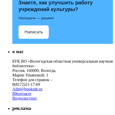
Знаете, как улучшить работу
учреждений культуры?
Напишите — решим!
Написать
о нас
БУК ВО «Вологодская областная универсальная научная
библиотека»
Россия, 160000, Вологда,
Марии Ульяновой, 1
Телефон для справок –
8(8172)21-17-69
Adm@booksite.ru
ВКонтакте
Видеохостинг
реклама