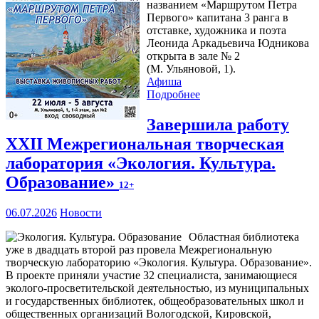
названием «Маршрутом Петра
Первого» капитана 3 ранга в
отставке, художника и поэта
Леонида Аркадьевича Юдникова
открыта в зале № 2
(М. Ульяновой, 1).
Афиша
Подробнее
Завершила работу
XXII Межрегиональная творческая
лаборатория «Экология. Культура.
Образование»
12+
06.07.2026
Новости
Областная библиотека
уже в двадцать второй раз провела Межрегиональную
творческую лабораторию «Экология. Культура. Образование».
В проекте приняли участие 32 специалиста, занимающиеся
эколого-просветительской деятельностью, из муниципальных
и государственных библиотек, общеобразовательных школ и
общественных организаций Вологодской, Кировской,