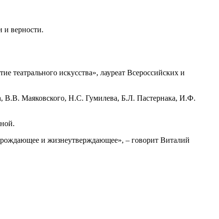
 и верности.
ие театрального искусства», лауреат Всероссийских и
 В.В. Маяковского, Н.С. Гумилева, Б.Л. Пастернака, И.Ф.
нной.
 возрождающее и жизнеутверждающее», – говорит Виталий