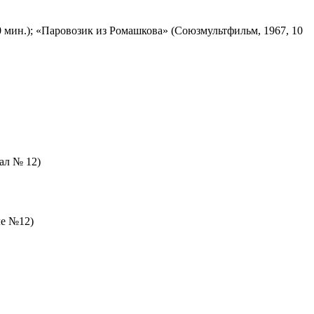
 мин.); «Паровозик из Ромашкова» (Союзмультфильм, 1967, 10
зал № 12)
ле №12)