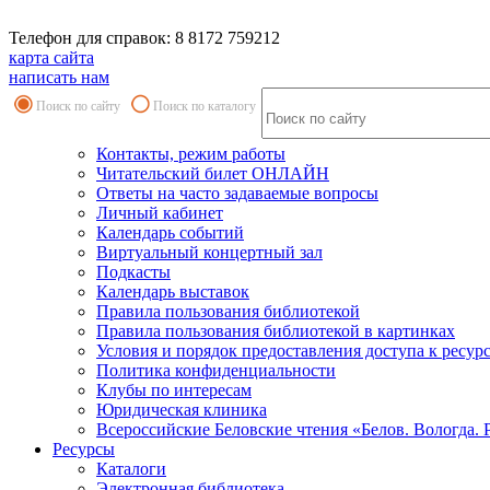
Телефон для справок: 8 8172 759212
карта сайта
написать нам
Поиск по сайту
Поиск по каталогу
Контакты, режим работы
Читательский билет ОНЛАЙН
Ответы на часто задаваемые вопросы
Личный кабинет
Календарь событий
Виртуальный концертный зал
Подкасты
Календарь выставок
Правила пользования библиотекой
Правила пользования библиотекой в картинках
Условия и порядок предоставления доступа к ресур
Политика конфиденциальности
Клубы по интересам
Юридическая клиника
Всероссийские Беловские чтения «Белов. Вологда. 
Ресурсы
Каталоги
Электронная библиотека