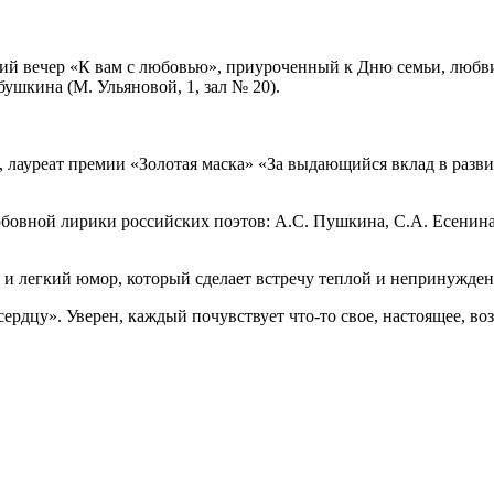
ий вечер «К вам с любовью», приуроченный к Дню семьи, любви
ушкина (М. Ульяновой, 1, зал № 20).
лауреат премии «Золотая маска» «За выдающийся вклад в развит
бовной лирики российских поэтов: А.С. Пушкина, С.А. Есенина,
и и легкий юмор, который сделает встречу теплой и непринужде
к сердцу». Уверен, каждый почувствует что-то свое, настоящее,