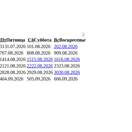
>
Пт
Пятница
Сб
Суббота
Вс
Воскресенье
31
31.07.2026
1
01.08.2026
2
02.08.2026
7
07.08.2026
8
08.08.2026
9
09.08.2026
14
14.08.2026
15
15.08.2026
16
16.08.2026
21
21.08.2026
22
22.08.2026
23
23.08.2026
28
28.08.2026
29
29.08.2026
30
30.08.2026
4
04.09.2026
5
05.09.2026
6
06.09.2026