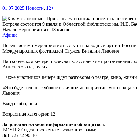
01.07.2025
Новости
,
12+
Приглашаем вологжан посетить поэтическ
Встреча состоится
9
июля
в Областной библиотеке им. И.В. Баб
Начало мероприятия в
18 часов
.
Афиша
Перед гостями мероприятия выступит народный артист России, 
Международных фестивалей Стужев Виталий Львович.
На творческом вечере прозвучат классические произведения лю
Анненского и других.
Также участников вечера ждут разговоры о театре, кино, жизн
«Это будет очень глубокое и личное мероприятие, «от сердца 
Львович.
Вход свободный.
Возрастная категория: 12+
За дополнительной информацией обращаться:
ВОУНБ; Отдел просветительских программ;
8(8172) 72-96-30