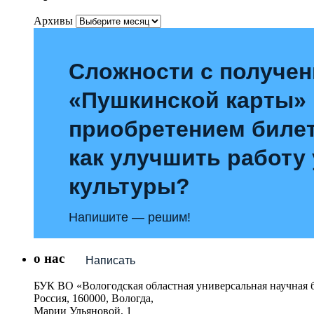
Архивы
Сложности с получе
«Пушкинской карты»
приобретением билет
как улучшить работу
культуры?
Напишите — решим!
о нас
Написать
БУК ВО «Вологодская областная универсальная научная 
Россия, 160000, Вологда,
Марии Ульяновой, 1