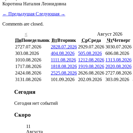
Коротина Наталия Леонидовна
←
Предыдущая
Следующая
→
Comments are closed.
<
Август 2026
Пн
Понедельник
Вт
Вторник
Ср
Среда
Чт
Четверг
27
27.07.2026
28
28.07.2026
29
29.07.2026
30
30.07.2026
3
03.08.2026
4
04.08.2026
5
05.08.2026
6
06.08.2026
10
10.08.2026
11
11.08.2026
12
12.08.2026
13
13.08.2026
17
17.08.2026
18
18.08.2026
19
19.08.2026
20
20.08.2026
24
24.08.2026
25
25.08.2026
26
26.08.2026
27
27.08.2026
31
31.08.2026
1
01.09.2026
2
02.09.2026
3
03.09.2026
Сегодня
Сегодня нет событий
Скоро
11
Августа