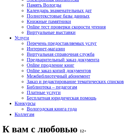
Память Вологды
Календарь знаменательных дат
Полнотекстовые базы данных
Книжные памятники
Online тест проверки скорости чтения
Виртуальные выставки
Услуги
Перечень предоставляемых услуг
Интернет-магазин
Виртуальная справочная служба
Предварительный заказ документа
Online продление книг
Online заказ копий документов
Межбиблиотечный абонемент
Заказ и редактирование тематических списков
Библиотека – педагогам
Платные услуги
Бесплатная юридическая помощь
Конкурсы
Вологодская книга года
Коллегам
К вам с любовью
12+