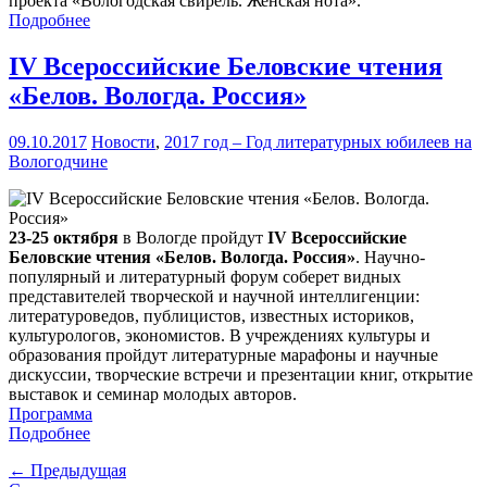
проекта «Вологодская свирель. Женская нота».
Подробнее
IV Всероссийские Беловские чтения
«Белов. Вологда. Россия»
09.10.2017
Новости
,
2017 год – Год литературных юбилеев на
Вологодчине
23-25 октября
в Вологде пройдут
IV Всероссийские
Беловские чтения «Белов. Вологда. Россия»
. Научно-
популярный и литературный форум соберет видных
представителей творческой и научной интеллигенции:
литературоведов, публицистов, известных историков,
культурологов, экономистов. В учреждениях культуры и
образования пройдут литературные марафоны и научные
дискуссии, творческие встречи и презентации книг, открытие
выставок и семинар молодых авторов.
Программа
Подробнее
← Предыдущая