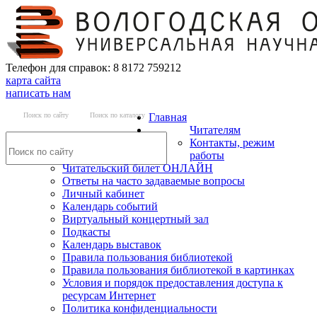
Телефон для справок: 8 8172 759212
карта сайта
написать нам
Поиск по сайту
Поиск по каталогу
Главная
Читателям
Контакты, режим
работы
Читательский билет ОНЛАЙН
Ответы на часто задаваемые вопросы
Личный кабинет
Календарь событий
Виртуальный концертный зал
Подкасты
Календарь выставок
Правила пользования библиотекой
Правила пользования библиотекой в картинках
Условия и порядок предоставления доступа к
ресурсам Интернет
Политика конфиденциальности