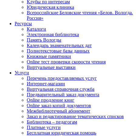
Клубы по интересам
Юридическая клиника
Всероссийские Беловские чтения «Белов. Вологда.
Россия»
Ресурсы
Каталоги
Электронная библиотека
Память Вологды
Календарь знаменательных дат
Полнотекстовые базы данных
Книжные памятники
Online тест проверки скорости чтения
Виртуальные выставки
Услуги
Перечень предоставляемых услуг
Интернет-магазин
Виртуальная справочная служба
Предварительный заказ документа
Online продление книг
Online заказ копий документов
Межбиблиотечный абонемент
Заказ и редактирование тематических списков
Библиотека – педагогам
Платные услуги
Бесплатная юридическая помощь