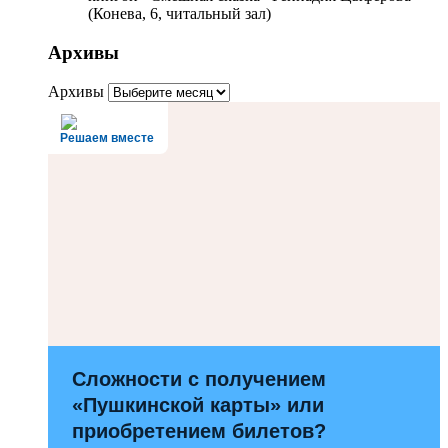
(Конева, 6, читальный зал)
Архивы
Архивы
Решаем вместе
Сложности с получением
«Пушкинской карты» или
приобретением билетов?