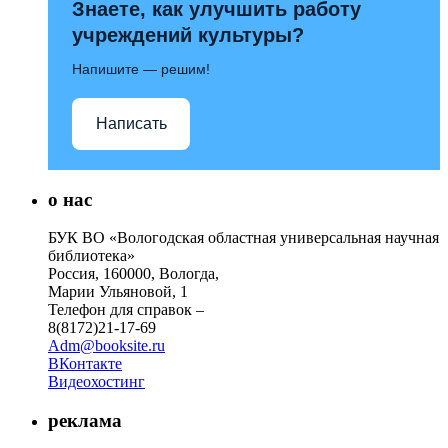
Знаете, как улучшить работу
учреждений культуры?
Напишите — решим!
Написать
о нас
БУК ВО «Вологодская областная универсальная научная
библиотека»
Россия, 160000, Вологда,
Марии Ульяновой, 1
Телефон для справок –
8(8172)21-17-69
Adm@booksite.ru
ВКонтакте
Видеохостинг
реклама