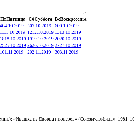
>
Пт
Пятница
Сб
Суббота
Вс
Воскресенье
4
04.10.2019
5
05.10.2019
6
06.10.2019
11
11.10.2019
12
12.10.2019
13
13.10.2019
18
18.10.2019
19
19.10.2019
20
20.10.2019
25
25.10.2019
26
26.10.2019
27
27.10.2019
1
01.11.2019
2
02.11.2019
3
03.11.2019
мин.); «Ивашка из Дворца пионеров» (Союзмультфильм, 1981, 10