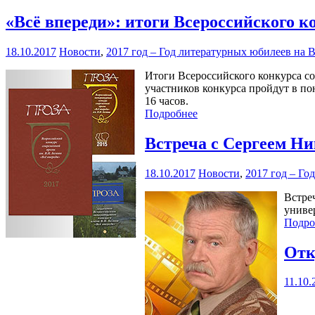
«Всё впереди»: итоги Всероссийского к
18.10.2017
Новости
,
2017 год – Год литературных юбилеев на 
Итоги Всероссийского конкурса со
участников конкурса пройдут в по
16 часов.
Подробнее
Встреча с Сергеем Н
18.10.2017
Новости
,
2017 год – Го
Встре
униве
Подро
Отк
11.10.