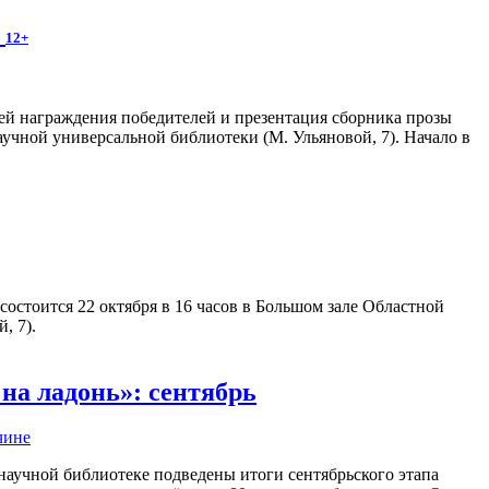
е
12+
ей награждения победителей и презентация сборника прозы
аучной универсальной библиотеки (М. Ульяновой, 7). Начало в
состоится 22 октября в 16 часов в Большом зале Областной
, 7).
на ладонь»: сентябрь
чине
научной библиотеке подведены итоги сентябрьского этапа