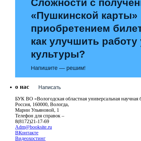
Сложности с получе
«Пушкинской карты»
приобретением билет
как улучшить работу
культуры?
Напишите — решим!
о нас
Написать
БУК ВО «Вологодская областная универсальная научная 
Россия, 160000, Вологда,
Марии Ульяновой, 1
Телефон для справок –
8(8172)21-17-69
Adm@booksite.ru
ВКонтакте
Видеохостинг