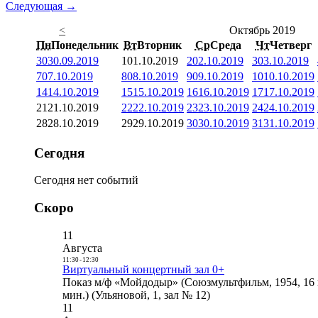
Следующая →
<
Октябрь 2019
Пн
Понедельник
Вт
Вторник
Ср
Среда
Чт
Четверг
30
30.09.2019
1
01.10.2019
2
02.10.2019
3
03.10.2019
7
07.10.2019
8
08.10.2019
9
09.10.2019
10
10.10.2019
14
14.10.2019
15
15.10.2019
16
16.10.2019
17
17.10.2019
21
21.10.2019
22
22.10.2019
23
23.10.2019
24
24.10.2019
28
28.10.2019
29
29.10.2019
30
30.10.2019
31
31.10.2019
Сегодня
Сегодня нет событий
Скоро
11
Августа
11:30
-
12:30
Виртуальный концертный зал 0+
Показ м/ф «Мойдодыр» (Союзмультфильм, 1954, 16 
мин.) (Ульяновой, 1, зал № 12)
11