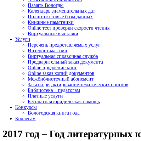
Память Вологды
Календарь знаменательных дат
Полнотекстовые базы данных
Книжные памятники
Online тест проверки скорости чтения
Виртуальные выставки
Услуги
Перечень предоставляемых услуг
Интернет-магазин
Виртуальная справочная служба
Предварительный заказ документа
Online продление книг
Online заказ копий документов
Межбиблиотечный абонемент
Заказ и редактирование тематических списков
Библиотека – педагогам
Платные услуги
Бесплатная юридическая помощь
Конкурсы
Вологодская книга года
Коллегам
2017 год – Год литературных 