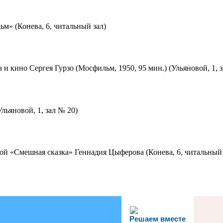
м» (Конева, 6, читальный зал)
 и кино Сергея Гурзо (Мосфильм, 1950, 95 мин.) (Ульяновой, 1, 
льяновой, 1, зал № 20)
ой «Смешная сказка» Геннадия Цыферова (Конева, 6, читальный 
Решаем вместе