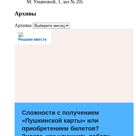
М. Ульяновой, 1, зал № 20)
Архивы
Архивы
Решаем вместе
Сложности с получением
«Пушкинской карты» или
приобретением билетов?