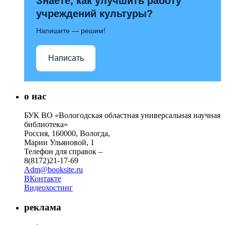
Знаете, как улучшить работу
учреждений культуры?
Напишите — решим!
Написать
о нас
БУК ВО «Вологодская областная универсальная научная
библиотека»
Россия, 160000, Вологда,
Марии Ульяновой, 1
Телефон для справок –
8(8172)21-17-69
Adm@booksite.ru
ВКонтакте
Видеохостинг
реклама