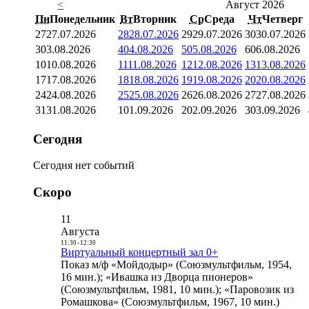
<
Август 2026
Пн
Понедельник
Вт
Вторник
Ср
Среда
Чт
Четверг
27
27.07.2026
28
28.07.2026
29
29.07.2026
30
30.07.2026
3
03.08.2026
4
04.08.2026
5
05.08.2026
6
06.08.2026
10
10.08.2026
11
11.08.2026
12
12.08.2026
13
13.08.2026
17
17.08.2026
18
18.08.2026
19
19.08.2026
20
20.08.2026
24
24.08.2026
25
25.08.2026
26
26.08.2026
27
27.08.2026
31
31.08.2026
1
01.09.2026
2
02.09.2026
3
03.09.2026
Сегодня
Сегодня нет событий
Скоро
11
Августа
11:30
-
12:30
Виртуальный концертный зал 0+
Показ м/ф «Мойдодыр» (Союзмультфильм, 1954,
16 мин.); «Ивашка из Дворца пионеров»
(Союзмультфильм, 1981, 10 мин.); «Паровозик из
Ромашкова» (Союзмультфильм, 1967, 10 мин.)