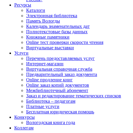
Ресурсы
Каталоги
Электронная библиотека
Память Вологды
Календарь знаменательных дат
Полнотекстовые базы данных
Книжные памятники
Online тест проверки скорости чтения
Виртуальные выставки
Услуги
Перечень предоставляемых услуг
Интернет-магазин
Виртуальная справочная служба
Предварительный заказ документа
Online продление книг
Online заказ копий документов
Межбиблиотечный абонемент
Заказ и редактирование тематических списков
Библиотека – педагогам
Платные услуги
Бесплатная юридическая помощь
Конкурсы
Вологодская книга года
Коллегам