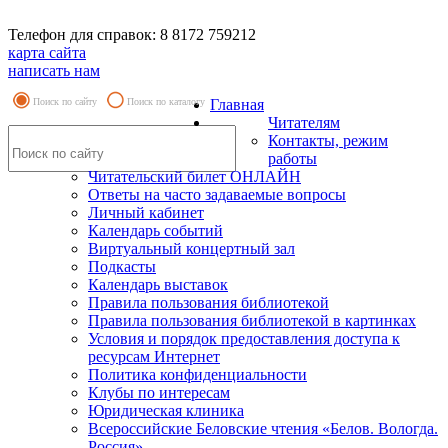
Телефон для справок: 8 8172 759212
карта сайта
написать нам
Поиск по сайту
Поиск по каталогу
Главная
Читателям
Контакты, режим
работы
Читательский билет ОНЛАЙН
Ответы на часто задаваемые вопросы
Личный кабинет
Календарь событий
Виртуальный концертный зал
Подкасты
Календарь выставок
Правила пользования библиотекой
Правила пользования библиотекой в картинках
Условия и порядок предоставления доступа к
ресурсам Интернет
Политика конфиденциальности
Клубы по интересам
Юридическая клиника
Всероссийские Беловские чтения «Белов. Вологда.
Россия»