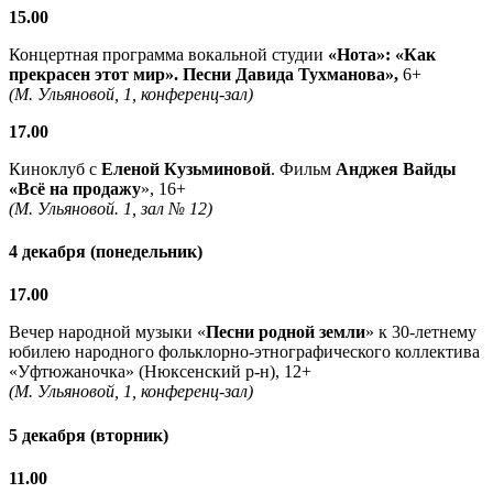
15.00
Концертная программа вокальной студии
«Нота»: «Как
прекрасен этот мир». Песни Давида Тухманова»,
6+
(М. Ульяновой, 1, конференц-зал)
17.00
Киноклуб с
Еленой Кузьминовой
. Фильм
Анджея Вайды
«Всё на продажу
», 16+
(М. Ульяновой. 1, зал № 12)
4 декабря (понедельник)
17.00
Вечер народной музыки «
Песни родной земли
» к 30-летнему
юбилею народного фольклорно-этнографического коллектива
«Уфтюжаночка» (Нюксенский р-н), 12+
(М. Ульяновой, 1, конференц-зал)
5 декабря (вторник)
11.00