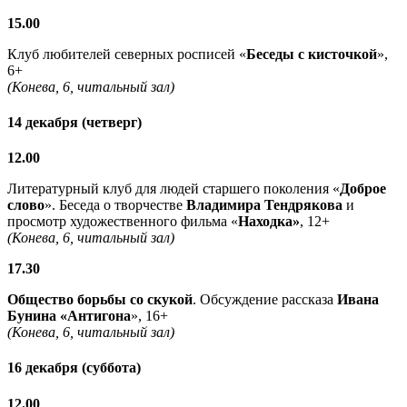
15.00
Клуб любителей северных росписей «
Беседы с кисточкой
»,
6+
(Конева, 6, читальный зал)
14 декабря (четверг)
12.00
Литературный клуб для людей старшего поколения «
Доброе
слово
». Беседа о творчестве
Владимира Тендрякова
и
просмотр художественного фильма «
Находка»
, 12+
(Конева, 6, читальный зал)
17.30
Общество борьбы со скукой
. Обсуждение рассказа
Ивана
Бунина «Антигона
», 16+
(Конева, 6, читальный зал)
16 декабря (суббота)
12.00