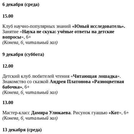
6 декабря (среда)
15.00
Клуб научно-популярных знаний
«Юный исследователь».
Занятие «
Наука не скука: учёные ответы на детские
вопросы
», 6+
(Конева, 6, читальный зал)
9 декабря (суббота)
12.00
Детский клуб любителей чтения «
Читающая лошадка
».
Знакомство со сказкой
Андрея Платонова «Разноцветная
бабочка»
, 6+
(Конева, 6, читальный зал)
13.00
Мастер-класс
Дамира Улюкаева
. Рисунок гуашью
«
Кот
», 6+
(Конева, 6, читальный зал)
13 декабря (среда)