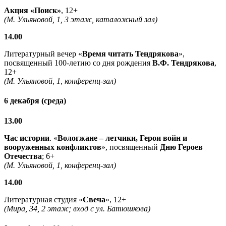
Акция «Поиск»
, 12+
(М. Ульяновой, 1, 3 этаж, каталожный зал)
14.00
Литературный вечер «
Время читать Тендрякова
»,
посвященный 100-летию со дня рождения
В.Ф. Тендрякова
,
12+
(М. Ульяновой, 1, конференц-зал)
6 декабря (среда)
13.00
Час истории
. «
Вологжане – летчики, Герои войн и
вооруженных конфликтов
», посвященный
Дню Героев
Отечества
; 6+
(М. Ульяновой, 1, конференц-зал)
14.00
Литературная студия «
Свеча
», 12+
(Мира, 34, 2 этаж; вход с ул. Батюшкова)