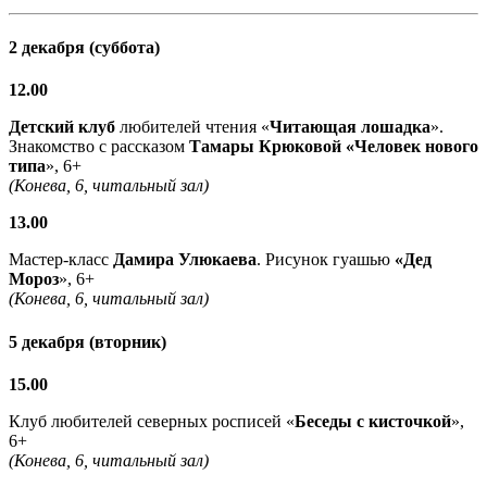
2 декабря (суббота)
12.00
Детский клуб
любителей чтения «
Читающая лошадка
».
Знакомство с рассказом
Тамары Крюковой «Человек нового
типа
», 6+
(Конева, 6, читальный зал)
13.00
Мастер-класс
Дамира Улюкаева
. Рисунок гуашью
«
Дед
Мороз
», 6+
(Конева, 6, читальный зал)
5 декабря (вторник)
15.00
Клуб любителей северных росписей «
Беседы с кисточкой
»,
6+
(Конева, 6, читальный зал)