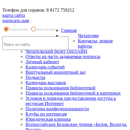
Телефон для справок: 8 8172 759212
карта сайта
написать нам
Поиск по сайту
Поиск по каталогу
Главная
Читателям
Контакты, режим
работы
Читательский билет ОНЛАЙН
Ответы на часто задаваемые вопросы
Личный кабинет
Календарь событий
Виртуальный концертный зал
Подкасты
Календарь выставок
Правила пользования библиотекой
Правила пользования библиотекой в картинках
Условия и порядок предоставления доступа к
ресурсам Интернет
Политика конфиденциальности
Клубы по интересам
Юридическая клиника
Всероссийские Беловские чтения «Белов. Вологда.
Россия»