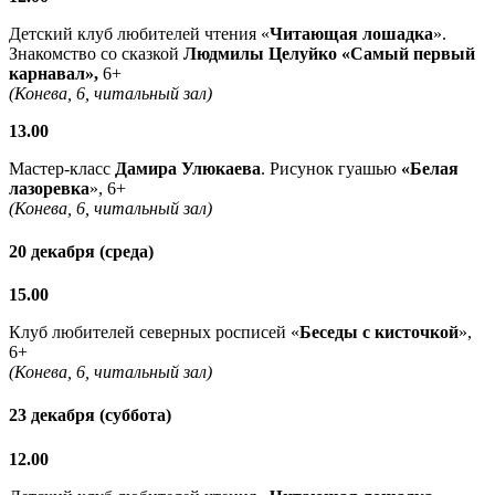
Детский клуб любителей чтения «
Читающая лошадка
».
Знакомство со сказкой
Людмилы Целуйко
«Самый первый
карнавал»,
6+
(Конева, 6, читальный зал)
13.00
Мастер-класс
Дамира Улюкаева
. Рисунок гуашью
«
Белая
лазоревка
», 6+
(Конева, 6, читальный зал)
20 декабря (среда)
15.00
Клуб любителей северных росписей «
Беседы с кисточкой
»,
6+
(Конева, 6, читальный зал)
23 декабря (суббота)
12.00