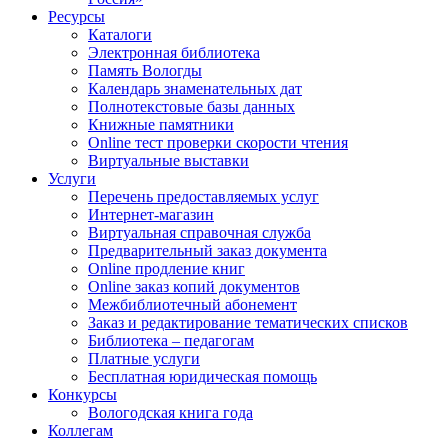
Ресурсы
Каталоги
Электронная библиотека
Память Вологды
Календарь знаменательных дат
Полнотекстовые базы данных
Книжные памятники
Online тест проверки скорости чтения
Виртуальные выставки
Услуги
Перечень предоставляемых услуг
Интернет-магазин
Виртуальная справочная служба
Предварительный заказ документа
Online продление книг
Online заказ копий документов
Межбиблиотечный абонемент
Заказ и редактирование тематических списков
Библиотека – педагогам
Платные услуги
Бесплатная юридическая помощь
Конкурсы
Вологодская книга года
Коллегам