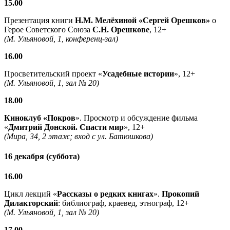
15.00
Презентация книги
Н.М. Мелёхиной «Сергей Орешков»
о
Герое Советского Союза
С.Н. Орешкове
, 12+
(М. Ульяновой, 1, конференц-зал)
16.00
Просветительский проект «
Усадебные истории
», 12+
(М. Ульяновой, 1, зал № 20)
18.00
Киноклуб «Покров
». Просмотр и обсуждение фильма
«
Дмитрий Донской. Спасти мир
», 12+
(Мира, 34, 2 этаж; вход с ул. Батюшкова)
16 декабря (суббота)
16.00
Цикл лекций «
Рассказы о редких книгах
».
Прокопий
Дилакторский
: библиограф, краевед, этнограф, 12+
(М. Ульяновой, 1, зал № 20)
17.00