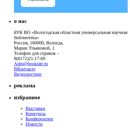
о нас
БУК ВО «Вологодская областная универсальная научная
библиотека»
Россия, 160000, Вологда,
Марии Ульяновой, 1
Телефон для справок –
8(8172)21-17-69
Adm@booksite.ru
ВКонтакте
Видеохостинг
реклама
избранное
Выставки
Конкурсы
Конференции
Новости