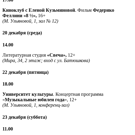
Киноклуб с Еленой Кузьминовой
. Фильм
Федерико
Феллини «8 ½»,
16+
(М. Ульяновой, 1, зал № 12)
20 декабря (среда)
14.00
Литературная студия
«Свеча»,
12+
(Мира, 34, 2 этаж; вход с ул. Батюшкова)
22 декабря (пятница)
18.00
Университет культуры
. Концертная программа
«
Музыкальные юбилеи года
», 12+
(М. Ульяновой, 1, конференц-зал)
23 декабря (суббота)
11.00