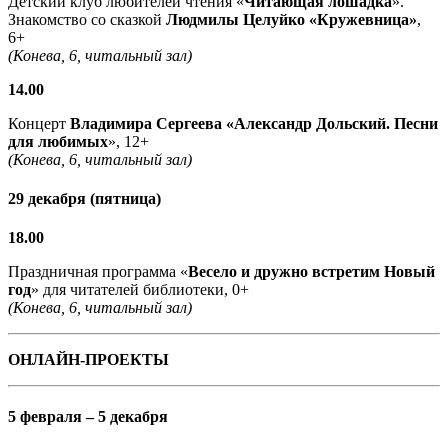
Детский клуб любителей чтения «
Читающая лошадка
».
Знакомство со сказкой
Людмилы Целуйко «Кружевница»
,
6+
(Конева, 6, читальный зал)
14.00
Концерт
Владимира Сергеева «Александр Дольский. Песни
для любимых
», 12+
(Конева, 6, читальный зал)
29 декабря (пятница)
18.00
Праздничная программа «
Весело и дружно встретим Новый
год
» для читателей библиотеки, 0+
(Конева, 6, читальный зал)
ОНЛАЙН-ПРОЕКТЫ
5 февраля – 5 декабря