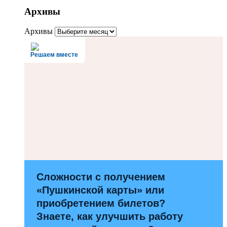
Архивы
Архивы
Решаем вместе
Сложности с получением
«Пушкинской карты» или
приобретением билетов?
Знаете, как улучшить работу