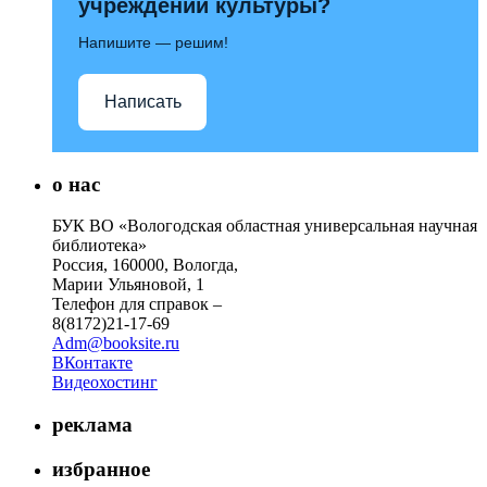
учреждений культуры?
Напишите — решим!
Написать
о нас
БУК ВО «Вологодская областная универсальная научная
библиотека»
Россия, 160000, Вологда,
Марии Ульяновой, 1
Телефон для справок –
8(8172)21-17-69
Adm@booksite.ru
ВКонтакте
Видеохостинг
реклама
избранное