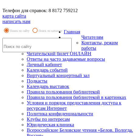
Телефон для справок: 8 8172 759212
карта сайта
написать нам
Поиск по сайту
Поиск по каталогу
Главная
Читателям
Контакты, режим
работы
Читательский билет ОНЛАЙН
Ответы на часто задаваемые вопросы
Личный кабинет
Календарь событий
Виртуальный концертный зал
Подкасты
Календарь выставок
Правила пользования библиотекой
Правила пользования библиотекой в картинках
Условия и порядок предоставления доступа к
ресурсам Интернет
Политика конфиденциальности
Клубы по интересам
Юридическая клиника
Всероссийские Беловские чтения «Белов. Вологда.
Россия»