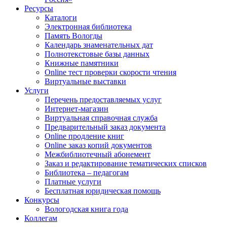
Ресурсы
Каталоги
Электронная библиотека
Память Вологды
Календарь знаменательных дат
Полнотекстовые базы данных
Книжные памятники
Online тест проверки скорости чтения
Виртуальные выставки
Услуги
Перечень предоставляемых услуг
Интернет-магазин
Виртуальная справочная служба
Предварительный заказ документа
Online продление книг
Online заказ копий документов
Межбиблиотечный абонемент
Заказ и редактирование тематических списков
Библиотека – педагогам
Платные услуги
Бесплатная юридическая помощь
Конкурсы
Вологодская книга года
Коллегам