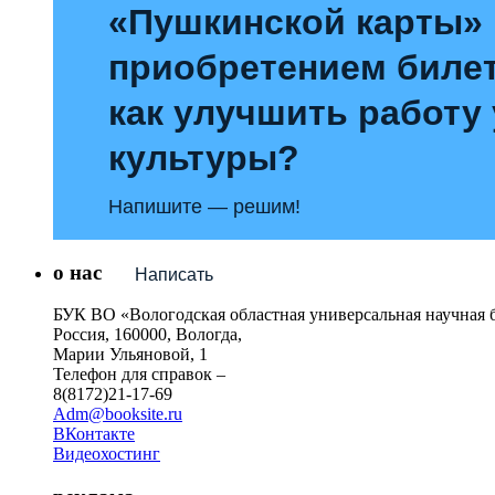
«Пушкинской карты»
приобретением билет
как улучшить работу
культуры?
Напишите — решим!
о нас
Написать
БУК ВО «Вологодская областная универсальная научная 
Россия, 160000, Вологда,
Марии Ульяновой, 1
Телефон для справок –
8(8172)21-17-69
Adm@booksite.ru
ВКонтакте
Видеохостинг