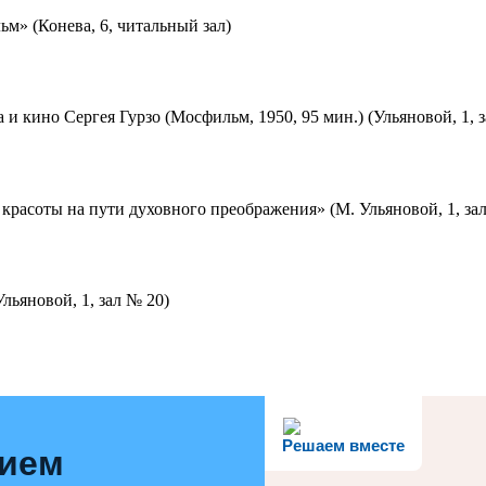
м» (Конева, 6, читальный зал)
 и кино Сергея Гурзо (Мосфильм, 1950, 95 мин.) (Ульяновой, 1, 
красоты на пути духовного преображения» (М. Ульяновой, 1, за
льяновой, 1, зал № 20)
Решаем вместе
нием