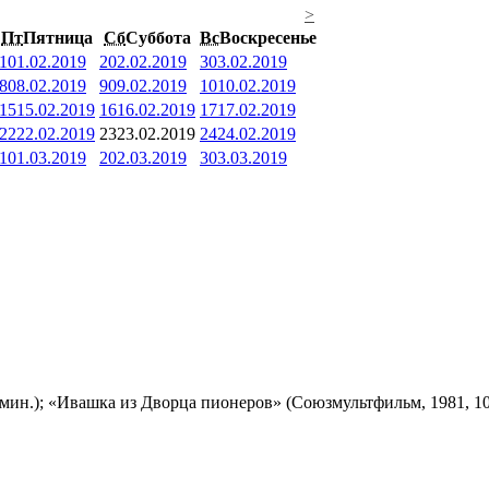
>
Пт
Пятница
Сб
Суббота
Вс
Воскресенье
1
01.02.2019
2
02.02.2019
3
03.02.2019
8
08.02.2019
9
09.02.2019
10
10.02.2019
15
15.02.2019
16
16.02.2019
17
17.02.2019
22
22.02.2019
23
23.02.2019
24
24.02.2019
1
01.03.2019
2
02.03.2019
3
03.03.2019
мин.); «Ивашка из Дворца пионеров» (Союзмультфильм, 1981, 10