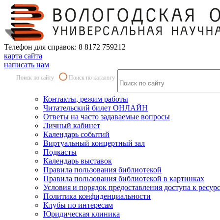
Телефон для справок: 8 8172 759212
карта сайта
написать нам
Поиск по сайту
Поиск по каталогу
Контакты, режим работы
Читательский билет ОНЛАЙН
Ответы на часто задаваемые вопросы
Личный кабинет
Календарь событий
Виртуальный концертный зал
Подкасты
Календарь выставок
Правила пользования библиотекой
Правила пользования библиотекой в картинках
Условия и порядок предоставления доступа к ресур
Политика конфиденциальности
Клубы по интересам
Юридическая клиника