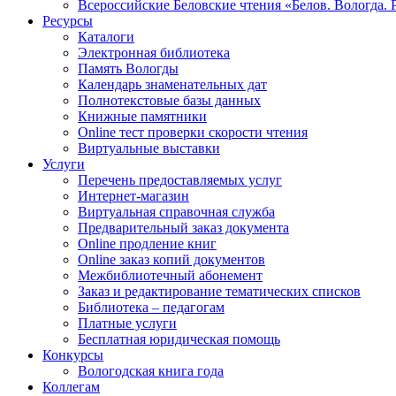
Всероссийские Беловские чтения «Белов. Вологда. 
Ресурсы
Каталоги
Электронная библиотека
Память Вологды
Календарь знаменательных дат
Полнотекстовые базы данных
Книжные памятники
Online тест проверки скорости чтения
Виртуальные выставки
Услуги
Перечень предоставляемых услуг
Интернет-магазин
Виртуальная справочная служба
Предварительный заказ документа
Online продление книг
Online заказ копий документов
Межбиблиотечный абонемент
Заказ и редактирование тематических списков
Библиотека – педагогам
Платные услуги
Бесплатная юридическая помощь
Конкурсы
Вологодская книга года
Коллегам