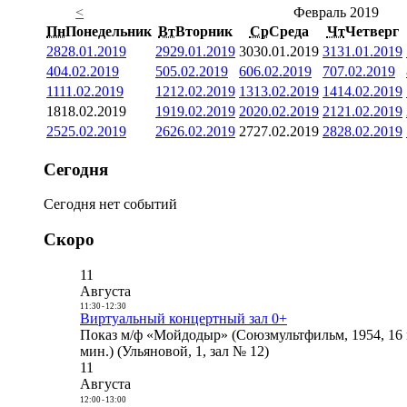
<
Февраль 2019
Пн
Понедельник
Вт
Вторник
Ср
Среда
Чт
Четверг
28
28.01.2019
29
29.01.2019
30
30.01.2019
31
31.01.2019
4
04.02.2019
5
05.02.2019
6
06.02.2019
7
07.02.2019
11
11.02.2019
12
12.02.2019
13
13.02.2019
14
14.02.2019
18
18.02.2019
19
19.02.2019
20
20.02.2019
21
21.02.2019
25
25.02.2019
26
26.02.2019
27
27.02.2019
28
28.02.2019
Сегодня
Сегодня нет событий
Скоро
11
Августа
11:30
-
12:30
Виртуальный концертный зал 0+
Показ м/ф «Мойдодыр» (Союзмультфильм, 1954, 16 
мин.) (Ульяновой, 1, зал № 12)
11
Августа
12:00
-
13:00