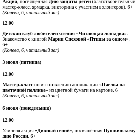
Акция
, посвящённая
Дню защиты детей
(благотворительный
мастер-класс, ярмарка, викторина с участием волонтеров), 6+
(Конева, 6, читальный зал)
12.00
Детский клуб любителей чтения
«
Читающая лошадка
».
Знакомство с книгой
Марии Спеховой «Птицы за окном
»,
6+
(Конева, 6, читальный зал)
3 июня (пятница)
12.00
Мастер-класс
по изготовлению аппликации «
Пчелка на
цветочной полянке
» из цветной бумаги на картоне, 6+
(Конева, 6, читальный зал)
6 июня (понедельник)
12.00
Уличная акция «
Дивный гений
», посвящённая
Пушкинскому
дню России
, 6+