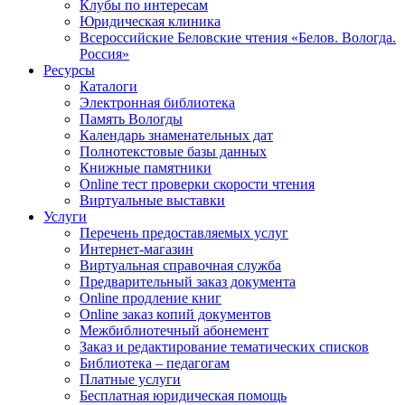
Клубы по интересам
Юридическая клиника
Всероссийские Беловские чтения «Белов. Вологда.
Россия»
Ресурсы
Каталоги
Электронная библиотека
Память Вологды
Календарь знаменательных дат
Полнотекстовые базы данных
Книжные памятники
Online тест проверки скорости чтения
Виртуальные выставки
Услуги
Перечень предоставляемых услуг
Интернет-магазин
Виртуальная справочная служба
Предварительный заказ документа
Online продление книг
Online заказ копий документов
Межбиблиотечный абонемент
Заказ и редактирование тематических списков
Библиотека – педагогам
Платные услуги
Бесплатная юридическая помощь