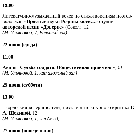
18.00
Литературно-музыкальный вечер по стихотворениям поэтов-
вологжан «
Простые звуки Родины моей…»
студии
авторской песни «Доверие
» (Сокол), 12+
(М. Ульяновой, 7, Большой зал)
22 июня (среда)
11.00
Акция «
Судьба солдата. Общественная приёмная
», 6+
(М. Ульяновой, 1, каталожный зал)
25 июня (суббота)
13.00
Творческий вечер писателя, поэта и литературного критика
Г.
А. Щекиной
, 12+
(М. Ульяновой, 1, зал № 20)
27 июня (понедельник)