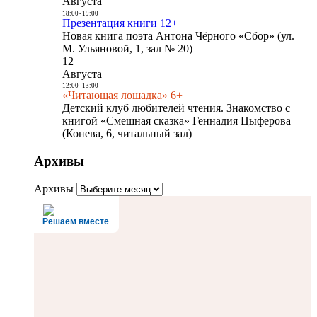
Августа
18:00
-
19:00
Презентация книги 12+
Новая книга поэта Антона Чёрного «Сбор» (ул.
М. Ульяновой, 1, зал № 20)
12
Августа
12:00
-
13:00
«Читающая лошадка» 6+
Детский клуб любителей чтения. Знакомство с
книгой «Смешная сказка» Геннадия Цыферова
(Конева, 6, читальный зал)
Архивы
Архивы
Решаем вместе