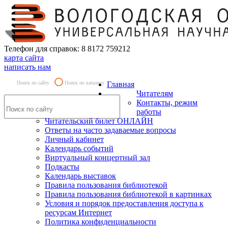
Телефон для справок: 8 8172 759212
карта сайта
написать нам
Поиск по сайту
Поиск по каталогу
Главная
Читателям
Контакты, режим
работы
Читательский билет ОНЛАЙН
Ответы на часто задаваемые вопросы
Личный кабинет
Календарь событий
Виртуальный концертный зал
Подкасты
Календарь выставок
Правила пользования библиотекой
Правила пользования библиотекой в картинках
Условия и порядок предоставления доступа к
ресурсам Интернет
Политика конфиденциальности