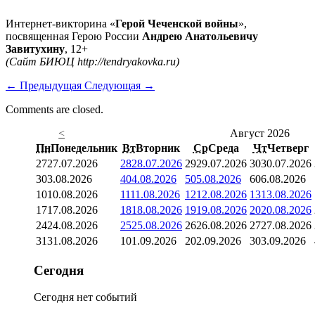
Интернет-викторина «
Герой Чеченской войны
»,
посвященная Герою России
Андрею Анатольевичу
Завитухину
, 12+
(Сайт БИЮЦ http://tendryakovka.ru)
←
Предыдущая
Следующая
→
Comments are closed.
<
Август 2026
Пн
Понедельник
Вт
Вторник
Ср
Среда
Чт
Четверг
27
27.07.2026
28
28.07.2026
29
29.07.2026
30
30.07.2026
3
03.08.2026
4
04.08.2026
5
05.08.2026
6
06.08.2026
10
10.08.2026
11
11.08.2026
12
12.08.2026
13
13.08.2026
17
17.08.2026
18
18.08.2026
19
19.08.2026
20
20.08.2026
24
24.08.2026
25
25.08.2026
26
26.08.2026
27
27.08.2026
31
31.08.2026
1
01.09.2026
2
02.09.2026
3
03.09.2026
Сегодня
Сегодня нет событий