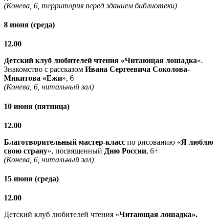
(Конева, 6, территория перед зданием библиотеки)
8 июня (среда)
12.00
Детский клуб любителей чтения «Читающая лошадка
».
Знакомство с рассказом
Ивана Сергеевича Соколова-
Микитова «Ежи
», 6+
(Конева, 6, читальный зал)
10 июня (пятница)
12.00
Благотворительный мастер-класс
по рисованию «
Я люблю
свою страну
», посвященный
Дню России
, 6+
(Конева, 6, читальный зал)
15 июня (среда)
12.00
Детский клуб любителей чтения «
Читающая лошадка».