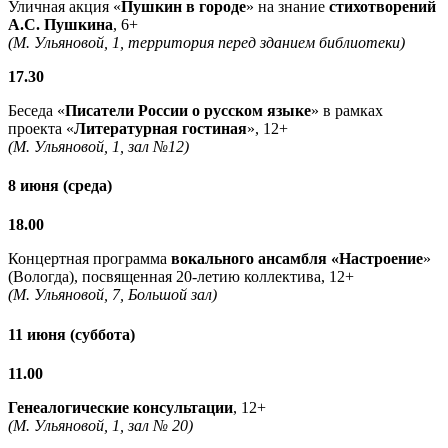
Уличная акция «
Пушкин в городе
» на знание
стихотворений
А.С. Пушкина
, 6+
(М. Ульяновой, 1, территория перед зданием библиотеки)
17.30
Беседа «
Писатели России о русском языке
» в рамках
проекта «
Литературная гостиная
», 12+
(М. Ульяновой, 1, зал №12)
8 июня (среда)
18.00
Концертная программа
вокального ансамбля
«Настроение
»
(Вологда), посвященная 20-летию коллектива, 12+
(М. Ульяновой, 7, Большой зал)
11 июня (суббота)
11.00
Генеалогические консультации
, 12+
(М. Ульяновой, 1, зал № 20)