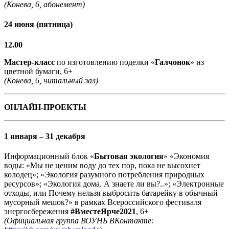
(Конева, 6, абонемент)
24 июня (пятница)
12.00
Мастер-класс
по изготовлению поделки «
Галчонок
» из
цветной бумаги, 6+
(Конева, 6, читальный зал)
ОНЛАЙН-ПРОЕКТЫ
1 января – 31 декабря
Информационный блок «
Бытовая экология
» «Экономия
воды: «Мы не ценим воду до тех пор, пока не высохнет
колодец»; «Экология разумного потребления природных
ресурсов»; «Экология дома. А знаете ли вы?..»; «Электронные
отходы, или Почему нельзя выбросить батарейку в обычный
мусорный мешок?» в рамках Всероссийского фестиваля
энергосбережения
#ВместеЯрче2021
, 6+
(Официальная группа ВОУНБ ВКонтакте: