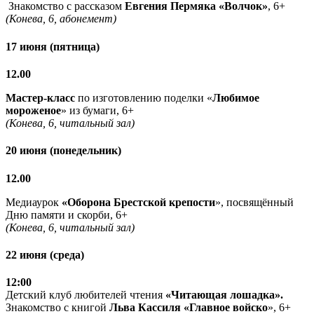
Знакомство с рассказом
Евгения Пермяка «Волчок»
, 6+
(Конева, 6, абонемент)
17 июня (пятница)
12.00
Мастер-класс
по изготовлению поделки «
Любимое
мороженое
» из бумаги, 6+
(Конева, 6, читальный зал)
20 июня (понедельник)
12.00
Медиаурок
«Оборона Брестской крепости
», посвящённый
Дню памяти и скорби, 6+
(Конева, 6, читальный зал)
22 июня (среда)
12:00
Детский клуб любителей чтения
«Читающая лошадка».
Знакомство с книгой
Льва Кассиля «Главное войско
», 6+