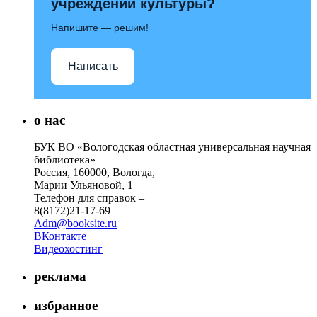
учреждений культуры?
Напишите — решим!
Написать
о нас
БУК ВО «Вологодская областная универсальная научная
библиотека»
Россия, 160000, Вологда,
Марии Ульяновой, 1
Телефон для справок –
8(8172)21-17-69
Adm@booksite.ru
ВКонтакте
Видеохостинг
реклама
избранное