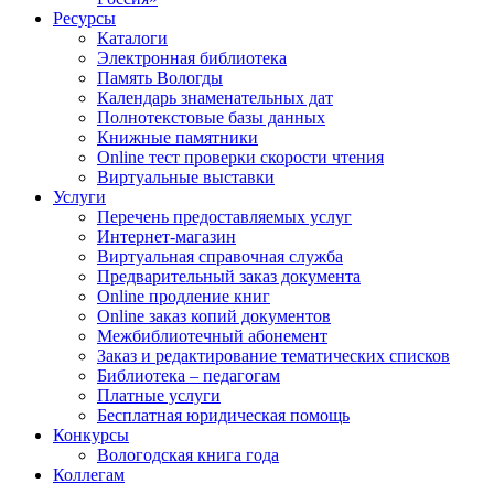
Ресурсы
Каталоги
Электронная библиотека
Память Вологды
Календарь знаменательных дат
Полнотекстовые базы данных
Книжные памятники
Online тест проверки скорости чтения
Виртуальные выставки
Услуги
Перечень предоставляемых услуг
Интернет-магазин
Виртуальная справочная служба
Предварительный заказ документа
Online продление книг
Online заказ копий документов
Межбиблиотечный абонемент
Заказ и редактирование тематических списков
Библиотека – педагогам
Платные услуги
Бесплатная юридическая помощь
Конкурсы
Вологодская книга года
Коллегам