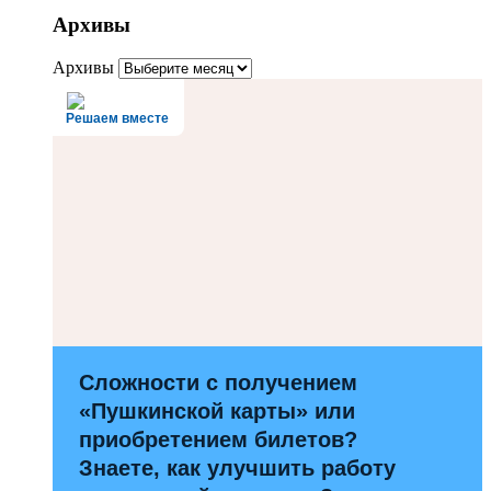
Архивы
Архивы
Решаем вместе
Сложности с получением
«Пушкинской карты» или
приобретением билетов?
Знаете, как улучшить работу