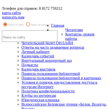
Телефон для справок: 8 8172 759212
карта сайта
написать нам
Поиск по сайту
Поиск по каталогу
Главная
Читателям
Контакты, режим
работы
Читательский билет ОНЛАЙН
Ответы на часто задаваемые вопросы
Личный кабинет
Календарь событий
Виртуальный концертный зал
Подкасты
Календарь выставок
Правила пользования библиотекой
Правила пользования библиотекой в картинках
Условия и порядок предоставления доступа к
ресурсам Интернет
Политика конфиденциальности
Клубы по интересам
Юридическая клиника
Всероссийские Беловские чтения «Белов. Вологда.
Россия»