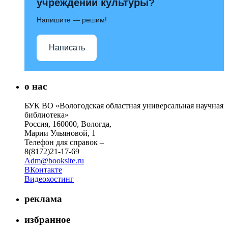
учреждений культуры?
Напишите — решим!
Написать
о нас
БУК ВО «Вологодская областная универсальная научная
библиотека»
Россия, 160000, Вологда,
Марии Ульяновой, 1
Телефон для справок –
8(8172)21-17-69
Adm@booksite.ru
ВКонтакте
Видеохостинг
реклама
избранное