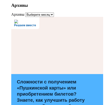
Архивы
Архивы
Решаем вместе
Сложности с получением
«Пушкинской карты» или
приобретением билетов?
Знаете, как улучшить работу