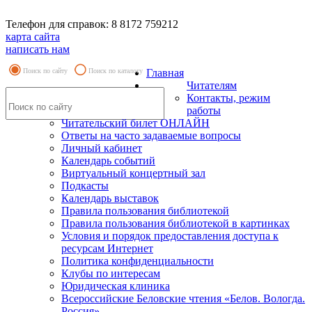
Телефон для справок: 8 8172 759212
карта сайта
написать нам
Поиск по сайту
Поиск по каталогу
Главная
Читателям
Контакты, режим
работы
Читательский билет ОНЛАЙН
Ответы на часто задаваемые вопросы
Личный кабинет
Календарь событий
Виртуальный концертный зал
Подкасты
Календарь выставок
Правила пользования библиотекой
Правила пользования библиотекой в картинках
Условия и порядок предоставления доступа к
ресурсам Интернет
Политика конфиденциальности
Клубы по интересам
Юридическая клиника
Всероссийские Беловские чтения «Белов. Вологда.
Россия»