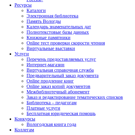
Ресурсы
Каталоги
Электронная библиотека
Память Вологды
Календарь знаменательных дат
Полнотекстовые базы данных
Книжные памятники
Online тест проверки скорости чтения
Виртуальные выставки
Услуги
Перечень предоставляемых услуг
Интернет-магазин
Виртуальная справочная служба
Предварительный заказ документа
Online продление книг
Online заказ копий документов
Межбиблиотечный абонемент
Заказ и редактирование тематических списков
Библиотека – педагогам
Платные услуги
Бесплатная юридическая помощь
Конкурсы
Вологодская книга года
Коллегам