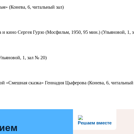
м» (Конева, 6, читальный зал)
 и кино Сергея Гурзо (Мосфильм, 1950, 95 мин.) (Ульяновой, 1, 
льяновой, 1, зал № 20)
ой «Смешная сказка» Геннадия Цыферова (Конева, 6, читальный 
Решаем вместе
нием