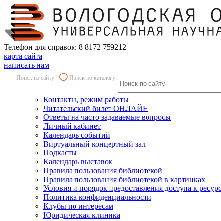
Телефон для справок: 8 8172 759212
карта сайта
написать нам
Поиск по сайту
Поиск по каталогу
Контакты, режим работы
Читательский билет ОНЛАЙН
Ответы на часто задаваемые вопросы
Личный кабинет
Календарь событий
Виртуальный концертный зал
Подкасты
Календарь выставок
Правила пользования библиотекой
Правила пользования библиотекой в картинках
Условия и порядок предоставления доступа к ресур
Политика конфиденциальности
Клубы по интересам
Юридическая клиника