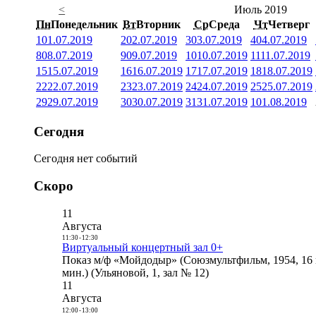
<
Июль 2019
Пн
Понедельник
Вт
Вторник
Ср
Среда
Чт
Четверг
1
01.07.2019
2
02.07.2019
3
03.07.2019
4
04.07.2019
8
08.07.2019
9
09.07.2019
10
10.07.2019
11
11.07.2019
15
15.07.2019
16
16.07.2019
17
17.07.2019
18
18.07.2019
22
22.07.2019
23
23.07.2019
24
24.07.2019
25
25.07.2019
29
29.07.2019
30
30.07.2019
31
31.07.2019
1
01.08.2019
Сегодня
Сегодня нет событий
Скоро
11
Августа
11:30
-
12:30
Виртуальный концертный зал 0+
Показ м/ф «Мойдодыр» (Союзмультфильм, 1954, 16 
мин.) (Ульяновой, 1, зал № 12)
11
Августа
12:00
-
13:00