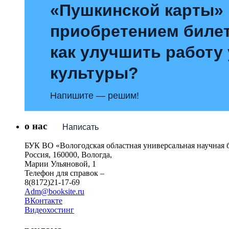
«Пушкинской карты»
приобретением билет
как улучшить работу
культуры?
Напишите — решим!
о нас
Написать
БУК ВО «Вологодская областная универсальная научная 
Россия, 160000, Вологда,
Марии Ульяновой, 1
Телефон для справок –
8(8172)21-17-69
Adm@booksite.ru
ВКонтакте
Видеохостинг