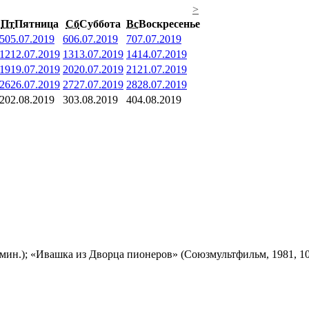
>
Пт
Пятница
Сб
Суббота
Вс
Воскресенье
5
05.07.2019
6
06.07.2019
7
07.07.2019
12
12.07.2019
13
13.07.2019
14
14.07.2019
19
19.07.2019
20
20.07.2019
21
21.07.2019
26
26.07.2019
27
27.07.2019
28
28.07.2019
2
02.08.2019
3
03.08.2019
4
04.08.2019
мин.); «Ивашка из Дворца пионеров» (Союзмультфильм, 1981, 10