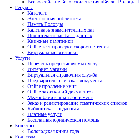
Всероссийские Беловские чтения «Белов. Вологда. 
Ресурсы
Каталоги
Электронная библиотека
Память Вологды
Календарь знаменательных дат
Полнотекстовые базы данных
Книжные памятники
Online тест проверки скорости чтения
Виртуальные выставки
Услуги
Перечень предоставляемых услуг
Интернет-магазин
Виртуальная справочная служба
Предварительный заказ документа
Online продление книг
Online заказ копий документов
Межбиблиотечный абонемент
Заказ и редактирование тематических списков
Библиотека – педагогам
Платные услуги
Бесплатная юридическая помощь
Конкурсы
Вологодская книга года
Коллегам