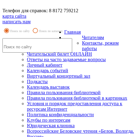
Телефон для справок: 8 8172 759212
карта сайта
написать нам
Поиск по сайту
Поиск по каталогу
Главная
Читателям
Контакты, режим
работы
Читательский билет ОНЛАЙН
Ответы на часто задаваемые вопросы
Личный кабинет
Календарь событий
Виртуальный концертный зал
Подкасты
Календарь выставок
Правила пользования библиотекой
Правила пользования библиотекой в картинках
Условия и порядок предоставления доступа к
ресурсам Интернет
Политика конфиденциальности
Клубы по интересам
Юридическая клиника
Всероссийские Беловские чтения «Белов. Вологда.
Россия»