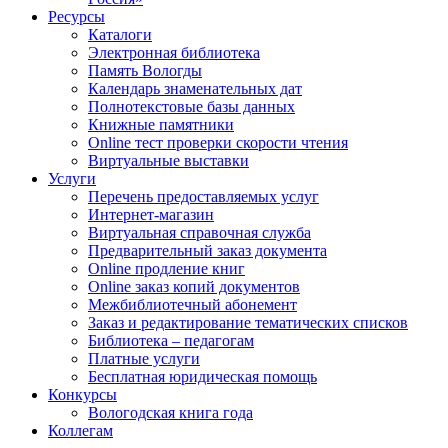
Ресурсы
Каталоги
Электронная библиотека
Память Вологды
Календарь знаменательных дат
Полнотекстовые базы данных
Книжные памятники
Online тест проверки скорости чтения
Виртуальные выставки
Услуги
Перечень предоставляемых услуг
Интернет-магазин
Виртуальная справочная служба
Предварительный заказ документа
Online продление книг
Online заказ копий документов
Межбиблиотечный абонемент
Заказ и редактирование тематических списков
Библиотека – педагогам
Платные услуги
Бесплатная юридическая помощь
Конкурсы
Вологодская книга года
Коллегам