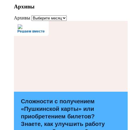
Архивы
Архивы
Решаем вместе
Сложности с получением
«Пушкинской карты» или
приобретением билетов?
Знаете, как улучшить работу