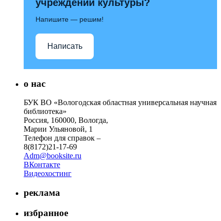
учреждений культуры?
Напишите — решим!
Написать
о нас
БУК ВО «Вологодская областная универсальная научная
библиотека»
Россия, 160000, Вологда,
Марии Ульяновой, 1
Телефон для справок –
8(8172)21-17-69
Adm@booksite.ru
ВКонтакте
Видеохостинг
реклама
избранное