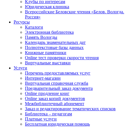
Клубы по интересам
Юридическая клиника
Всероссийские Беловские чтения «Белов. Вологда.
Россия»
Ресурсы
Каталоги
Электронная библиотека
Память Вологды
Календарь знаменательных дат
Полнотекстовые базы данных
Книжные памятники
Online тест проверки скорости чтения
Виртуальные выставки
Услуги
Перечень предоставляемых услуг
Интернет-магазин
Виртуальная справочная служба
Предварительный заказ документа
Online продление книг
Online заказ копий документов
Межбиблиотечный абонемент
Заказ и редактирование тематических списков
Библиотека – педагогам
Платные услуги
Бесплатная юридическая помощь