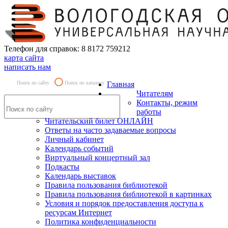
Телефон для справок: 8 8172 759212
карта сайта
написать нам
Поиск по сайту
Поиск по каталогу
Главная
Читателям
Контакты, режим
работы
Читательский билет ОНЛАЙН
Ответы на часто задаваемые вопросы
Личный кабинет
Календарь событий
Виртуальный концертный зал
Подкасты
Календарь выставок
Правила пользования библиотекой
Правила пользования библиотекой в картинках
Условия и порядок предоставления доступа к
ресурсам Интернет
Политика конфиденциальности