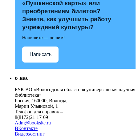
«Пушкинской карты» или
приобретением билетов?
Знаете, как улучшить работу
учреждений культуры?
Напишите — решим!
Написать
о нас
БУК ВО «Вологодская областная универсальная научная
библиотека»
Россия, 160000, Вологда,
Марии Ульяновой, 1
Телефон для справок –
8(8172)21-17-69
Adm@booksite.ru
ВКонтакте
Видеохостинг