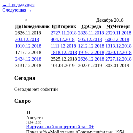
← Предыдущая
Следующая →
<
Декабрь 2018
Пн
Понедельник
Вт
Вторник
Ср
Среда
Чт
Четверг
26
26.11.2018
27
27.11.2018
28
28.11.2018
29
29.11.2018
3
03.12.2018
4
04.12.2018
5
05.12.2018
6
06.12.2018
10
10.12.2018
11
11.12.2018
12
12.12.2018
13
13.12.2018
17
17.12.2018
18
18.12.2018
19
19.12.2018
20
20.12.2018
24
24.12.2018
25
25.12.2018
26
26.12.2018
27
27.12.2018
31
31.12.2018
1
01.01.2019
2
02.01.2019
3
03.01.2019
Сегодня
Сегодня нет событий
Скоро
11
Августа
11:30
-
12:30
Виртуальный концертный зал 0+
Показ м/ф «Мойдодыр» (Союзмультфильм, 1954,