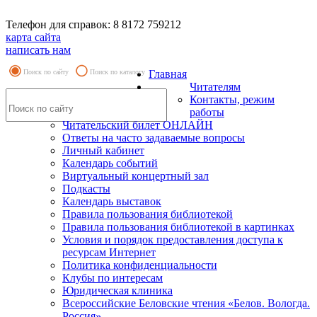
Телефон для справок: 8 8172 759212
карта сайта
написать нам
Поиск по сайту
Поиск по каталогу
Главная
Читателям
Контакты, режим
работы
Читательский билет ОНЛАЙН
Ответы на часто задаваемые вопросы
Личный кабинет
Календарь событий
Виртуальный концертный зал
Подкасты
Календарь выставок
Правила пользования библиотекой
Правила пользования библиотекой в картинках
Условия и порядок предоставления доступа к
ресурсам Интернет
Политика конфиденциальности
Клубы по интересам
Юридическая клиника
Всероссийские Беловские чтения «Белов. Вологда.
Россия»