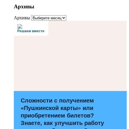
Архивы
Архивы
Решаем вместе
Сложности с получением
«Пушкинской карты» или
приобретением билетов?
Знаете, как улучшить работу