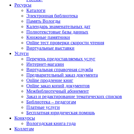
Ресурсы
Каталоги
Электронная библиотека
Память Вологды
Календарь знаменательных дат
Полнотекстовые базы данных
Книжные памятники
Online тест проверки скорости чтения
Виртуальные выставки
Услуги
Перечень предоставляемых услуг
Интернет-магазин
Виртуальная справочная служба
Предварительный заказ документа
Online продление книг
Online заказ копий документов
Межбиблиотечный абонемент
Заказ и редактирование тематических списков
Библиотека – педагогам
Платные услуги
Бесплатная юридическая помощь
Конкурсы
Вологодская книга года
Коллегам