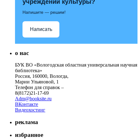
учреждений культуры?
Напишите — решим!
Написать
о нас
БУК ВО «Вологодская областная универсальная научная
библиотека»
Россия, 160000, Вологда,
Марии Ульяновой, 1
Телефон для справок –
8(8172)21-17-69
Adm@booksite.ru
ВКонтакте
Видеохостинг
реклама
избранное