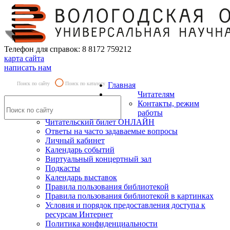
Телефон для справок: 8 8172 759212
карта сайта
написать нам
Поиск по сайту
Поиск по каталогу
Главная
Читателям
Контакты, режим
работы
Читательский билет ОНЛАЙН
Ответы на часто задаваемые вопросы
Личный кабинет
Календарь событий
Виртуальный концертный зал
Подкасты
Календарь выставок
Правила пользования библиотекой
Правила пользования библиотекой в картинках
Условия и порядок предоставления доступа к
ресурсам Интернет
Политика конфиденциальности