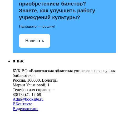
приобретением билетов?
Знаете, как улучшить работу
учреждений культуры?
Напишите — решим!
Написать
о нас
БУК ВО «Вологодская областная универсальная научная
библиотека»
Россия, 160000, Вологда,
Марии Ульяновой, 1
Телефон для справок –
8(8172)21-17-69
Adm@booksite.ru
ВКонтакте
Видеохостинг