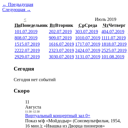
← Предыдущая
Следующая →
<
Июль 2019
Пн
Понедельник
Вт
Вторник
Ср
Среда
Чт
Четверг
1
01.07.2019
2
02.07.2019
3
03.07.2019
4
04.07.2019
8
08.07.2019
9
09.07.2019
10
10.07.2019
11
11.07.2019
15
15.07.2019
16
16.07.2019
17
17.07.2019
18
18.07.2019
22
22.07.2019
23
23.07.2019
24
24.07.2019
25
25.07.2019
29
29.07.2019
30
30.07.2019
31
31.07.2019
1
01.08.2019
Сегодня
Сегодня нет событий
Скоро
11
Августа
11:30
-
12:30
Виртуальный концертный зал 0+
Показ м/ф «Мойдодыр» (Союзмультфильм, 1954,
16 мин.); «Ивашка из Дворца пионеров»