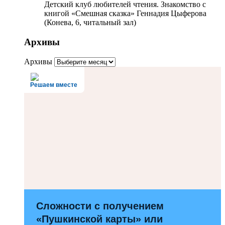
Детский клуб любителей чтения. Знакомство с
книгой «Смешная сказка» Геннадия Цыферова
(Конева, 6, читальный зал)
Архивы
Архивы
Решаем вместе
Сложности с получением
«Пушкинской карты» или