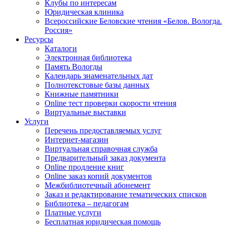
Клубы по интересам
Юридическая клиника
Всероссийские Беловские чтения «Белов. Вологда.
Россия»
Ресурсы
Каталоги
Электронная библиотека
Память Вологды
Календарь знаменательных дат
Полнотекстовые базы данных
Книжные памятники
Online тест проверки скорости чтения
Виртуальные выставки
Услуги
Перечень предоставляемых услуг
Интернет-магазин
Виртуальная справочная служба
Предварительный заказ документа
Online продление книг
Online заказ копий документов
Межбиблиотечный абонемент
Заказ и редактирование тематических списков
Библиотека – педагогам
Платные услуги
Бесплатная юридическая помощь