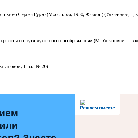
 и кино Сергея Гурзо (Мосфильм, 1950, 95 мин.) (Ульяновой, 1, 
красоты на пути духовного преображения» (М. Ульяновой, 1, за
льяновой, 1, зал № 20)
Решаем вместе
нием
 или
ов? Знаете,