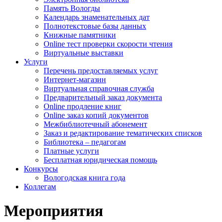
Память Вологды
Календарь знаменательных дат
Полнотекстовые базы данных
Книжные памятники
Online тест проверки скорости чтения
Виртуальные выставки
Услуги
Перечень предоставляемых услуг
Интернет-магазин
Виртуальная справочная служба
Предварительный заказ документа
Online продление книг
Online заказ копий документов
Межбиблиотечный абонемент
Заказ и редактирование тематических списков
Библиотека – педагогам
Платные услуги
Бесплатная юридическая помощь
Конкурсы
Вологодская книга года
Коллегам
Мероприятия