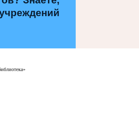
 учреждений
библиотека»