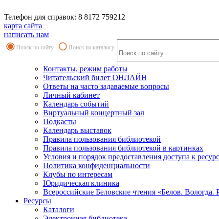
Телефон для справок: 8 8172 759212
карта сайта
написать нам
Поиск по сайту
Поиск по каталогу
Контакты, режим работы
Читательский билет ОНЛАЙН
Ответы на часто задаваемые вопросы
Личный кабинет
Календарь событий
Виртуальный концертный зал
Подкасты
Календарь выставок
Правила пользования библиотекой
Правила пользования библиотекой в картинках
Условия и порядок предоставления доступа к ресур
Политика конфиденциальности
Клубы по интересам
Юридическая клиника
Всероссийские Беловские чтения «Белов. Вологда. 
Ресурсы
Каталоги
Электронная библиотека