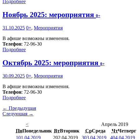
Подробнее
Ноябрь 2025: мероприятия
0+
31.10.2025
0+
,
Мероприятия
В афише возможны изменения.
Телефон
: 72-96-30
Подробнее
Октябрь 2025: мероприятия
0+
30.09.2025
0+
,
Мероприятия
В афише возможны изменения.
Телефон
: 72-96-30
Подробнее
← Предыдущая
Следующая →
<
Апрель 2019
Пн
Понедельник
Вт
Вторник
Ср
Среда
Чт
Четверг
1
01.04.2019
2
02.04.2019
3
03.04.2019
4
04.04.2019