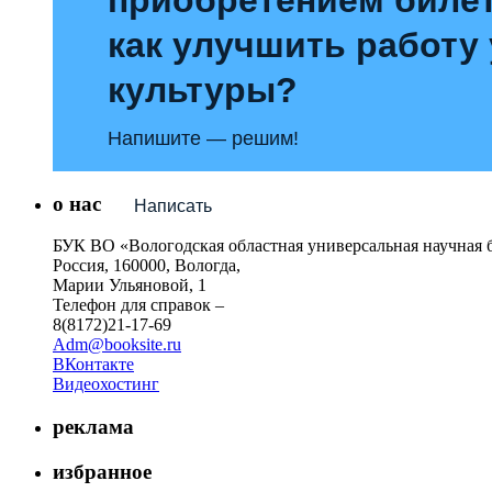
как улучшить работу
культуры?
Напишите — решим!
о нас
Написать
БУК ВО «Вологодская областная универсальная научная 
Россия, 160000, Вологда,
Марии Ульяновой, 1
Телефон для справок –
8(8172)21-17-69
Adm@booksite.ru
ВКонтакте
Видеохостинг
реклама
избранное