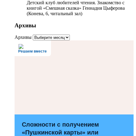
Детский клуб любителей чтения. Знакомство с
книгой «Смешная сказка» Геннадия Цыферова
(Конева, 6, читальный зал)
Архивы
Архивы
Решаем вместе
Сложности с получением
«Пушкинской карты» или