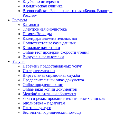
Клубы по интересам
Юридическая клиника
Всероссийские Беловские чтения «Белов. Вологда.
Россия»
Ресурсы
Каталоги
Электронная библиотека
Память Вологды
Календарь знаменательных дат
Полнотекстовые базы данных
Книжные памятники
Online тест проверки скорости чтения
Виртуальные выставки
Услуги
Перечень предоставляемых услуг
Интернет-магазин
Виртуальная справочная служба
Предварительный заказ документа
Online продление книг
Online заказ копий документов
Межбиблиотечный абонемент
Заказ и редактирование тематических списков
Библиотека – педагогам
Платные услуги
Бесплатная юридическая помощь