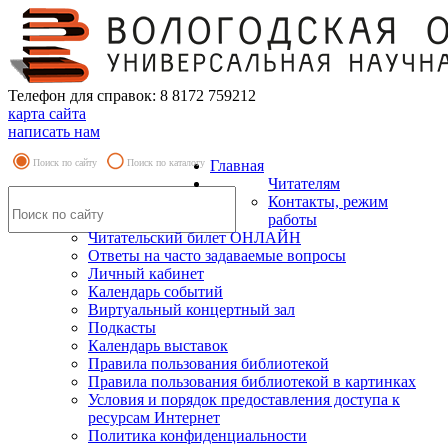
Телефон для справок: 8 8172 759212
карта сайта
написать нам
Поиск по сайту
Поиск по каталогу
Главная
Читателям
Контакты, режим
работы
Читательский билет ОНЛАЙН
Ответы на часто задаваемые вопросы
Личный кабинет
Календарь событий
Виртуальный концертный зал
Подкасты
Календарь выставок
Правила пользования библиотекой
Правила пользования библиотекой в картинках
Условия и порядок предоставления доступа к
ресурсам Интернет
Политика конфиденциальности