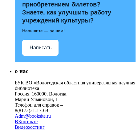
приобретением билетов?
Знаете, как улучшить работу
учреждений культуры?
Напишите — решим!
Написать
о нас
БУК ВО «Вологодская областная универсальная научная
библиотека»
Россия, 160000, Вологда,
Марии Ульяновой, 1
Телефон для справок –
8(8172)21-17-69
Adm@booksite.ru
ВКонтакте
Видеохостинг