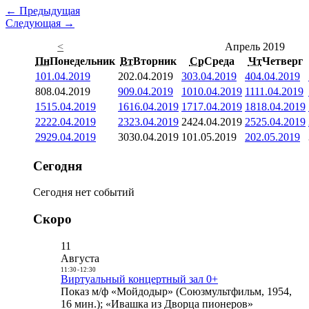
← Предыдущая
Следующая →
<
Апрель 2019
Пн
Понедельник
Вт
Вторник
Ср
Среда
Чт
Четверг
1
01.04.2019
2
02.04.2019
3
03.04.2019
4
04.04.2019
8
08.04.2019
9
09.04.2019
10
10.04.2019
11
11.04.2019
15
15.04.2019
16
16.04.2019
17
17.04.2019
18
18.04.2019
22
22.04.2019
23
23.04.2019
24
24.04.2019
25
25.04.2019
29
29.04.2019
30
30.04.2019
1
01.05.2019
2
02.05.2019
Сегодня
Сегодня нет событий
Скоро
11
Августа
11:30
-
12:30
Виртуальный концертный зал 0+
Показ м/ф «Мойдодыр» (Союзмультфильм, 1954,
16 мин.); «Ивашка из Дворца пионеров»