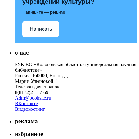
учреждений культуры?
Напишите — решим!
Написать
о нас
БУК ВО «Вологодская областная универсальная научная
библиотека»
Россия, 160000, Вологда,
Марии Ульяновой, 1
Телефон для справок –
8(8172)21-17-69
Adm@booksite.ru
ВКонтакте
Видеохостинг
реклама
избранное