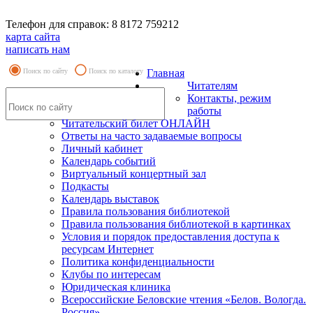
Телефон для справок: 8 8172 759212
карта сайта
написать нам
Поиск по сайту
Поиск по каталогу
Главная
Читателям
Контакты, режим
работы
Читательский билет ОНЛАЙН
Ответы на часто задаваемые вопросы
Личный кабинет
Календарь событий
Виртуальный концертный зал
Подкасты
Календарь выставок
Правила пользования библиотекой
Правила пользования библиотекой в картинках
Условия и порядок предоставления доступа к
ресурсам Интернет
Политика конфиденциальности
Клубы по интересам
Юридическая клиника
Всероссийские Беловские чтения «Белов. Вологда.
Россия»