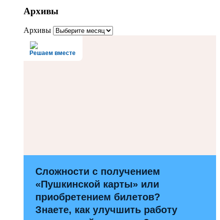
Архивы
Архивы
Решаем вместе
Сложности с получением
«Пушкинской карты» или
приобретением билетов?
Знаете, как улучшить работу