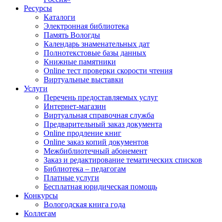
Ресурсы
Каталоги
Электронная библиотека
Память Вологды
Календарь знаменательных дат
Полнотекстовые базы данных
Книжные памятники
Online тест проверки скорости чтения
Виртуальные выставки
Услуги
Перечень предоставляемых услуг
Интернет-магазин
Виртуальная справочная служба
Предварительный заказ документа
Online продление книг
Online заказ копий документов
Межбиблиотечный абонемент
Заказ и редактирование тематических списков
Библиотека – педагогам
Платные услуги
Бесплатная юридическая помощь
Конкурсы
Вологодская книга года
Коллегам