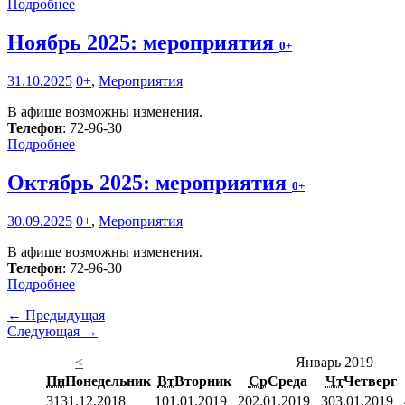
Подробнее
Ноябрь 2025: мероприятия
0+
31.10.2025
0+
,
Мероприятия
В афише возможны изменения.
Телефон
: 72-96-30
Подробнее
Октябрь 2025: мероприятия
0+
30.09.2025
0+
,
Мероприятия
В афише возможны изменения.
Телефон
: 72-96-30
Подробнее
← Предыдущая
Следующая →
<
Январь 2019
Пн
Понедельник
Вт
Вторник
Ср
Среда
Чт
Четверг
31
31.12.2018
1
01.01.2019
2
02.01.2019
3
03.01.2019