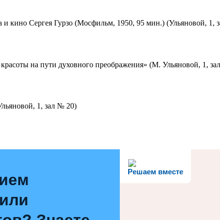
 и кино Сергея Гурзо (Мосфильм, 1950, 95 мин.) (Ульяновой, 1, 
красоты на пути духовного преображения» (М. Ульяновой, 1, за
льяновой, 1, зал № 20)
Решаем вместе
нием
 или
ов? Знаете,