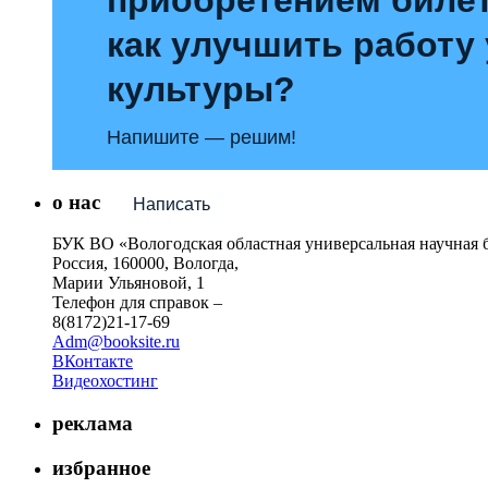
как улучшить работу
культуры?
Напишите — решим!
о нас
Написать
БУК ВО «Вологодская областная универсальная научная 
Россия, 160000, Вологда,
Марии Ульяновой, 1
Телефон для справок –
8(8172)21-17-69
Adm@booksite.ru
ВКонтакте
Видеохостинг
реклама
избранное