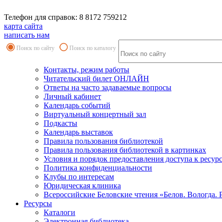
Телефон для справок: 8 8172 759212
карта сайта
написать нам
Поиск по сайту
Поиск по каталогу
Контакты, режим работы
Читательский билет ОНЛАЙН
Ответы на часто задаваемые вопросы
Личный кабинет
Календарь событий
Виртуальный концертный зал
Подкасты
Календарь выставок
Правила пользования библиотекой
Правила пользования библиотекой в картинках
Условия и порядок предоставления доступа к ресур
Политика конфиденциальности
Клубы по интересам
Юридическая клиника
Всероссийские Беловские чтения «Белов. Вологда. 
Ресурсы
Каталоги
Электронная библиотека