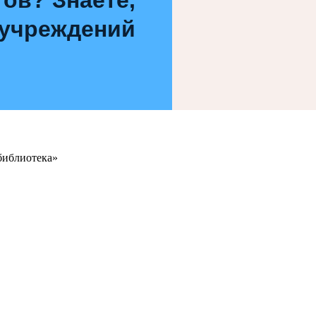
 учреждений
библиотека»