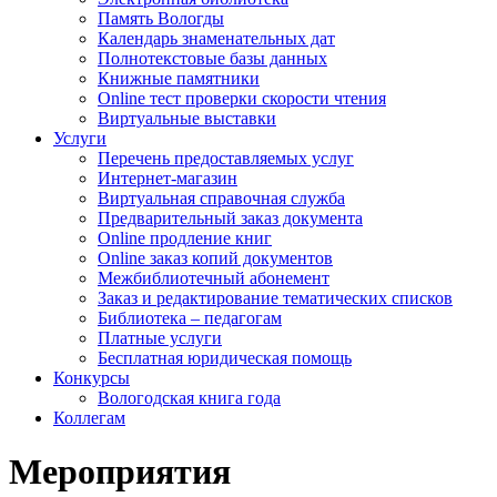
Память Вологды
Календарь знаменательных дат
Полнотекстовые базы данных
Книжные памятники
Online тест проверки скорости чтения
Виртуальные выставки
Услуги
Перечень предоставляемых услуг
Интернет-магазин
Виртуальная справочная служба
Предварительный заказ документа
Online продление книг
Online заказ копий документов
Межбиблиотечный абонемент
Заказ и редактирование тематических списков
Библиотека – педагогам
Платные услуги
Бесплатная юридическая помощь
Конкурсы
Вологодская книга года
Коллегам
Мероприятия