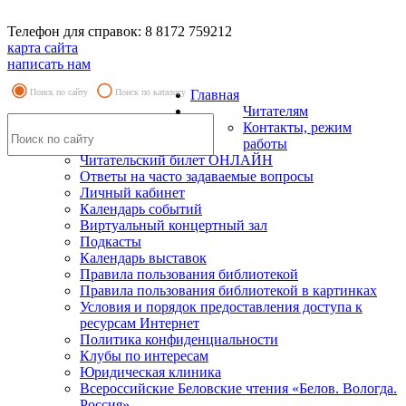
Телефон для справок: 8 8172 759212
карта сайта
написать нам
Поиск по сайту
Поиск по каталогу
Главная
Читателям
Контакты, режим
работы
Читательский билет ОНЛАЙН
Ответы на часто задаваемые вопросы
Личный кабинет
Календарь событий
Виртуальный концертный зал
Подкасты
Календарь выставок
Правила пользования библиотекой
Правила пользования библиотекой в картинках
Условия и порядок предоставления доступа к
ресурсам Интернет
Политика конфиденциальности
Клубы по интересам
Юридическая клиника
Всероссийские Беловские чтения «Белов. Вологда.
Россия»