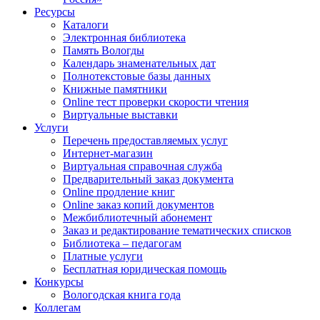
Ресурсы
Каталоги
Электронная библиотека
Память Вологды
Календарь знаменательных дат
Полнотекстовые базы данных
Книжные памятники
Online тест проверки скорости чтения
Виртуальные выставки
Услуги
Перечень предоставляемых услуг
Интернет-магазин
Виртуальная справочная служба
Предварительный заказ документа
Online продление книг
Online заказ копий документов
Межбиблиотечный абонемент
Заказ и редактирование тематических списков
Библиотека – педагогам
Платные услуги
Бесплатная юридическая помощь
Конкурсы
Вологодская книга года
Коллегам