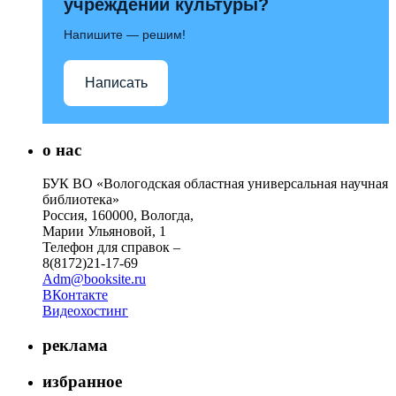
учреждений культуры?
Напишите — решим!
Написать
о нас
БУК ВО «Вологодская областная универсальная научная
библиотека»
Россия, 160000, Вологда,
Марии Ульяновой, 1
Телефон для справок –
8(8172)21-17-69
Adm@booksite.ru
ВКонтакте
Видеохостинг
реклама
избранное