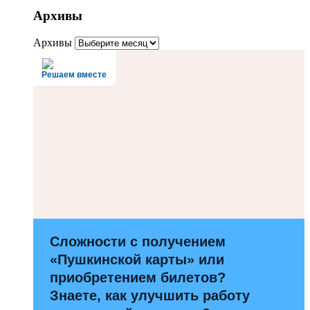
Архивы
Архивы
Решаем вместе
Сложности с получением
«Пушкинской карты» или
приобретением билетов?
Знаете, как улучшить работу