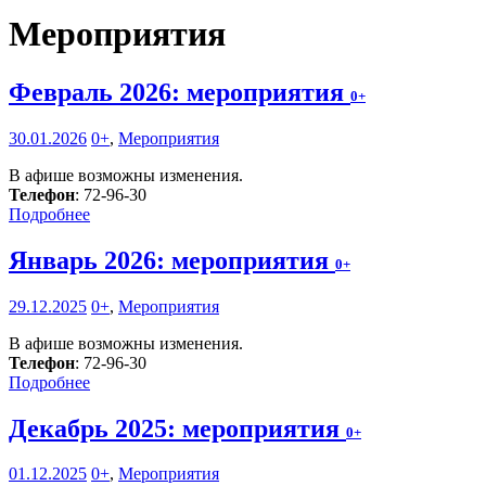
Мероприятия
Февраль 2026: мероприятия
0+
30.01.2026
0+
,
Мероприятия
В афише возможны изменения.
Телефон
: 72-96-30
Подробнее
Январь 2026: мероприятия
0+
29.12.2025
0+
,
Мероприятия
В афише возможны изменения.
Телефон
: 72-96-30
Подробнее
Декабрь 2025: мероприятия
0+
01.12.2025
0+
,
Мероприятия