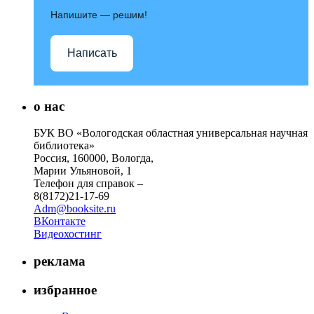
Напишите — решим!
Написать
о нас
БУК ВО «Вологодская областная универсальная научная
библиотека»
Россия, 160000, Вологда,
Марии Ульяновой, 1
Телефон для справок –
8(8172)21-17-69
Adm@booksite.ru
ВКонтакте
Видеохостинг
реклама
избранное