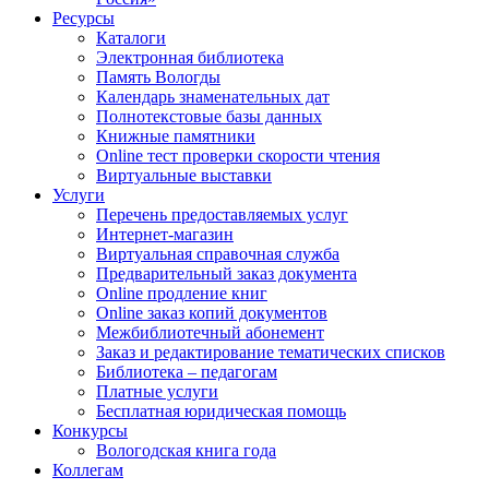
Ресурсы
Каталоги
Электронная библиотека
Память Вологды
Календарь знаменательных дат
Полнотекстовые базы данных
Книжные памятники
Online тест проверки скорости чтения
Виртуальные выставки
Услуги
Перечень предоставляемых услуг
Интернет-магазин
Виртуальная справочная служба
Предварительный заказ документа
Online продление книг
Online заказ копий документов
Межбиблиотечный абонемент
Заказ и редактирование тематических списков
Библиотека – педагогам
Платные услуги
Бесплатная юридическая помощь
Конкурсы
Вологодская книга года
Коллегам