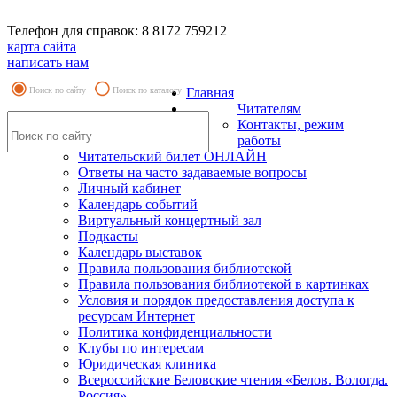
Телефон для справок: 8 8172 759212
карта сайта
написать нам
Поиск по сайту
Поиск по каталогу
Главная
Читателям
Контакты, режим
работы
Читательский билет ОНЛАЙН
Ответы на часто задаваемые вопросы
Личный кабинет
Календарь событий
Виртуальный концертный зал
Подкасты
Календарь выставок
Правила пользования библиотекой
Правила пользования библиотекой в картинках
Условия и порядок предоставления доступа к
ресурсам Интернет
Политика конфиденциальности
Клубы по интересам
Юридическая клиника
Всероссийские Беловские чтения «Белов. Вологда.
Россия»