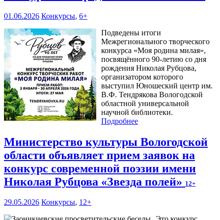
01.06.2026
Конкурсы
,
6+
Подведены итоги
Межрегионального творческого
конкурса «Моя родина милая»,
посвящённого 90-летию со дня
рождения Николая Рубцова,
организатором которого
выступил Юношеский центр им.
В.Ф. Тендрякова Вологодской
областной универсальной
научной библиотеки.
Подробнее
Министерство культуры Вологодской
области объявляет прием заявок на
конкурс современной поэзии имени
Николая Рубцова «Звезда полей»
12+
29.05.2026
Конкурсы
,
12+
Это конкурс