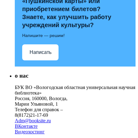
«Пушкинской карты» или
приобретением билетов?
Знаете, как улучшить работу
учреждений культуры?
Напишите — решим!
Написать
о нас
БУК ВО «Вологодская областная универсальная научная
библиотека»
Россия, 160000, Вологда,
Марии Ульяновой, 1
Телефон для справок –
8(8172)21-17-69
Adm@booksite.ru
ВКонтакте
Видеохостинг