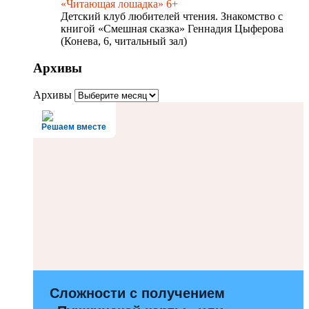
«Читающая лошадка» 6+
Детский клуб любителей чтения. Знакомство с
книгой «Смешная сказка» Геннадия Цыферова
(Конева, 6, читальный зал)
Архивы
Архивы
Решаем вместе
Сложности с получением