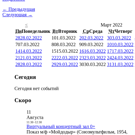
← Предыдущая
Следующая →
<
Март 2022
Пн
Понедельник
Вт
Вторник
Ср
Среда
Чт
Четверг
28
28.02.2022
1
01.03.2022
2
02.03.2022
3
03.03.2022
7
07.03.2022
8
08.03.2022
9
09.03.2022
10
10.03.2022
14
14.03.2022
15
15.03.2022
16
16.03.2022
17
17.03.2022
21
21.03.2022
22
22.03.2022
23
23.03.2022
24
24.03.2022
28
28.03.2022
29
29.03.2022
30
30.03.2022
31
31.03.2022
Сегодня
Сегодня нет событий
Скоро
11
Августа
11:30
-
12:30
Виртуальный концертный зал 0+
Показ м/ф «Мойдодыр» (Союзмультфильм, 1954,