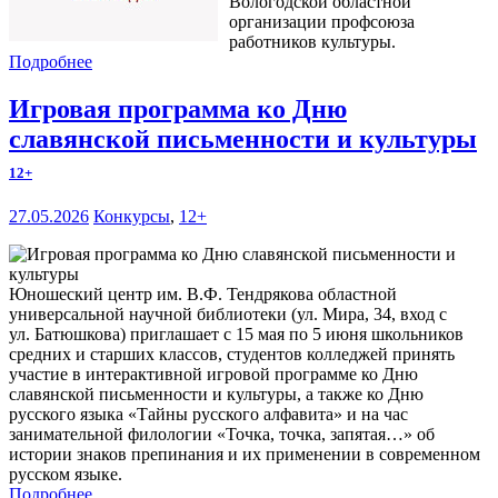
Вологодской областной
организации профсоюза
работников культуры.
Подробнее
Игровая программа ко Дню
славянской письменности и культуры
12+
27.05.2026
Конкурсы
,
12+
Юношеский центр им. В.Ф. Тендрякова областной
универсальной научной библиотеки (ул. Мира, 34, вход с
ул. Батюшкова) приглашает с 15 мая по 5 июня школьников
средних и старших классов, студентов колледжей принять
участие в интерактивной игровой программе ко Дню
славянской письменности и культуры, а также ко Дню
русского языка «Тайны русского алфавита» и на час
занимательной филологии «Точка, точка, запятая…» об
истории знаков препинания и их применении в современном
русском языке.
Подробнее