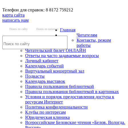
Телефон для справок: 8 8172 759212
карта сайта
написать нам
Поиск по сайту
Поиск по каталогу
Главная
Читателям
Контакты, режим
работы
Читательский билет ОНЛАЙН
Ответы на часто задаваемые вопросы
Личный кабинет
Календарь событий
Виртуальный концертный зал
Подкасты
Календарь выставок
Правила пользования библиотекой
Правила пользования библиотекой в картинках
Условия и порядок предоставления доступа к
ресурсам Интернет
Политика конфиденциальности
Клубы по интересам
Юридическая клиника
Всероссийские Беловские чтения «Белов. Вологда.
Россия»