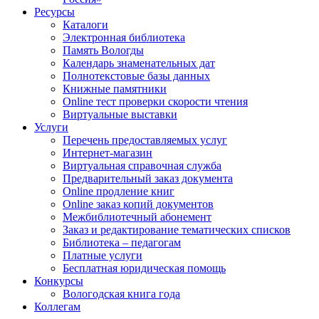
Ресурсы
Каталоги
Электронная библиотека
Память Вологды
Календарь знаменательных дат
Полнотекстовые базы данных
Книжные памятники
Online тест проверки скорости чтения
Виртуальные выставки
Услуги
Перечень предоставляемых услуг
Интернет-магазин
Виртуальная справочная служба
Предварительный заказ документа
Online продление книг
Online заказ копий документов
Межбиблиотечный абонемент
Заказ и редактирование тематических списков
Библиотека – педагогам
Платные услуги
Бесплатная юридическая помощь
Конкурсы
Вологодская книга года
Коллегам