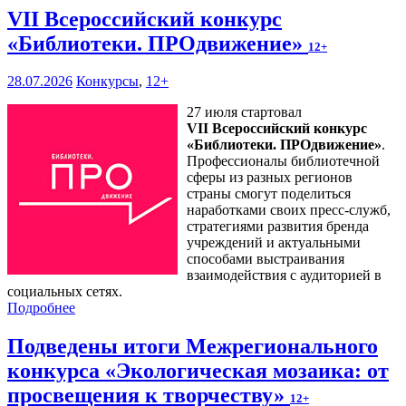
VII Всероссийский конкурс
«Библиотеки. ПРОдвижение»
12+
28.07.2026
Конкурсы
,
12+
27 июля стартовал
VII Всероссийский конкурс
«Библиотеки. ПРОдвижение»
.
Профессионалы библиотечной
сферы из разных регионов
страны смогут поделиться
наработками своих пресс-служб,
стратегиями развития бренда
учреждений и актуальными
способами выстраивания
взаимодействия с аудиторией в
социальных сетях.
Подробнее
Подведены итоги Межрегионального
конкурса «Экологическая мозаика: от
просвещения к творчеству»
12+