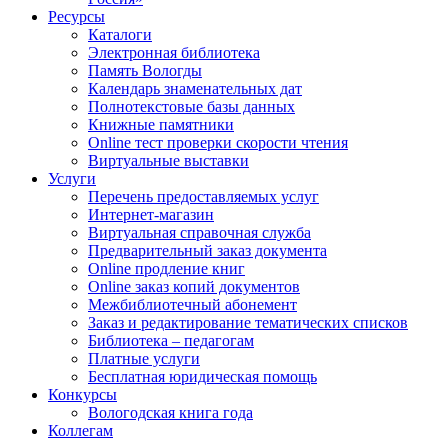
Ресурсы
Каталоги
Электронная библиотека
Память Вологды
Календарь знаменательных дат
Полнотекстовые базы данных
Книжные памятники
Online тест проверки скорости чтения
Виртуальные выставки
Услуги
Перечень предоставляемых услуг
Интернет-магазин
Виртуальная справочная служба
Предварительный заказ документа
Online продление книг
Online заказ копий документов
Межбиблиотечный абонемент
Заказ и редактирование тематических списков
Библиотека – педагогам
Платные услуги
Бесплатная юридическая помощь
Конкурсы
Вологодская книга года
Коллегам