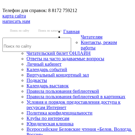
Телефон для справок: 8 8172 759212
карта сайта
написать нам
Поиск по сайту
Поиск по каталогу
Главная
Читателям
Контакты, режим
работы
Читательский билет ОНЛАЙН
Ответы на часто задаваемые вопросы
Личный кабинет
Календарь событий
Виртуальный концертный зал
Подкасты
Календарь выставок
Правила пользования библиотекой
Правила пользования библиотекой в картинках
Условия и порядок предоставления доступа к
ресурсам Интернет
Политика конфиденциальности
Клубы по интересам
Юридическая клиника
Всероссийские Беловские чтения «Белов. Вологда.
Россия»