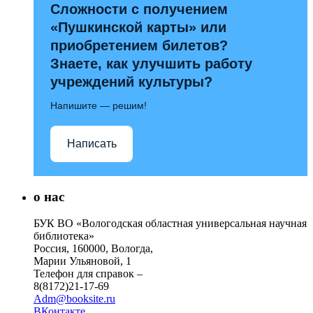
Сложности с получением
«Пушкинской карты» или
приобретением билетов?
Знаете, как улучшить работу
учреждений культуры?
Напишите — решим!
Написать
о нас
БУК ВО «Вологодская областная универсальная научная
библиотека»
Россия, 160000, Вологда,
Марии Ульяновой, 1
Телефон для справок –
8(8172)21-17-69
Adm@booksite.ru
ВКонтакте