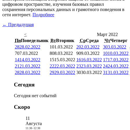
цифровом пространстве, изучения базовых правил
сохранения персональных данных и грамотного поведения в
сети интернет.
Подробнее
← Предыдущая
<
Март 2022
Пн
Понедельник
Вт
Вторник
Ср
Среда
Чт
Четверг
28
28.02.2022
1
01.03.2022
2
02.03.2022
3
03.03.2022
7
07.03.2022
8
08.03.2022
9
09.03.2022
10
10.03.2022
14
14.03.2022
15
15.03.2022
16
16.03.2022
17
17.03.2022
21
21.03.2022
22
22.03.2022
23
23.03.2022
24
24.03.2022
28
28.03.2022
29
29.03.2022
30
30.03.2022
31
31.03.2022
Сегодня
Сегодня нет событий
Скоро
11
Августа
11:30
-
12:30