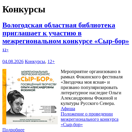
Конкурсы
Вологодская областная библиотека
приглашает к участию в
межрегиональном конкурсе «Сыр-бор»
12+
04.08.2026
Конкурсы
,
12+
Мероприятие организовано в
рамках Фокинского фестиваля
«Звездочка моя ясная» и
призвано популяризировать
литературное наследие Ольги
Александровны Фокиной и
культуры Русского Севера.
Афиша
Положение о проведении
межрегионального конкурса
«Сыр-бор»
Подробнее