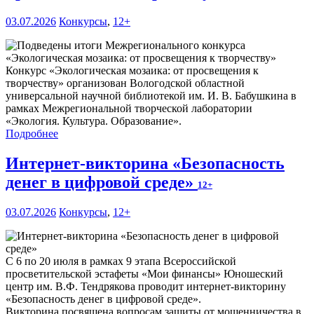
03.07.2026
Конкурсы
,
12+
Конкурс «Экологическая мозаика: от просвещения к
творчеству» организован Вологодской областной
универсальной научной библиотекой им. И. В. Бабушкина в
рамках Межрегиональной творческой лаборатории
«Экология. Культура. Образование».
Подробнее
Интернет-викторина «Безопасность
денег в цифровой среде»
12+
03.07.2026
Конкурсы
,
12+
С 6 по 20 июля в рамках 9 этапа Всероссийской
просветительской эстафеты «Мои финансы» Юношеский
центр им. В.Ф. Тендрякова проводит интернет-викторину
«Безопасность денег в цифровой среде».
Викторина посвящена вопросам защиты от мошенничества в