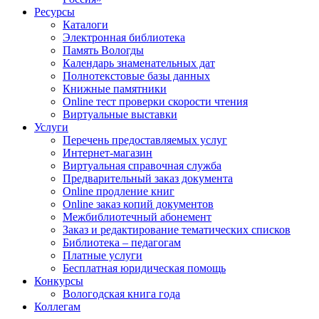
Ресурсы
Каталоги
Электронная библиотека
Память Вологды
Календарь знаменательных дат
Полнотекстовые базы данных
Книжные памятники
Online тест проверки скорости чтения
Виртуальные выставки
Услуги
Перечень предоставляемых услуг
Интернет-магазин
Виртуальная справочная служба
Предварительный заказ документа
Online продление книг
Online заказ копий документов
Межбиблиотечный абонемент
Заказ и редактирование тематических списков
Библиотека – педагогам
Платные услуги
Бесплатная юридическая помощь
Конкурсы
Вологодская книга года
Коллегам