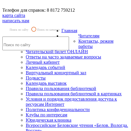
Телефон для справок: 8 8172 759212
карта сайта
написать нам
Поиск по сайту
Поиск по каталогу
Главная
Читателям
Контакты, режим
работы
Читательский билет ОНЛАЙН
Ответы на часто задаваемые вопросы
Личный кабинет
Календарь событий
Виртуальный концертный зал
Подкасты
Календарь выставок
Правила пользования библиотекой
Правила пользования библиотекой в картинках
Условия и порядок предоставления доступа к
ресурсам Интернет
Политика конфиденциальности
Клубы по интересам
Юридическая клиника
Всероссийские Беловские чтения «Белов. Вологда.
Россия»