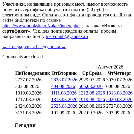
Участники, не занявшие призовых мест, имеют возможность
получить сертификат об участии платно (50 руб.) в
электронном виде. Оплата сертификата проводится онлайн на
сайте библиотеки по ссылке
https://www.booksite.ru/zakaz/index.php
, вкладка «
Взнос за
сертификат
». Чек, для подтверждения оплаты, просим
направлять на почту
metvounb@yandex.ru
←
Предыдущая
Следующая
→
Comments are closed.
<
Август 2026
Пн
Понедельник
Вт
Вторник
Ср
Среда
Чт
Четверг
27
27.07.2026
28
28.07.2026
29
29.07.2026
30
30.07.2026
3
03.08.2026
4
04.08.2026
5
05.08.2026
6
06.08.2026
10
10.08.2026
11
11.08.2026
12
12.08.2026
13
13.08.2026
17
17.08.2026
18
18.08.2026
19
19.08.2026
20
20.08.2026
24
24.08.2026
25
25.08.2026
26
26.08.2026
27
27.08.2026
31
31.08.2026
1
01.09.2026
2
02.09.2026
3
03.09.2026
Сегодня