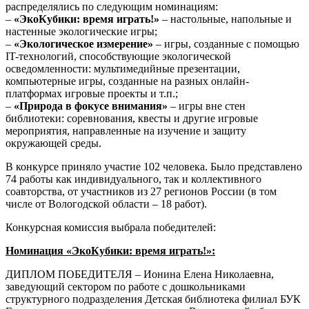
распределялись по следующим номинациям:
–
«ЭкоКубики: время играть!»
– настольные, напольные и
настенные экологические игры;
–
«Экологическое измерение»
– игры, созданные с помощью
IT-технологий, способствующие экологической
осведомленности: мультимедийные презентации,
компьютерные игры, созданные на разных онлайн-
платформах игровые проекты и т.п.;
–
«Природа в фокусе внимания»
– игры вне стен
библиотеки: соревнования, квесты и другие игровые
мероприятия, направленные на изучение и защиту
окружающей среды.
В конкурсе приняло участие 102 человека. Было представлено
74 работы как индивидуального, так и коллективного
соавторства, от участников из 27 регионов России (в том
числе от Вологодской области – 18 работ).
Конкурсная комиссия выбрала победителей:
Номинация «ЭкоКубики: время играть!»:
ДИПЛОМ ПОБЕДИТЕЛЯ – Ионина Елена Николаевна,
заведующий сектором по работе с дошкольниками
структурного подразделения Детская библиотека филиал БУК