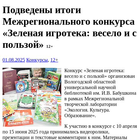
Подведены итоги
Межрегионального конкурса
«Зеленая игротека: весело и с
пользой»
12+
01.08.2025
Конкурсы
,
12+
Конкурс «Зеленая игротека:
весело и с пользой» организован
Вологодской областной
универсальной научной
библиотекой им. И.В. Бабушкина
в рамках Межрегиональной
творческой лаборатории
«Экология. Культура.
Образование».
К участию в конкурсе с 10 апреля
по 15 июня 2025 года принимались видеоролики,
презентации и текстовые комментарии к ним. Материалы