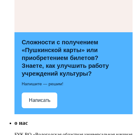
Сложности с получением
«Пушкинской карты» или
приобретением билетов?
Знаете, как улучшить работу
учреждений культуры?
Напишите — решим!
Написать
о нас
БУК ВО «Вологодская областная универсальная научная