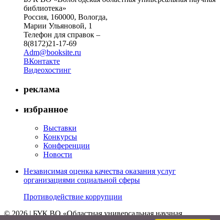
библиотека»
Россия, 160000, Вологда,
Марии Ульяновой, 1
Телефон для справок –
8(8172)21-17-69
Adm@booksite.ru
ВКонтакте
Видеохостинг
реклама
избранное
Выставки
Конкурсы
Конференции
Новости
Независимая оценка качества оказания услуг
организациями социальной сферы
Противодействие коррупции
© 2026 | БУК ВО «Областная универсальная научная