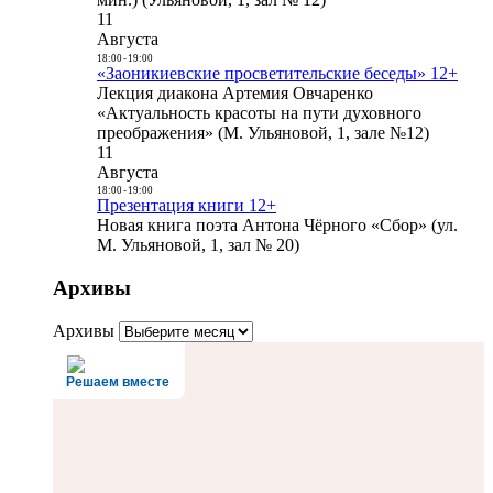
11
Августа
18:00
-
19:00
«Заоникиевские просветительские беседы» 12+
Лекция диакона Артемия Овчаренко
«Актуальность красоты на пути духовного
преображения» (М. Ульяновой, 1, зале №12)
11
Августа
18:00
-
19:00
Презентация книги 12+
Новая книга поэта Антона Чёрного «Сбор» (ул.
М. Ульяновой, 1, зал № 20)
Архивы
Архивы
Решаем вместе