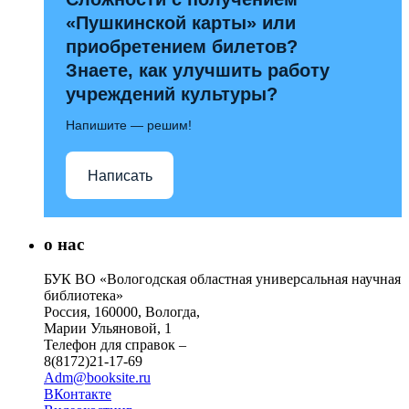
«Пушкинской карты» или
приобретением билетов?
Знаете, как улучшить работу
учреждений культуры?
Напишите — решим!
Написать
о нас
БУК ВО «Вологодская областная универсальная научная
библиотека»
Россия, 160000, Вологда,
Марии Ульяновой, 1
Телефон для справок –
8(8172)21-17-69
Adm@booksite.ru
ВКонтакте