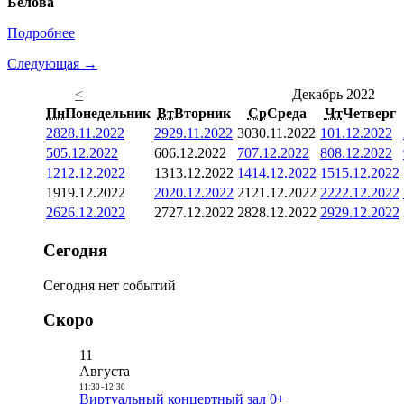
Белова
Подробнее
Следующая →
<
Декабрь 2022
Пн
Понедельник
Вт
Вторник
Ср
Среда
Чт
Четверг
28
28.11.2022
29
29.11.2022
30
30.11.2022
1
01.12.2022
5
05.12.2022
6
06.12.2022
7
07.12.2022
8
08.12.2022
12
12.12.2022
13
13.12.2022
14
14.12.2022
15
15.12.2022
19
19.12.2022
20
20.12.2022
21
21.12.2022
22
22.12.2022
26
26.12.2022
27
27.12.2022
28
28.12.2022
29
29.12.2022
Сегодня
Сегодня нет событий
Скоро
11
Августа
11:30
-
12:30
Виртуальный концертный зал 0+