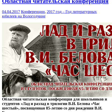
Областная читательская конференция
04.04.2017
Конференции
,
2017 год – Год литературных
юбилеев на Вологодчине
Областная читательская конференция для школьников и
студентов «Лад и разлад в трилогии В.И. Белова «Час
шестый», посвященная 85-летию со дня рождения В.И.