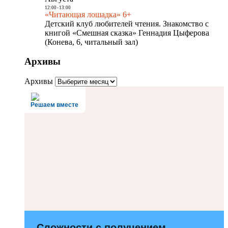
12:00
-
13:00
«Читающая лошадка» 6+
Детский клуб любителей чтения. Знакомство с
книгой «Смешная сказка» Геннадия Цыферова
(Конева, 6, читальный зал)
Архивы
Архивы
Решаем вместе
Сложности с получением