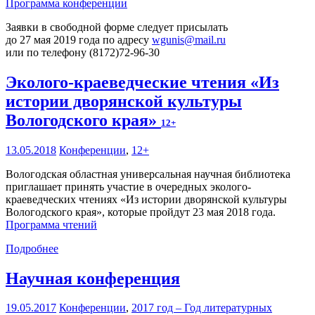
Программа конференции
Заявки в свободной форме следует присылать
до 27 мая 2019 года по адресу
wgunis@mail.ru
или по телефону (8172)72-96-30
Эколого-краеведческие чтения «Из
истории дворянской культуры
Вологодского края»
12+
13.05.2018
Конференции
,
12+
Вологодская областная универсальная научная библиотека
приглашает принять участие в очередных эколого-
краеведческих чтениях «Из истории дворянской культуры
Вологодского края», которые пройдут 23 мая 2018 года.
Программа чтений
Подробнее
Научная конференция
19.05.2017
Конференции
,
2017 год – Год литературных