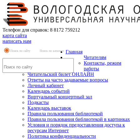
Телефон для справок: 8 8172 759212
карта сайта
написать нам
Поиск по сайту
Поиск по каталогу
Главная
Читателям
Контакты, режим
работы
Читательский билет ОНЛАЙН
Ответы на часто задаваемые вопросы
Личный кабинет
Календарь событий
Виртуальный концертный зал
Подкасты
Календарь выставок
Правила пользования библиотекой
Правила пользования библиотекой в картинках
Условия и порядок предоставления доступа к
ресурсам Интернет
Политика конфиденциальности