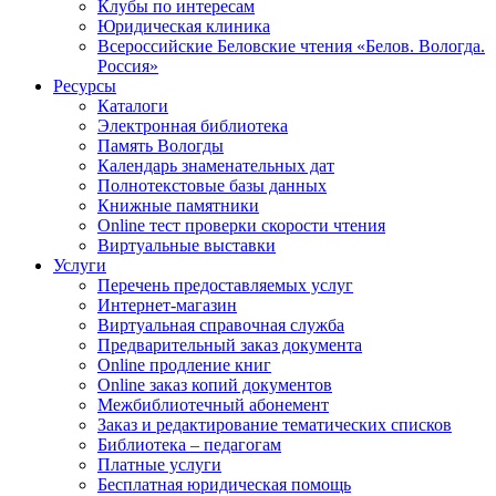
Клубы по интересам
Юридическая клиника
Всероссийские Беловские чтения «Белов. Вологда.
Россия»
Ресурсы
Каталоги
Электронная библиотека
Память Вологды
Календарь знаменательных дат
Полнотекстовые базы данных
Книжные памятники
Online тест проверки скорости чтения
Виртуальные выставки
Услуги
Перечень предоставляемых услуг
Интернет-магазин
Виртуальная справочная служба
Предварительный заказ документа
Online продление книг
Online заказ копий документов
Межбиблиотечный абонемент
Заказ и редактирование тематических списков
Библиотека – педагогам
Платные услуги
Бесплатная юридическая помощь