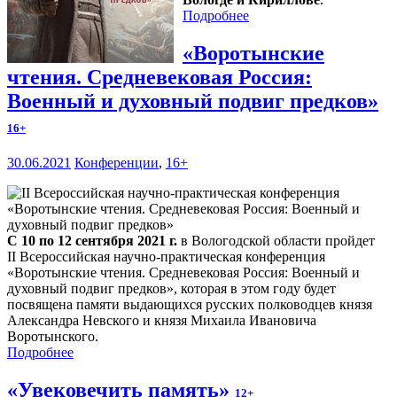
Подробнее
«Воротынские
чтения. Средневековая Россия:
Военный и духовный подвиг предков»
16+
30.06.2021
Конференции
,
16+
С 10 по 12 сентября 2021 г.
в Вологодской области пройдет
II Всероссийская научно-практическая конференция
«Воротынские чтения. Средневековая Россия: Военный и
духовный подвиг предков», которая в этом году будет
посвящена памяти выдающихся русских полководцев князя
Александра Невского и князя Михаила Ивановича
Воротынского.
Подробнее
«Увековечить память»
12+