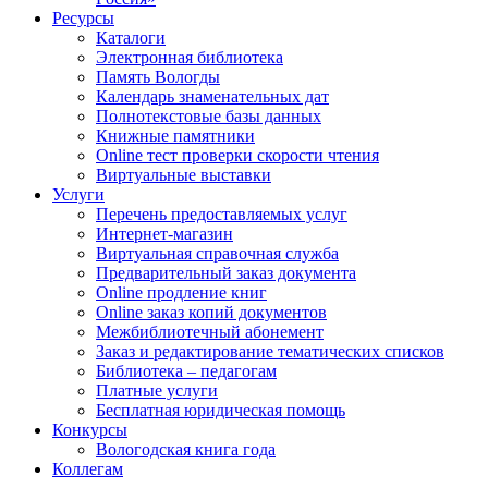
Ресурсы
Каталоги
Электронная библиотека
Память Вологды
Календарь знаменательных дат
Полнотекстовые базы данных
Книжные памятники
Online тест проверки скорости чтения
Виртуальные выставки
Услуги
Перечень предоставляемых услуг
Интернет-магазин
Виртуальная справочная служба
Предварительный заказ документа
Online продление книг
Online заказ копий документов
Межбиблиотечный абонемент
Заказ и редактирование тематических списков
Библиотека – педагогам
Платные услуги
Бесплатная юридическая помощь
Конкурсы
Вологодская книга года
Коллегам