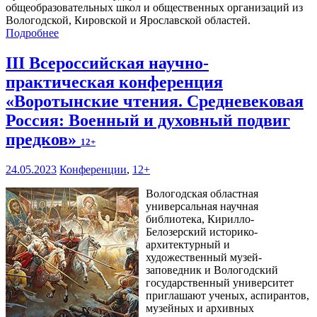
общеобразовательных школ и общественных организаций из
Вологодской, Кировской и Ярославской областей.
Подробнее
III Всероссийская научно-
практическая конференция
«Воротынские чтения. Средневековая
Россия: Военный и духовный подвиг
предков»
12+
24.05.2023
Конференции
,
12+
Вологодская областная
универсальная научная
библиотека, Кирилло-
Белозерский историко-
архитектурный и
художественный музей-
заповедник и Вологодский
государственный университет
приглашают ученых, аспирантов,
музейных и архивных