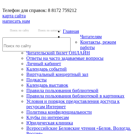
Телефон для справок: 8 8172 759212
карта сайта
написать нам
Поиск по сайту
Поиск по каталогу
Главная
Читателям
Контакты, режим
работы
Читательский билет ОНЛАЙН
Ответы на часто задаваемые вопросы
Личный кабинет
Календарь событий
Виртуальный концертный зал
Подкасты
Календарь выставок
Правила пользования библиотекой
Правила пользования библиотекой в картинках
Условия и порядок предоставления доступа к
ресурсам Интернет
Политика конфиденциальности
Клубы по интересам
Юридическая клиника
Всероссийские Беловские чтения «Белов. Вологда.
Россия»