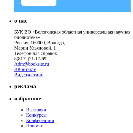
о нас
БУК ВО «Вологодская областная универсальная научная
библиотека»
Россия, 160000, Вологда,
Марии Ульяновой, 1
Телефон для справок –
8(8172)21-17-69
Adm@booksite.ru
ВКонтакте
Видеохостинг
реклама
избранное
Выставки
Конкурсы
Конференции
Новости