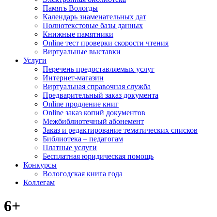
Память Вологды
Календарь знаменательных дат
Полнотекстовые базы данных
Книжные памятники
Online тест проверки скорости чтения
Виртуальные выставки
Услуги
Перечень предоставляемых услуг
Интернет-магазин
Виртуальная справочная служба
Предварительный заказ документа
Online продление книг
Online заказ копий документов
Межбиблиотечный абонемент
Заказ и редактирование тематических списков
Библиотека – педагогам
Платные услуги
Бесплатная юридическая помощь
Конкурсы
Вологодская книга года
Коллегам
6+