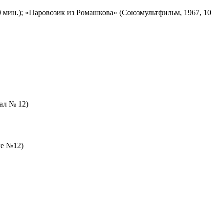
 мин.); «Паровозик из Ромашкова» (Союзмультфильм, 1967, 10
зал № 12)
ле №12)