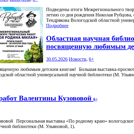
Подведены итоги Межрегионального творч
летию со дня рождения Николая Рубцова,
Тендрякова Вологодской областной униве
Подробнее
Областная научная библио
посвященную любимым де
30.05.2026
Новости
,
6+
Большая выставка-просмо
годской областной универсальной научной библиотеки (М. Ульянов
работ Валентины Кузововой
6+
Персональная выставка «По родному краю» вологодского
чной библиотеки (М. Ульяновой, 1).