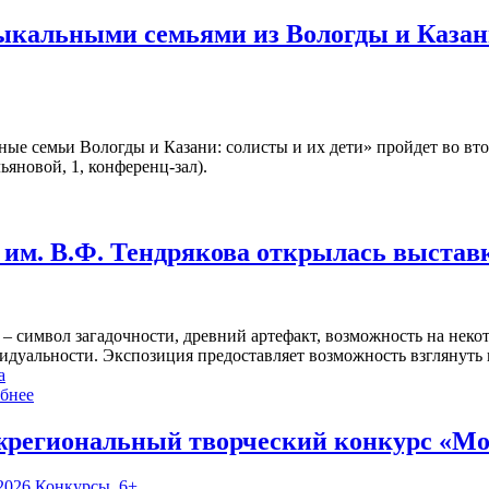
зыкальными семьями из Вологды и Казан
ые семьи Вологды и Казани: солисты и их дети» пройдет во вт
ьяновой, 1, конференц-зал).
им. В.Ф. Тендрякова открылась выстав
 – символ загадочности, древний артефакт, возможность на нек
идуальности. Экспозиция предоставляет возможность взглянуть 
а
бнее
региональный творческий конкурс «Мо
2026
Конкурсы
,
6+