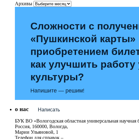
Архивы
Сложности с получе
«Пушкинской карты»
приобретением билет
как улучшить работу
культуры?
Напишите — решим!
о нас
Написать
БУК ВО «Вологодская областная универсальная научная 
Россия, 160000, Вологда,
Марии Ульяновой, 1
Телефон для справок –