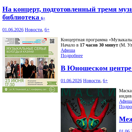
На концерт, подготовленный тремя му
библиотека
6+
01.06.2026
Новости
,
6+
Концертная программа «Музыкальн
Начало в
17 часов 30 минут
(М. Ул
Афиша
Подробнее
В Юношеском центре 
01.06.2026
Новости
,
6+
Маска
индив
Афиш
Подро
Меж
01.06.