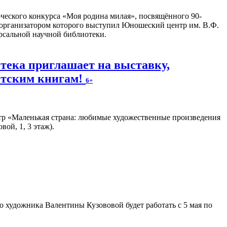
еского конкурса «Моя родина милая», посвящённого 90-
 организатором которого выступил Юношеский центр им. В.Ф.
рсальной научной библиотеки.
тека приглашает на выставку,
тским книгам!
6+
тр «Маленькая страна: любимые художественные произведения
ой, 1, 3 этаж).
 художника Валентины Кузововой будет работать с 5 мая по