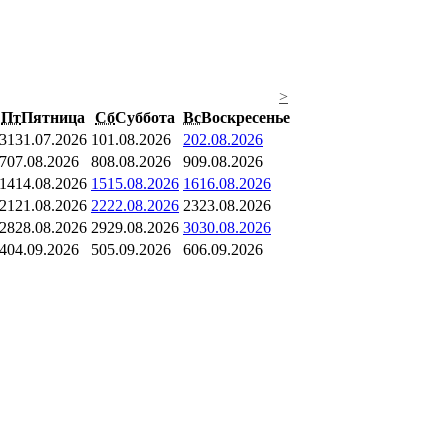
>
Пт
Пятница
Сб
Суббота
Вс
Воскресенье
31
31.07.2026
1
01.08.2026
2
02.08.2026
7
07.08.2026
8
08.08.2026
9
09.08.2026
14
14.08.2026
15
15.08.2026
16
16.08.2026
21
21.08.2026
22
22.08.2026
23
23.08.2026
28
28.08.2026
29
29.08.2026
30
30.08.2026
4
04.09.2026
5
05.09.2026
6
06.09.2026