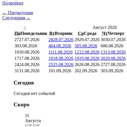
Подробнее
← Предыдущая
Следующая →
<
Август 2026
Пн
Понедельник
Вт
Вторник
Ср
Среда
Чт
Четверг
27
27.07.2026
28
28.07.2026
29
29.07.2026
30
30.07.2026
3
03.08.2026
4
04.08.2026
5
05.08.2026
6
06.08.2026
10
10.08.2026
11
11.08.2026
12
12.08.2026
13
13.08.2026
17
17.08.2026
18
18.08.2026
19
19.08.2026
20
20.08.2026
24
24.08.2026
25
25.08.2026
26
26.08.2026
27
27.08.2026
31
31.08.2026
1
01.09.2026
2
02.09.2026
3
03.09.2026
Сегодня
Сегодня нет событий
Скоро
11
Августа
11:30
-
12:30