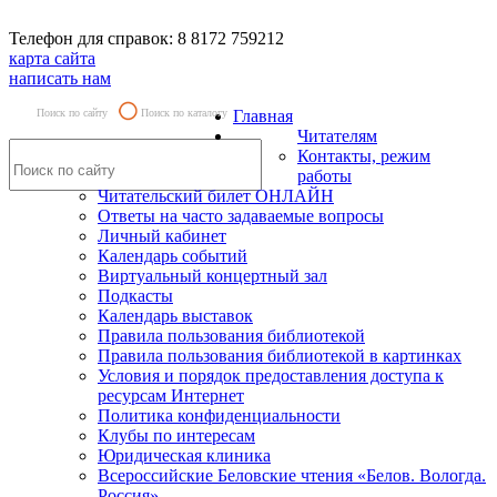
Телефон для справок: 8 8172 759212
карта сайта
написать нам
Поиск по сайту
Поиск по каталогу
Главная
Читателям
Контакты, режим
работы
Читательский билет ОНЛАЙН
Ответы на часто задаваемые вопросы
Личный кабинет
Календарь событий
Виртуальный концертный зал
Подкасты
Календарь выставок
Правила пользования библиотекой
Правила пользования библиотекой в картинках
Условия и порядок предоставления доступа к
ресурсам Интернет
Политика конфиденциальности
Клубы по интересам
Юридическая клиника
Всероссийские Беловские чтения «Белов. Вологда.
Россия»