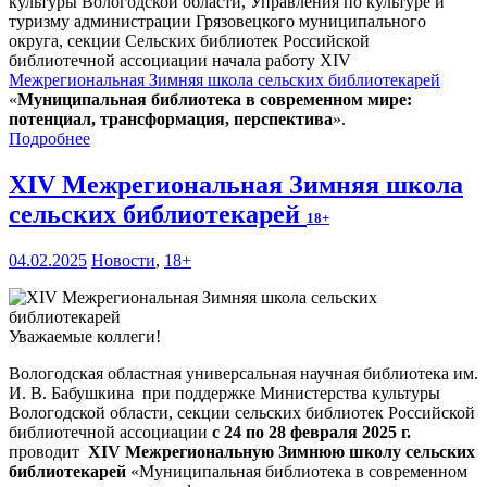
культуры Вологодской области, Управления по культуре и
туризму администрации Грязовецкого муниципального
округа, секции Сельских библиотек Российской
библиотечной ассоциации начала работу XIV
Межрегиональная Зимняя школа сельских библиотекарей
«
Муниципальная библиотека в современном мире:
потенциал, трансформация, перспектива
».
Подробнее
XIV Межрегиональная Зимняя школа
сельских библиотекарей
18+
04.02.2025
Новости
,
18+
Уважаемые коллеги!
Вологодская областная универсальная научная библиотека им.
И. В. Бабушкина при поддержке Министерства культуры
Вологодской области, секции сельских библиотек Российской
библиотечной ассоциации
с 24 по 28 февраля 2025 г.
проводит
XIV Межрегиональную Зимнюю школу сельских
библиотекарей
«Муниципальная библиотека в современном