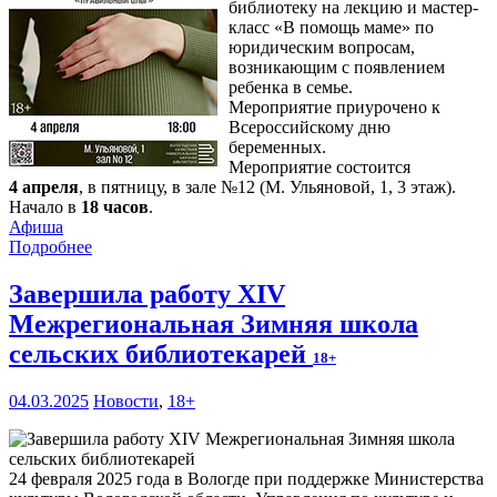
библиотеку на лекцию и мастер-
класс «В помощь маме» по
юридическим вопросам,
возникающим с появлением
ребенка в семье.
Мероприятие приурочено к
Всероссийскому дню
беременных.
Мероприятие состоится
4 апреля
, в пятницу, в зале №12 (М. Ульяновой, 1, 3 этаж).
Начало в
18 часов
.
Афиша
Подробнее
Завершила работу XIV
Межрегиональная Зимняя школа
сельских библиотекарей
18+
04.03.2025
Новости
,
18+
24 февраля 2025 года в Вологде при поддержке Министерства