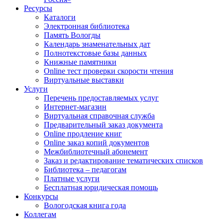
Ресурсы
Каталоги
Электронная библиотека
Память Вологды
Календарь знаменательных дат
Полнотекстовые базы данных
Книжные памятники
Online тест проверки скорости чтения
Виртуальные выставки
Услуги
Перечень предоставляемых услуг
Интернет-магазин
Виртуальная справочная служба
Предварительный заказ документа
Online продление книг
Online заказ копий документов
Межбиблиотечный абонемент
Заказ и редактирование тематических списков
Библиотека – педагогам
Платные услуги
Бесплатная юридическая помощь
Конкурсы
Вологодская книга года
Коллегам