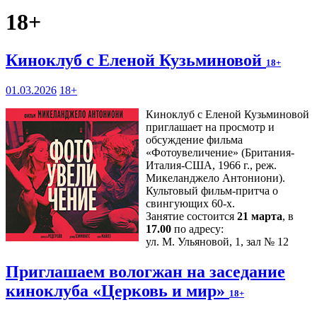
18+
Киноклуб с Еленой Кузьминовой
18+
01.03.2026
18+
Киноклуб с Еленой Кузьминовой
приглашает на просмотр и
обсуждение фильма
«Фотоувеличение» (Британия-
Италия-США, 1966 г., реж.
Микеланджело Антониони).
Культовый фильм-притча о
свингующих 60-х.
Занятие состоится
21 марта
, в
17.00
по адресу:
ул. М. Ульяновой, 1, зал № 12
Приглашаем вологжан на заседание
киноклуба «Церковь и мир»
18+