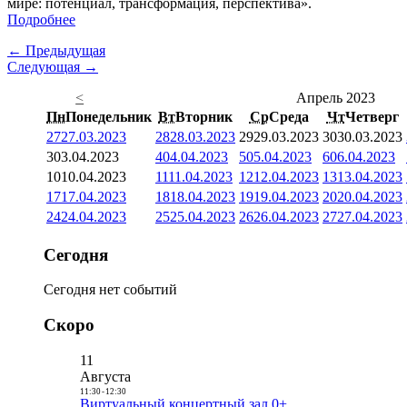
мире: потенциал, трансформация, перспектива».
Подробнее
← Предыдущая
Следующая →
<
Апрель 2023
Пн
Понедельник
Вт
Вторник
Ср
Среда
Чт
Четверг
27
27.03.2023
28
28.03.2023
29
29.03.2023
30
30.03.2023
3
03.04.2023
4
04.04.2023
5
05.04.2023
6
06.04.2023
10
10.04.2023
11
11.04.2023
12
12.04.2023
13
13.04.2023
17
17.04.2023
18
18.04.2023
19
19.04.2023
20
20.04.2023
24
24.04.2023
25
25.04.2023
26
26.04.2023
27
27.04.2023
Сегодня
Сегодня нет событий
Скоро
11
Августа
11:30
-
12:30
Виртуальный концертный зал 0+