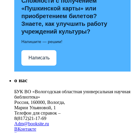
Сложности с получением
«Пушкинской карты» или
приобретением билетов?
Знаете, как улучшить работу
учреждений культуры?
Напишите — решим!
Написать
о нас
БУК ВО «Вологодская областная универсальная научная
библиотека»
Россия, 160000, Вологда,
Марии Ульяновой, 1
Телефон для справок –
8(8172)21-17-69
Adm@booksite.ru
ВКонтакте