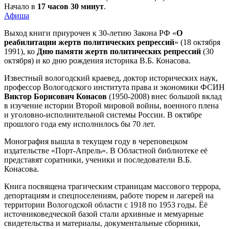
Начало в
17 часов 30 минут
.
Афиша
Выход книги приурочен к 30-летию Закона РФ «
О
реабилитации жертв политических репрессий
» (18 октября
1991), ко
Дню памяти жертв политических репрессий
(30
октября) и ко дню рождения историка В.Б. Конасова.
Известный вологодский краевед, доктор исторических наук,
профессор Вологодского института права и экономики ФСИН
Виктор Борисович Конасов
(1950-2008)
внес большой вклад
в изучение истории Второй мировой войны, военного плена
и уголовно-исполнительной системы России. В октябре
прошлого года ему исполнилось бы 70 лет.
Монография вышла в текущем году в череповецком
издательстве «Порт-Апрель». В Областной библиотеке её
представят соратники, ученики и последователи В.Б.
Конасова.
Книга посвящена трагическим страницам массового террора,
депортациям и спецпоселениям, работе тюрем и лагерей на
территории Вологодской области с 1918 по 1953 годы. Ёё
источниковедческой базой стали архивные и мемуарные
свидетельства и материалы, документальные сборники,