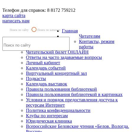
Телефон для справок: 8 8172 759212
карта сайта
написать нам
Поиск по сайту
Поиск по каталогу
Главная
Читателям
Контакты, режим
работы
Читательский билет ОНЛАЙН
Ответы на часто задаваемые вопросы
Личный кабинет
Календарь событий
Виртуальный концертный зал
Подкасты
Календарь выставок
Правила пользования библиотекой
Правила пользования библиотекой в картинках
Условия и порядок предоставления доступа к
ресурсам Интернет
Политика конфиденциальности
Клубы по интересам
Юридическая клиника
Всероссийские Беловские чтения «Белов. Вологда.
Россия»