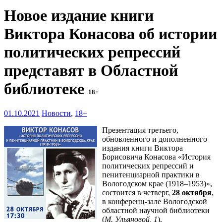
Новое издание книги
Виктора Конасова об истории
политических репрессий
представят в Областной
библиотеке
18+
01.10.2021
Новости
,
18+
Презентация третьего,
обновленного и дополненного
издания книги Виктора
Борисовича Конасова «История
политических репрессий и
пенитенциарной практики в
Вологодском крае (1918–1953)»,
состоится в четверг,
28 октября
,
в конференц-зале Вологодской
областной научной библиотеки
(
М. Ульяновой, 1
).