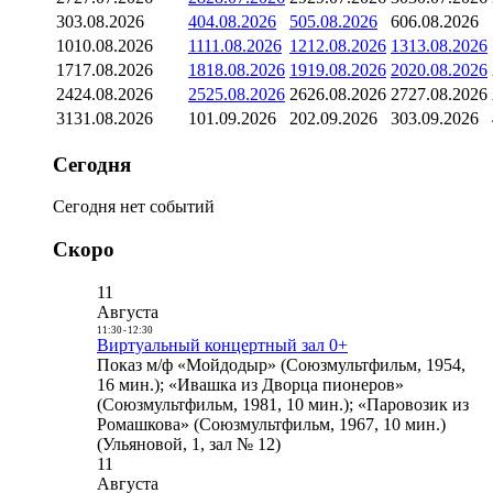
3
03.08.2026
4
04.08.2026
5
05.08.2026
6
06.08.2026
10
10.08.2026
11
11.08.2026
12
12.08.2026
13
13.08.2026
17
17.08.2026
18
18.08.2026
19
19.08.2026
20
20.08.2026
24
24.08.2026
25
25.08.2026
26
26.08.2026
27
27.08.2026
31
31.08.2026
1
01.09.2026
2
02.09.2026
3
03.09.2026
Сегодня
Сегодня нет событий
Скоро
11
Августа
11:30
-
12:30
Виртуальный концертный зал 0+
Показ м/ф «Мойдодыр» (Союзмультфильм, 1954,
16 мин.); «Ивашка из Дворца пионеров»
(Союзмультфильм, 1981, 10 мин.); «Паровозик из
Ромашкова» (Союзмультфильм, 1967, 10 мин.)
(Ульяновой, 1, зал № 12)
11
Августа