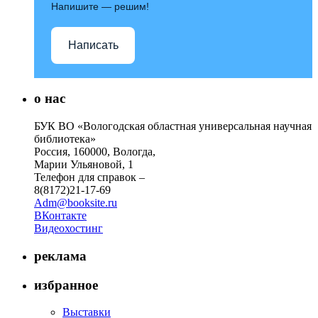
Напишите — решим!
Написать
о нас
БУК ВО «Вологодская областная универсальная научная
библиотека»
Россия, 160000, Вологда,
Марии Ульяновой, 1
Телефон для справок –
8(8172)21-17-69
Adm@booksite.ru
ВКонтакте
Видеохостинг
реклама
избранное
Выставки