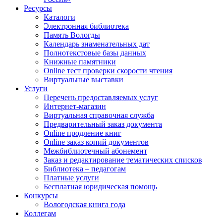
Ресурсы
Каталоги
Электронная библиотека
Память Вологды
Календарь знаменательных дат
Полнотекстовые базы данных
Книжные памятники
Online тест проверки скорости чтения
Виртуальные выставки
Услуги
Перечень предоставляемых услуг
Интернет-магазин
Виртуальная справочная служба
Предварительный заказ документа
Online продление книг
Online заказ копий документов
Межбиблиотечный абонемент
Заказ и редактирование тематических списков
Библиотека – педагогам
Платные услуги
Бесплатная юридическая помощь
Конкурсы
Вологодская книга года
Коллегам