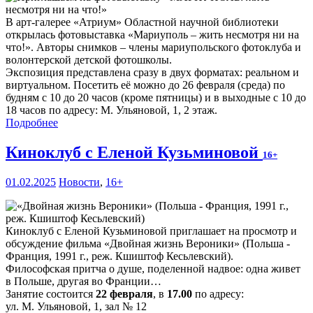
В арт-галерее «Атриум» Областной научной библиотеки
открылась фотовыставка «Мариуполь – жить несмотря ни на
что!». Авторы снимков – члены мариупольского фотоклуба и
волонтерской детской фотошколы.
Экспозиция представлена сразу в двух форматах: реальном и
виртуальном. Посетить её можно до 26 февраля (среда) по
будням с 10 до 20 часов (кроме пятницы) и в выходные с 10 до
18 часов по адресу: М. Ульяновой, 1, 2 этаж.
Подробнее
Киноклуб с Еленой Кузьминовой
16+
01.02.2025
Новости
,
16+
Киноклуб с Еленой Кузьминовой приглашает на просмотр и
обсуждение фильма «Двойная жизнь Вероники» (Польша -
Франция, 1991 г., реж. Кшиштоф Кесьлевский).
Философская притча о душе, поделенной надвое: одна живет
в Польше, другая во Франции…
Занятие состоится
22 февраля
, в
17.00
по адресу:
ул. М. Ульяновой, 1, зал № 12