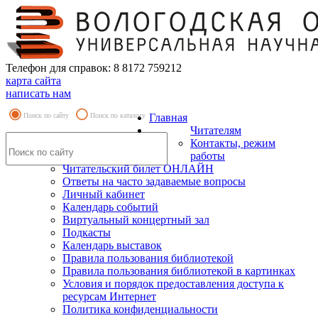
Телефон для справок: 8 8172 759212
карта сайта
написать нам
Поиск по сайту
Поиск по каталогу
Главная
Читателям
Контакты, режим
работы
Читательский билет ОНЛАЙН
Ответы на часто задаваемые вопросы
Личный кабинет
Календарь событий
Виртуальный концертный зал
Подкасты
Календарь выставок
Правила пользования библиотекой
Правила пользования библиотекой в картинках
Условия и порядок предоставления доступа к
ресурсам Интернет
Политика конфиденциальности