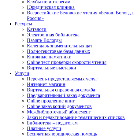
Клубы по интересам
Юридическая клиника
Всероссийские Беловские чтения «Белов. Вологда.
Россия»
Ресурсы
Каталоги
Электронная библиотека
Память Вологды
Календарь знаменательных дат
Полнотекстовые базы данных
Книжные памятники
Online тест проверки скорости чтения
Виртуальные выставки
Услуги
Перечень предоставляемых услуг
Интернет-магазин
Виртуальная справочная служба
Предварительный заказ документа
Online продление книг
Online заказ копий документов
Межбиблиотечный абонемент
Заказ и редактирование тематических списков
Библиотека – педагогам
Платные услуги
Бесплатная юридическая помощь