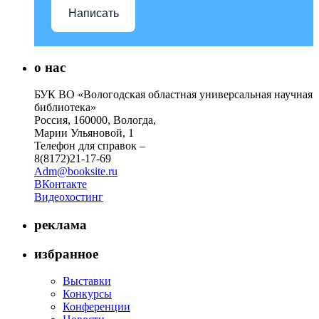
Написать
о нас
БУК ВО «Вологодская областная универсальная научная
библиотека»
Россия, 160000, Вологда,
Марии Ульяновой, 1
Телефон для справок –
8(8172)21-17-69
Adm@booksite.ru
ВКонтакте
Видеохостинг
реклама
избранное
Выставки
Конкурсы
Конференции