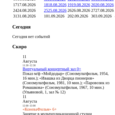
17
17.08.2026
18
18.08.2026
19
19.08.2026
20
20.08.2026
24
24.08.2026
25
25.08.2026
26
26.08.2026
27
27.08.2026
31
31.08.2026
1
01.09.2026
2
02.09.2026
3
03.09.2026
Сегодня
Сегодня нет событий
Скоро
11
Августа
11:30
-
12:30
Виртуальный концертный зал 0+
Показ м/ф «Мойдодыр» (Союзмультфильм, 1954,
16 мин.); «Ивашка из Дворца пионеров»
(Союзмультфильм, 1981, 10 мин.); «Паровозик из
Ромашкова» (Союзмультфильм, 1967, 10 мин.)
(Ульяновой, 1, зал № 12)
11
Августа
12:00
-
13:00
«КоневаФильм» 6+
Занятие в мультипликационной студии