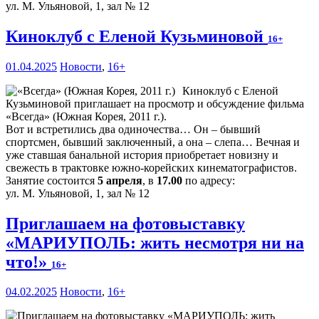
ул. М. Ульяновой, 1, зал № 12
Киноклуб с Еленой Кузьминовой
16+
01.04.2025
Новости
,
16+
Киноклуб с Еленой
Кузьминовой приглашает на просмотр и обсуждение фильма
«Всегда» (Южная Корея, 2011 г.).
Вот и встретились два одиночества… Он – бывший
спортсмен, бывший заключенный, а она – слепа… Вечная и
уже ставшая банальной история приобретает новизну и
свежесть в трактовке южно-корейских кинематографистов.
Занятие состоится
5 апреля
, в
17.00
по адресу:
ул. М. Ульяновой, 1, зал № 12
Приглашаем на фотовыставку
«МАРИУПОЛЬ: жить несмотря ни на
что!»
16+
04.02.2025
Новости
,
16+