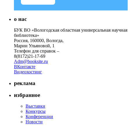
о нас
БУК ВО «Вологодская областная универсальная научная
библиотека»
Россия, 160000, Вологда,
Марии Ульяновой, 1
Телефон для справок –
8(8172)21-17-69
Adm@booksite.ru
ВКонтакте
Видеохостинг
реклама
избранное
Выставки
Конкурсы
Конференции
Новости