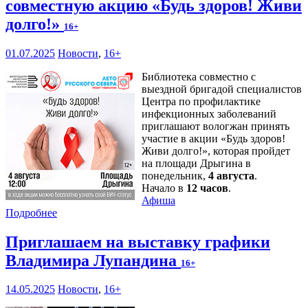
совместную акцию «Будь здоров! Живи
долго!»
16+
01.07.2025
Новости
,
16+
Библиотека совместно с
выездной бригадой специалистов
Центра по профилактике
инфекционных заболеваний
приглашают вологжан принять
участие в акции «Будь здоров!
Живи долго!», которая пройдет
на площади Дрыгина в
понедельник,
4 августа
.
Начало в
12 часов
.
Афиша
Подробнее
Приглашаем на выставку графики
Владимира Лупандина
16+
14.05.2025
Новости
,
16+