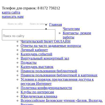
Телефон для справок: 8 8172 759212
карта сайта
написать нам
Поиск по сайту
Поиск по каталогу
Главная
Читателям
Контакты, режим
работы
Читательский билет ОНЛАЙН
Ответы на часто задаваемые вопросы
Личный кабинет
Календарь событий
Виртуальный концертный зал
Подкасты
Календарь выставок
Правила пользования библиотекой
Правила пользования библиотекой в картинках
Условия и порядок предоставления доступа к
ресурсам Интернет
Политика конфиденциальности
Клубы по интересам
Юридическая клиника
Всероссийские Беловские чтения «Белов. Вологда.
Россия»