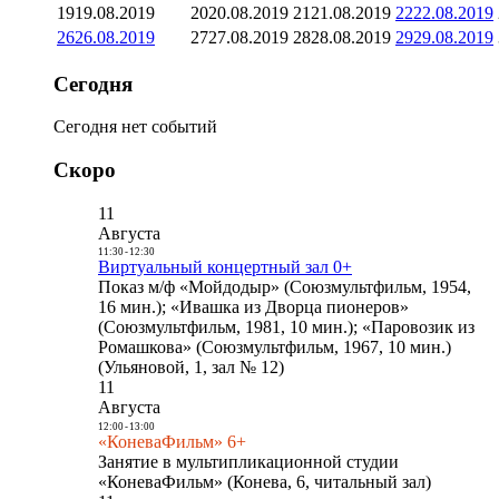
19
19.08.2019
20
20.08.2019
21
21.08.2019
22
22.08.2019
26
26.08.2019
27
27.08.2019
28
28.08.2019
29
29.08.2019
Сегодня
Сегодня нет событий
Скоро
11
Августа
11:30
-
12:30
Виртуальный концертный зал 0+
Показ м/ф «Мойдодыр» (Союзмультфильм, 1954,
16 мин.); «Ивашка из Дворца пионеров»
(Союзмультфильм, 1981, 10 мин.); «Паровозик из
Ромашкова» (Союзмультфильм, 1967, 10 мин.)
(Ульяновой, 1, зал № 12)
11
Августа
12:00
-
13:00
«КоневаФильм» 6+
Занятие в мультипликационной студии
«КоневаФильм» (Конева, 6, читальный зал)