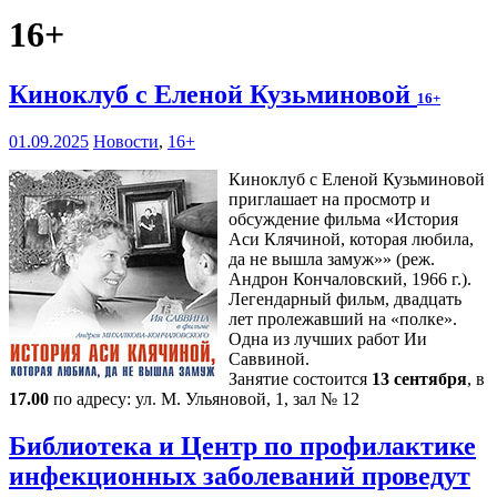
16+
Киноклуб с Еленой Кузьминовой
16+
01.09.2025
Новости
,
16+
Киноклуб с Еленой Кузьминовой
приглашает на просмотр и
обсуждение фильма «История
Аси Клячиной, которая любила,
да не вышла замуж»» (реж.
Андрон Кончаловский, 1966 г.).
Легендарный фильм, двадцать
лет пролежавший на «полке».
Одна из лучших работ Ии
Саввиной.
Занятие состоится
13 сентября
, в
17.00
по адресу: ул. М. Ульяновой, 1, зал № 12
Библиотека и Центр по профилактике
инфекционных заболеваний проведут