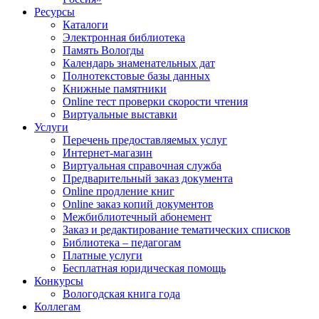
Ресурсы
Каталоги
Электронная библиотека
Память Вологды
Календарь знаменательных дат
Полнотекстовые базы данных
Книжные памятники
Online тест проверки скорости чтения
Виртуальные выставки
Услуги
Перечень предоставляемых услуг
Интернет-магазин
Виртуальная справочная служба
Предварительный заказ документа
Online продление книг
Online заказ копий документов
Межбиблиотечный абонемент
Заказ и редактирование тематических списков
Библиотека – педагогам
Платные услуги
Бесплатная юридическая помощь
Конкурсы
Вологодская книга года
Коллегам