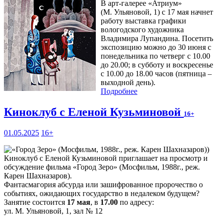
В арт-галерее «Атриум»
(М. Ульяновой, 1) с 17 мая начнет
работу выставка графики
вологодского художника
Владимира Лупандина. Посетить
экспозицию можно до 30 июня с
понедельника по четверг с 10.00
до 20.00; в субботу и воскресенье
с 10.00 до 18.00 часов (пятница –
выходной день).
Подробнее
Киноклуб с Еленой Кузьминовой
16+
01.05.2025
16+
Киноклуб с Еленой Кузьминовой приглашает на просмотр и
обсуждение фильма «Город Зеро» (Мосфильм, 1988г., реж.
Карен Шахназаров).
Фантасмагория абсурда или зашифрованное пророчество о
событиях, ожидающих государство в недалеком будущем?
Занятие состоится
17 мая
, в
17.00
по адресу:
ул. М. Ульяновой, 1, зал № 12