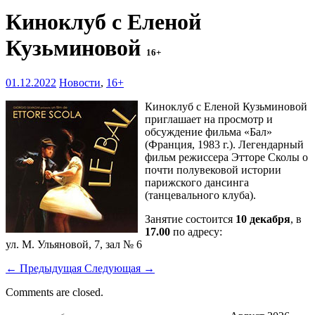
Киноклуб с Еленой
Кузьминовой
16+
01.12.2022
Новости
,
16+
Киноклуб с Еленой Кузьминовой
приглашает на просмотр и
обсуждение фильма «Бал»
(Франция, 1983 г.). Легендарный
фильм режиссера Этторе Сколы о
почти полувековой истории
парижского дансинга
(танцевального клуба).
Занятие состоится
10 декабря
, в
17.00
по адресу:
ул. М. Ульяновой, 7, зал № 6
←
Предыдущая
Следующая
→
Comments are closed.