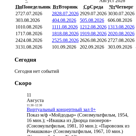
<
Август 2026
Пн
Понедельник
Вт
Вторник
Ср
Среда
Чт
Четверг
27
27.07.2026
28
28.07.2026
29
29.07.2026
30
30.07.2026
3
03.08.2026
4
04.08.2026
5
05.08.2026
6
06.08.2026
10
10.08.2026
11
11.08.2026
12
12.08.2026
13
13.08.2026
17
17.08.2026
18
18.08.2026
19
19.08.2026
20
20.08.2026
24
24.08.2026
25
25.08.2026
26
26.08.2026
27
27.08.2026
31
31.08.2026
1
01.09.2026
2
02.09.2026
3
03.09.2026
Сегодня
Сегодня нет событий
Скоро
11
Августа
11:30
-
12:30
Виртуальный концертный зал 0+
Показ м/ф «Мойдодыр» (Союзмультфильм, 1954,
16 мин.); «Ивашка из Дворца пионеров»
(Союзмультфильм, 1981, 10 мин.); «Паровозик из
Ромашкова» (Союзмультфильм, 1967, 10 мин.)