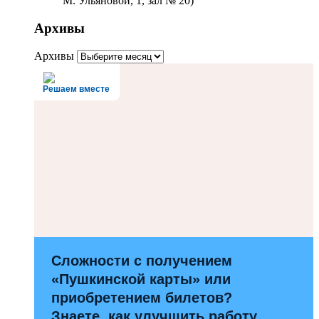
М. Ульяновой, 1, зал № 20)
Архивы
Архивы
Решаем вместе
Сложности с получением
«Пушкинской карты» или
приобретением билетов?
Знаете, как улучшить работу