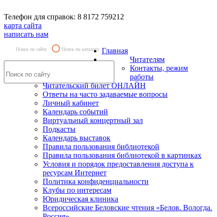
Телефон для справок: 8 8172 759212
карта сайта
написать нам
Поиск по сайту
Поиск по каталогу
Главная
Читателям
Контакты, режим
работы
Читательский билет ОНЛАЙН
Ответы на часто задаваемые вопросы
Личный кабинет
Календарь событий
Виртуальный концертный зал
Подкасты
Календарь выставок
Правила пользования библиотекой
Правила пользования библиотекой в картинках
Условия и порядок предоставления доступа к
ресурсам Интернет
Политика конфиденциальности
Клубы по интересам
Юридическая клиника
Всероссийские Беловские чтения «Белов. Вологда.
Россия»