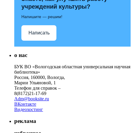
учреждений культуры?
Напишите — решим!
Написать
о нас
БУК ВО «Вологодская областная универсальная научная
библиотека»
Россия, 160000, Вологда,
Марии Ульяновой, 1
Телефон для справок –
8(8172)21-17-69
Adm@booksite.ru
ВКонтакте
Видеохостинг
реклама