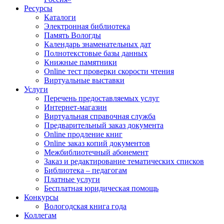
Ресурсы
Каталоги
Электронная библиотека
Память Вологды
Календарь знаменательных дат
Полнотекстовые базы данных
Книжные памятники
Online тест проверки скорости чтения
Виртуальные выставки
Услуги
Перечень предоставляемых услуг
Интернет-магазин
Виртуальная справочная служба
Предварительный заказ документа
Online продление книг
Online заказ копий документов
Межбиблиотечный абонемент
Заказ и редактирование тематических списков
Библиотека – педагогам
Платные услуги
Бесплатная юридическая помощь
Конкурсы
Вологодская книга года
Коллегам