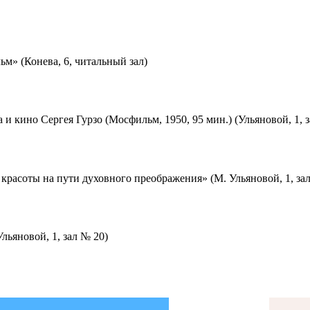
м» (Конева, 6, читальный зал)
 и кино Сергея Гурзо (Мосфильм, 1950, 95 мин.) (Ульяновой, 1, 
красоты на пути духовного преображения» (М. Ульяновой, 1, за
льяновой, 1, зал № 20)