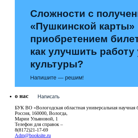
Сложности с получе
«Пушкинской карты»
приобретением билет
как улучшить работу
культуры?
Напишите — решим!
о нас
Написать
БУК ВО «Вологодская областная универсальная научная 
Россия, 160000, Вологда,
Марии Ульяновой, 1
Телефон для справок –
8(8172)21-17-69
Adm@booksite.ru