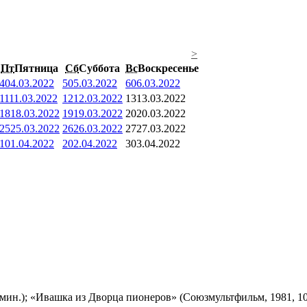
>
Пт
Пятница
Сб
Суббота
Вс
Воскресенье
4
04.03.2022
5
05.03.2022
6
06.03.2022
11
11.03.2022
12
12.03.2022
13
13.03.2022
18
18.03.2022
19
19.03.2022
20
20.03.2022
25
25.03.2022
26
26.03.2022
27
27.03.2022
1
01.04.2022
2
02.04.2022
3
03.04.2022
мин.); «Ивашка из Дворца пионеров» (Союзмультфильм, 1981, 10