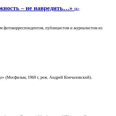
ожность – не навредить…»
16+
ным фотокорреспондентом, публицистом и журналистом из
» (Мосфильм, 1969 г, реж. Андрей Кончаловский).