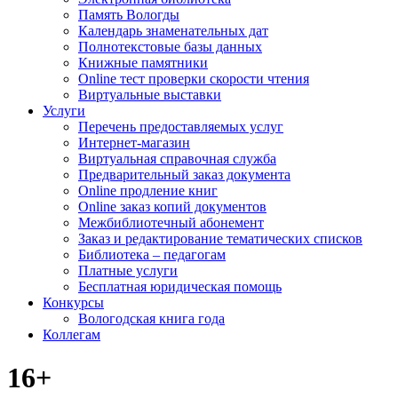
Память Вологды
Календарь знаменательных дат
Полнотекстовые базы данных
Книжные памятники
Online тест проверки скорости чтения
Виртуальные выставки
Услуги
Перечень предоставляемых услуг
Интернет-магазин
Виртуальная справочная служба
Предварительный заказ документа
Online продление книг
Online заказ копий документов
Межбиблиотечный абонемент
Заказ и редактирование тематических списков
Библиотека – педагогам
Платные услуги
Бесплатная юридическая помощь
Конкурсы
Вологодская книга года
Коллегам
16+