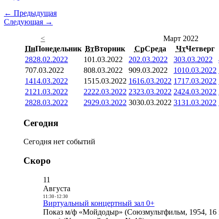
← Предыдущая
Следующая →
<
Март 2022
Пн
Понедельник
Вт
Вторник
Ср
Среда
Чт
Четверг
28
28.02.2022
1
01.03.2022
2
02.03.2022
3
03.03.2022
7
07.03.2022
8
08.03.2022
9
09.03.2022
10
10.03.2022
14
14.03.2022
15
15.03.2022
16
16.03.2022
17
17.03.2022
21
21.03.2022
22
22.03.2022
23
23.03.2022
24
24.03.2022
28
28.03.2022
29
29.03.2022
30
30.03.2022
31
31.03.2022
Сегодня
Сегодня нет событий
Скоро
11
Августа
11:30
-
12:30
Виртуальный концертный зал 0+
Показ м/ф «Мойдодыр» (Союзмультфильм, 1954, 16 