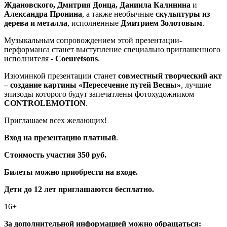
Ждановского, Дмитрия Донца, Даниила Калинина
и
Александра Пронина
, а также необычные
скульптуры из
дерева и металла
, исполненные
Дмитрием Золотовым
.
Музыкальным сопровождением этой презентации-
перформанса станет выступление специально приглашенного
исполнителя -
Coeuretsons
.
Изюминкой презентации станет
совместный творческий акт
– создание картины «Пересечение путей Весны»
, лучшие
эпизоды которого будут запечатлены фотохудожником
CONTROLEMOTION
.
Приглашаем всех желающих!
Вход на презентацию платный
.
Стоимость участия 350 руб.
Билеты можно приобрести на входе.
Дети до 12 лет приглашаются бесплатно.
16+
За дополнительной информацией можно обращаться: