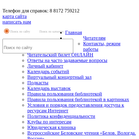
Телефон для справок: 8 8172 759212
карта сайта
написать нам
Поиск по сайту
Поиск по каталогу
Главная
Читателям
Контакты, режим
работы
Читательский билет ОНЛАЙН
Ответы на часто задаваемые вопросы
Личный кабинет
Календарь событий
Виртуальный концертный зал
Подкасты
Календарь выставок
Правила пользования библиотекой
Правила пользования библиотекой в картинках
Условия и порядок предоставления доступа к
ресурсам Интернет
Политика конфиденциальности
Клубы по интересам
Юридическая клиника
Всероссийские Беловские чтения «Белов. Вологда.
Россия»