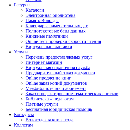
Ресурсы
Каталоги
Электронная библиотека
Память Вологды
Календарь знаменательных дат
Полнотекстовые базы данных
Книжные памятники
Online тест проверки скорости чтения
Виртуальные выставки
Услуги
Перечень предоставляемых услуг
Интернет-магазин
Виртуальная справочная служба
Предварительный заказ документа
Online продление книг
Online заказ копий документов
Межбиблиотечный абонемент
Заказ и редактирование тематических списков
Библиотека – педагогам
Платные услуги
Бесплатная юридическая помощь
Конкурсы
Вологодская книга года
Коллегам