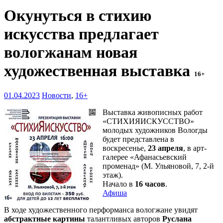
Окунуться в стихию
искусства предлагает
вологжанам новая
художественная выставка
16+
01.04.2023
Новости
,
16+
Выставка живописных работ
«СТИХИЯИСКУССТВО»
молодых художников Вологды
будет представлена в
воскресенье,
23 апреля
, в арт-
галерее «Афанасьевский
променад» (М. Ульяновой, 7, 2-й
этаж).
Начало в
16 часов
.
Афиша
В ходе художественного перформанса вологжане увидят
абстрактные картины
талантливых авторов
Руслана