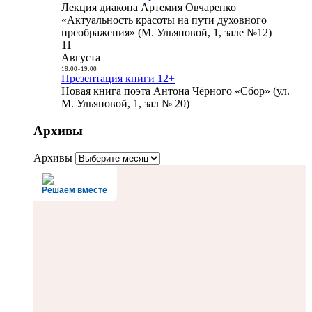
Лекция диакона Артемия Овчаренко
«Актуальность красоты на пути духовного
преображения» (М. Ульяновой, 1, зале №12)
11
Августа
18:00
-
19:00
Презентация книги 12+
Новая книга поэта Антона Чёрного «Сбор» (ул.
М. Ульяновой, 1, зал № 20)
Архивы
Архивы
Решаем вместе