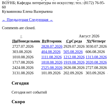
ВОУНБ; Кафедра литературы по искусству; тел.: (8172) 76-95-
60
Кузьминова Елена Валерьевна
←
Предыдущая
Следующая
→
Comments are closed.
<
Август 2026
Пн
Понедельник
Вт
Вторник
Ср
Среда
Чт
Четверг
27
27.07.2026
28
28.07.2026
29
29.07.2026
30
30.07.2026
3
03.08.2026
4
04.08.2026
5
05.08.2026
6
06.08.2026
10
10.08.2026
11
11.08.2026
12
12.08.2026
13
13.08.2026
17
17.08.2026
18
18.08.2026
19
19.08.2026
20
20.08.2026
24
24.08.2026
25
25.08.2026
26
26.08.2026
27
27.08.2026
31
31.08.2026
1
01.09.2026
2
02.09.2026
3
03.09.2026
Сегодня
Сегодня нет событий
Скоро