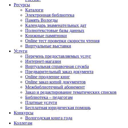
Ресурсы
Каталоги
Электронная библиотека
Память Вологды
Календарь знаменательных дат
Полнотекстовые базы данных
Книжные памятники
Online тест проверки скорости чтения
Виртуальные выставки
Услуги
Перечень предоставляемых услуг
Интернет-магазин
Виртуальная справочная служба
Предварительный заказ документа
Online продление книг
Online заказ копий документов
Межбиблиотечный абонемент
Заказ и редактирование тематических списков
Библиотека – педагогам
Платные услуги
Бесплатная юридическая помощь
Конкурсы
Вологодская книга года
Коллегам