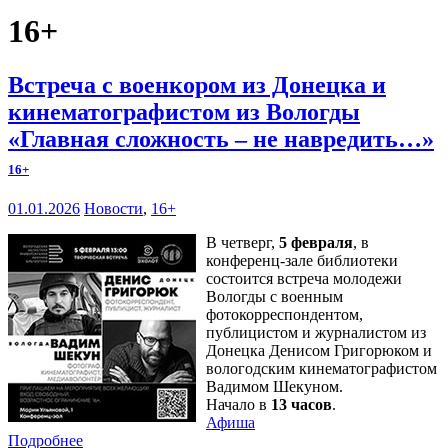
16+
Встреча с военкором из Донецка и
кинематографистом из Вологды
«Главная сложность – не навредить…»
16+
01.01.2026
Новости
,
16+
В четверг,
5 февраля
, в
конференц-зале библиотеки
состоится встреча молодежи
Вологды с военным
фотокорреспондентом,
публицистом и журналистом из
Донецка Денисом Григорюком и
вологодским кинематографистом
Вадимом Шекуном.
Начало в
13 часов
.
Афиша
Подробнее