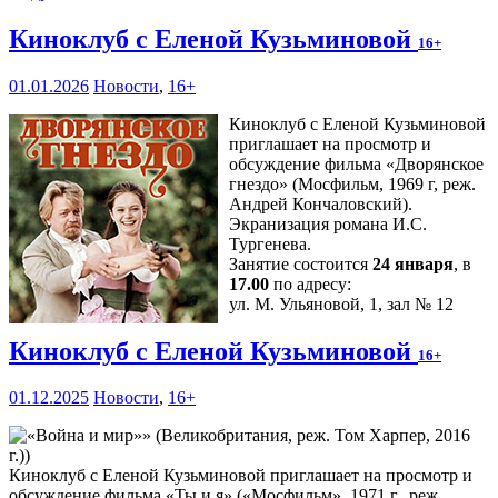
Киноклуб с Еленой Кузьминовой
16+
01.01.2026
Новости
,
16+
Киноклуб с Еленой Кузьминовой
приглашает на просмотр и
обсуждение фильма «Дворянское
гнездо» (Мосфильм, 1969 г, реж.
Андрей Кончаловский).
Экранизация романа И.С.
Тургенева.
Занятие состоится
24 января
, в
17.00
по адресу:
ул. М. Ульяновой, 1, зал № 12
Киноклуб с Еленой Кузьминовой
16+
01.12.2025
Новости
,
16+
Киноклуб с Еленой Кузьминовой приглашает на просмотр и
обсуждение фильма «Ты и я» («Мосфильм», 1971 г., реж.