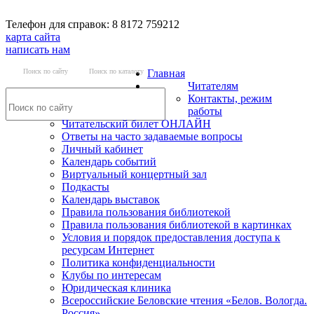
Телефон для справок: 8 8172 759212
карта сайта
написать нам
Поиск по сайту
Поиск по каталогу
Главная
Читателям
Контакты, режим
работы
Читательский билет ОНЛАЙН
Ответы на часто задаваемые вопросы
Личный кабинет
Календарь событий
Виртуальный концертный зал
Подкасты
Календарь выставок
Правила пользования библиотекой
Правила пользования библиотекой в картинках
Условия и порядок предоставления доступа к
ресурсам Интернет
Политика конфиденциальности
Клубы по интересам
Юридическая клиника
Всероссийские Беловские чтения «Белов. Вологда.
Россия»