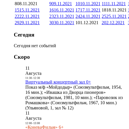
8
08.11.2021
9
09.11.2021
10
10.11.2021
11
11.11.2021
15
15.11.2021
16
16.11.2021
17
17.11.2021
18
18.11.2021
22
22.11.2021
23
23.11.2021
24
24.11.2021
25
25.11.2021
29
29.11.2021
30
30.11.2021
1
01.12.2021
2
02.12.2021
Сегодня
Сегодня нет событий
Скоро
11
Августа
11:30
-
12:30
Виртуальный концертный зал 0+
Показ м/ф «Мойдодыр» (Союзмультфильм, 1954,
16 мин.); «Ивашка из Дворца пионеров»
(Союзмультфильм, 1981, 10 мин.); «Паровозик из
Ромашкова» (Союзмультфильм, 1967, 10 мин.)
(Ульяновой, 1, зал № 12)
11
Августа
12:00
-
13:00
«КоневаФильм» 6+