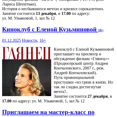
Лариса Шепитько).
История о несбывшихся мечтах и кризисе сорокалетних.
Занятие состоится
13 декабря
, в
17.00
по адресу:
ул. М. Ульяновой, 1, зал № 12
Киноклуб с Еленой Кузьминовой
16+
01.12.2025
Новости
,
16+
Киноклуб с Еленой Кузьминовой
приглашает на просмотр и
обсуждение фильма «Глянец»»
(Продюсерский центр Андрея
Кончаловского, 2007 г., реж.
Андрей Кончаловский).
Путь провинциальной
простушки «из грязи в князи. Но
так ли сладка достигнутая
мечта?..
Занятие состоится
27 декабря
, в
17.00
по адресу: ул. М. Ульяновой, 1, зал № 12
Приглашаем на мастер-класс по