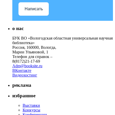
Написать
о нас
БУК ВО «Вологодская областная универсальная научная
библиотека»
Россия, 160000, Вологда,
Марии Ульяновой, 1
Телефон для справок –
8(8172)21-17-69
Adm@booksite.ru
ВКонтакте
Видеохостинг
реклама
избранное
Выставки
Конкурсы
Конференции