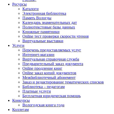
Ресурсы
Каталоги
Электронная библиотека
Память Вологды
Календарь знаменательных дат
Полнотекстовые базы данных
Книжные памятники
Online тест проверки скорости чтения
Виртуальные выставки
Услуги
Перечень предоставляемых услуг
Интернет-магазин
Виртуальная справочная служба
Предварительный заказ документа
Online продление книг
Online заказ копий документов
Межбиблиотечный абонемент
Заказ и редактирование тематических списков
Библиотека – педагогам
Платные услуги
Бесплатная юридическая помощь
Конкурсы
Вологодская книга года
Коллегам