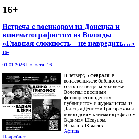
16+
Встреча с военкором из Донецка и
кинематографистом из Вологды
«Главная сложность – не навредить…»
16+
01.01.2026
Новости
,
16+
В четверг,
5 февраля
, в
конференц-зале библиотеки
состоится встреча молодежи
Вологды с военным
фотокорреспондентом,
публицистом и журналистом из
Донецка Денисом Григорюком и
вологодским кинематографистом
Вадимом Шекуном.
Начало в
13 часов
.
Афиша
Подробнее