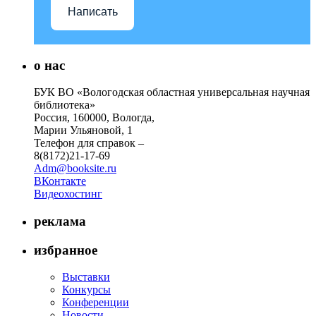
Написать
о нас
БУК ВО «Вологодская областная универсальная научная
библиотека»
Россия, 160000, Вологда,
Марии Ульяновой, 1
Телефон для справок –
8(8172)21-17-69
Adm@booksite.ru
ВКонтакте
Видеохостинг
реклама
избранное
Выставки
Конкурсы
Конференции
Новости