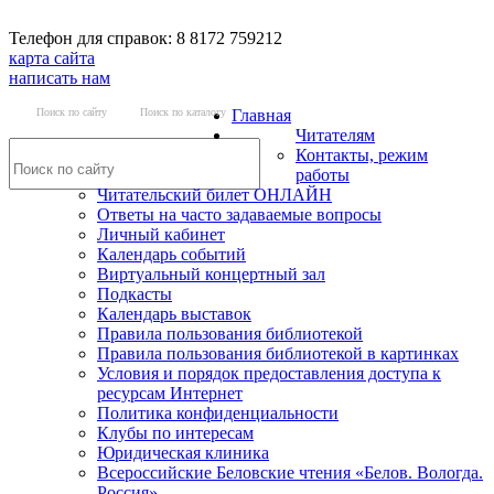
Телефон для справок: 8 8172 759212
карта сайта
написать нам
Поиск по сайту
Поиск по каталогу
Главная
Читателям
Контакты, режим
работы
Читательский билет ОНЛАЙН
Ответы на часто задаваемые вопросы
Личный кабинет
Календарь событий
Виртуальный концертный зал
Подкасты
Календарь выставок
Правила пользования библиотекой
Правила пользования библиотекой в картинках
Условия и порядок предоставления доступа к
ресурсам Интернет
Политика конфиденциальности
Клубы по интересам
Юридическая клиника
Всероссийские Беловские чтения «Белов. Вологда.
Россия»