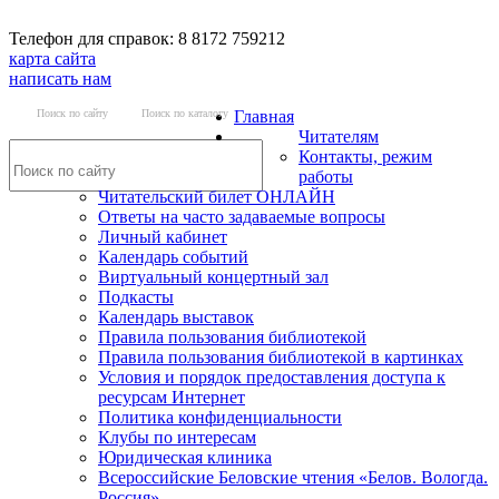
Телефон для справок: 8 8172 759212
карта сайта
написать нам
Поиск по сайту
Поиск по каталогу
Главная
Читателям
Контакты, режим
работы
Читательский билет ОНЛАЙН
Ответы на часто задаваемые вопросы
Личный кабинет
Календарь событий
Виртуальный концертный зал
Подкасты
Календарь выставок
Правила пользования библиотекой
Правила пользования библиотекой в картинках
Условия и порядок предоставления доступа к
ресурсам Интернет
Политика конфиденциальности
Клубы по интересам
Юридическая клиника
Всероссийские Беловские чтения «Белов. Вологда.
Россия»