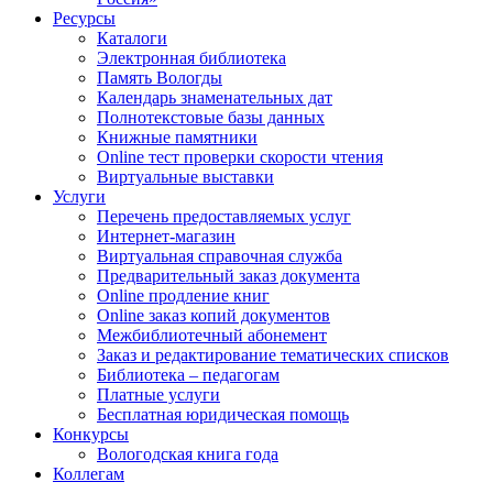
Ресурсы
Каталоги
Электронная библиотека
Память Вологды
Календарь знаменательных дат
Полнотекстовые базы данных
Книжные памятники
Online тест проверки скорости чтения
Виртуальные выставки
Услуги
Перечень предоставляемых услуг
Интернет-магазин
Виртуальная справочная служба
Предварительный заказ документа
Online продление книг
Online заказ копий документов
Межбиблиотечный абонемент
Заказ и редактирование тематических списков
Библиотека – педагогам
Платные услуги
Бесплатная юридическая помощь
Конкурсы
Вологодская книга года
Коллегам