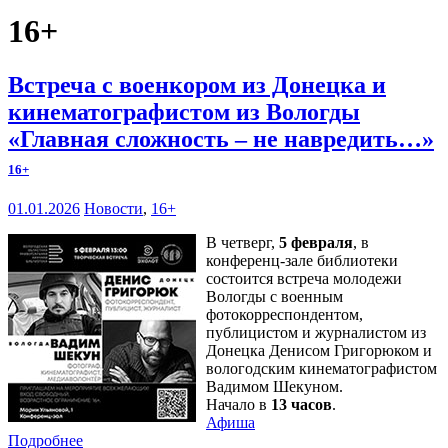
16+
Встреча с военкором из Донецка и
кинематографистом из Вологды
«Главная сложность – не навредить…»
16+
01.01.2026
Новости
,
16+
В четверг,
5 февраля
, в
конференц-зале библиотеки
состоится встреча молодежи
Вологды с военным
фотокорреспондентом,
публицистом и журналистом из
Донецка Денисом Григорюком и
вологодским кинематографистом
Вадимом Шекуном.
Начало в
13 часов
.
Афиша
Подробнее