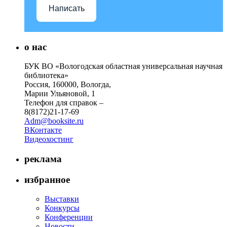
Написать
о нас
БУК ВО «Вологодская областная универсальная научная
библиотека»
Россия, 160000, Вологда,
Марии Ульяновой, 1
Телефон для справок –
8(8172)21-17-69
Adm@booksite.ru
ВКонтакте
Видеохостинг
реклама
избранное
Выставки
Конкурсы
Конференции
Новости