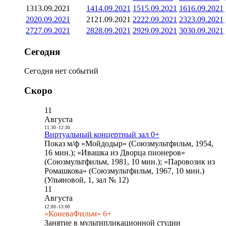
13
13.09.2021
14
14.09.2021
15
15.09.2021
16
16.09.2021
20
20.09.2021
21
21.09.2021
22
22.09.2021
23
23.09.2021
27
27.09.2021
28
28.09.2021
29
29.09.2021
30
30.09.2021
Сегодня
Сегодня нет событий
Скоро
11
Августа
11:30
-
12:30
Виртуальный концертный зал 0+
Показ м/ф «Мойдодыр» (Союзмультфильм, 1954,
16 мин.); «Ивашка из Дворца пионеров»
(Союзмультфильм, 1981, 10 мин.); «Паровозик из
Ромашкова» (Союзмультфильм, 1967, 10 мин.)
(Ульяновой, 1, зал № 12)
11
Августа
12:00
-
13:00
«КоневаФильм» 6+
Занятие в мультипликационной студии