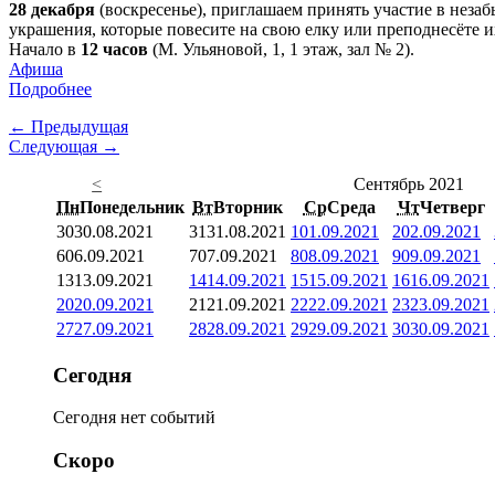
28 декабря
(воскресенье), приглашаем принять участие в нез
украшения, которые повесите на свою елку или преподнесёте и
Начало в
12 часов
(М. Ульяновой, 1, 1 этаж, зал № 2).
Афиша
Подробнее
← Предыдущая
Следующая →
<
Сентябрь 2021
Пн
Понедельник
Вт
Вторник
Ср
Среда
Чт
Четверг
30
30.08.2021
31
31.08.2021
1
01.09.2021
2
02.09.2021
6
06.09.2021
7
07.09.2021
8
08.09.2021
9
09.09.2021
13
13.09.2021
14
14.09.2021
15
15.09.2021
16
16.09.2021
20
20.09.2021
21
21.09.2021
22
22.09.2021
23
23.09.2021
27
27.09.2021
28
28.09.2021
29
29.09.2021
30
30.09.2021
Сегодня
Сегодня нет событий
Скоро