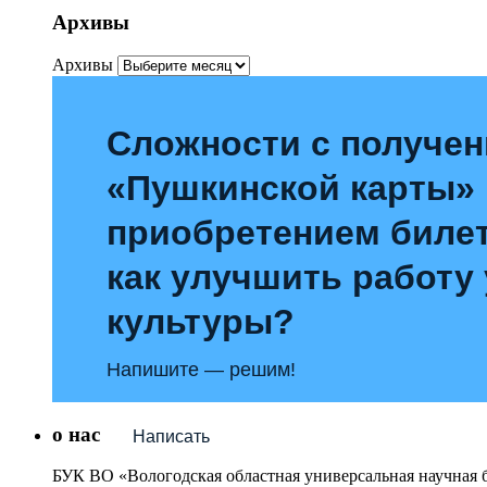
Архивы
Архивы
Сложности с получе
«Пушкинской карты»
приобретением билет
как улучшить работу
культуры?
Напишите — решим!
о нас
Написать
БУК ВО «Вологодская областная универсальная научная 