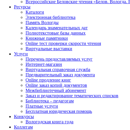
Всероссийские Беловские чтения «Белов. Вологда. 
Ресурсы
Каталоги
Электронная библиотека
Память Вологды
Календарь знаменательных дат
Полнотекстовые базы данных
Книжные памятники
Online тест проверки скорости чтения
Виртуальные выставки
Услуги
Перечень предоставляемых услуг
Интернет-магазин
Виртуальная справочная служба
Предварительный заказ документа
Online продление книг
Online заказ копий документов
Межбиблиотечный абонемент
Заказ и редактирование тематических списков
Библиотека – педагогам
Платные услуги
Бесплатная юридическая помощь
Конкурсы
Вологодская книга года
Коллегам