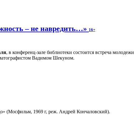
ожность – не навредить…»
16+
аля
, в конференц-зале библиотеки состоится встреча молодежи
ематографистом Вадимом Шекуном.
» (Мосфильм, 1969 г, реж. Андрей Кончаловский).