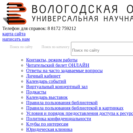
Телефон для справок: 8 8172 759212
карта сайта
написать нам
Поиск по сайту
Поиск по каталогу
Контакты, режим работы
Читательский билет ОНЛАЙН
Ответы на часто задаваемые вопросы
Личный кабинет
Календарь событий
Виртуальный концертный зал
Подкасты
Календарь выставок
Правила пользования библиотекой
Правила пользования библиотекой в картинках
Условия и порядок предоставления доступа к ресур
Политика конфиденциальности
Клубы по интересам
Юридическая клиника