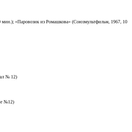
 мин.); «Паровозик из Ромашкова» (Союзмультфильм, 1967, 10
зал № 12)
ле №12)