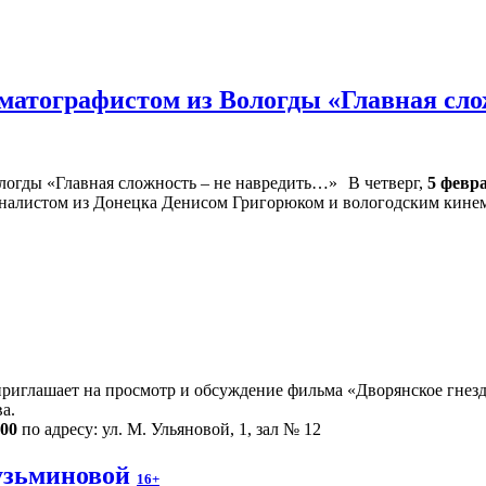
ематографистом из Вологды «Главная сл
В четверг,
5 февр
рналистом из Донецка Денисом Григорюком и вологодским кин
риглашает на просмотр и обсуждение фильма «Дворянское гнездо
а.
.00
по адресу: ул. М. Ульяновой, 1, зал № 12
узьминовой
16+