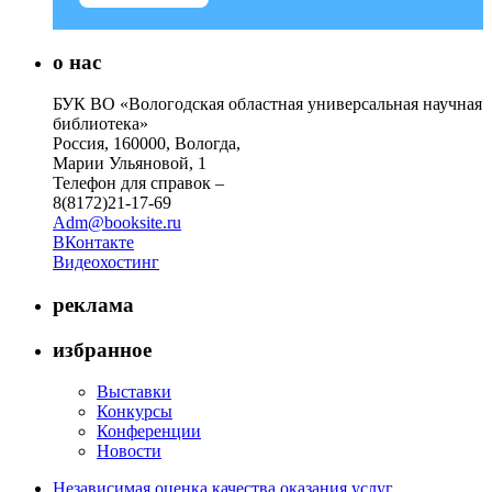
о нас
БУК ВО «Вологодская областная универсальная научная
библиотека»
Россия, 160000, Вологда,
Марии Ульяновой, 1
Телефон для справок –
8(8172)21-17-69
Adm@booksite.ru
ВКонтакте
Видеохостинг
реклама
избранное
Выставки
Конкурсы
Конференции
Новости
Независимая оценка качества оказания услуг