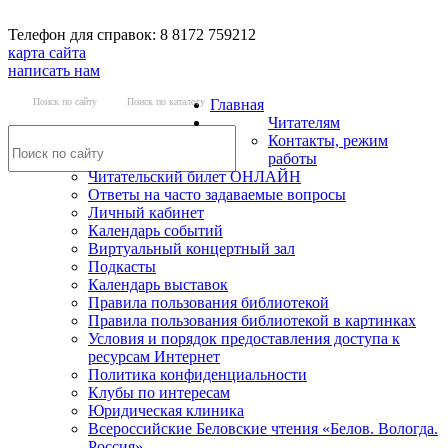
Телефон для справок: 8 8172 759212
карта сайта
написать нам
Поиск по сайту
Поиск по каталогу
Главная
Читателям
Контакты, режим
работы
Читательский билет ОНЛАЙН
Ответы на часто задаваемые вопросы
Личный кабинет
Календарь событий
Виртуальный концертный зал
Подкасты
Календарь выставок
Правила пользования библиотекой
Правила пользования библиотекой в картинках
Условия и порядок предоставления доступа к
ресурсам Интернет
Политика конфиденциальности
Клубы по интересам
Юридическая клиника
Всероссийские Беловские чтения «Белов. Вологда.
Россия»