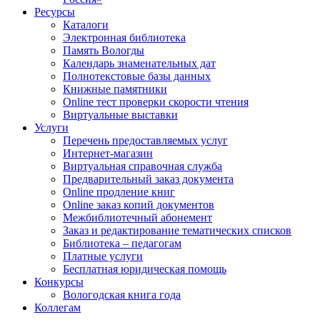
Ресурсы
Каталоги
Электронная библиотека
Память Вологды
Календарь знаменательных дат
Полнотекстовые базы данных
Книжные памятники
Online тест проверки скорости чтения
Виртуальные выставки
Услуги
Перечень предоставляемых услуг
Интернет-магазин
Виртуальная справочная служба
Предварительный заказ документа
Online продление книг
Online заказ копий документов
Межбиблиотечный абонемент
Заказ и редактирование тематических списков
Библиотека – педагогам
Платные услуги
Бесплатная юридическая помощь
Конкурсы
Вологодская книга года
Коллегам