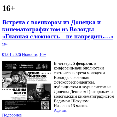
16+
Встреча с военкором из Донецка и
кинематографистом из Вологды
«Главная сложность – не навредить…»
16+
01.01.2026
Новости
,
16+
В четверг,
5 февраля
, в
конференц-зале библиотеки
состоится встреча молодежи
Вологды с военным
фотокорреспондентом,
публицистом и журналистом из
Донецка Денисом Григорюком и
вологодским кинематографистом
Вадимом Шекуном.
Начало в
13 часов
.
Афиша
Подробнее