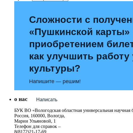
Сложности с получе
«Пушкинской карты»
приобретением билет
как улучшить работу
культуры?
Напишите — решим!
о нас
Написать
БУК ВО «Вологодская областная универсальная научная 
Россия, 160000, Вологда,
Марии Ульяновой, 1
Телефон для справок –
8(8172)21-17-69