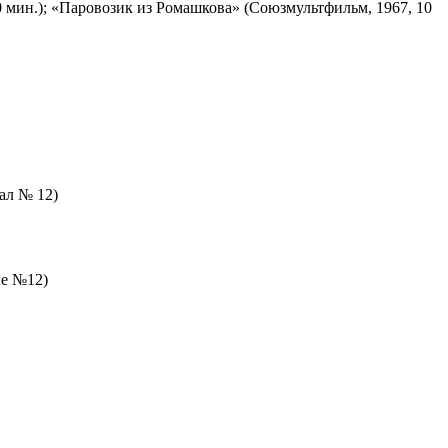
 мин.); «Паровозик из Ромашкова» (Союзмультфильм, 1967, 10
зал № 12)
ле №12)