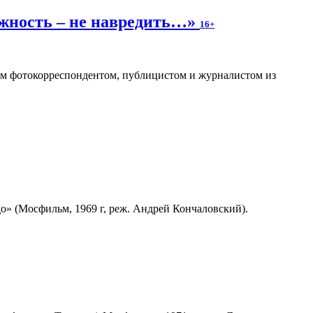
ожность – не навредить…»
16+
ным фотокорреспондентом, публицистом и журналистом из
» (Мосфильм, 1969 г, реж. Андрей Кончаловский).