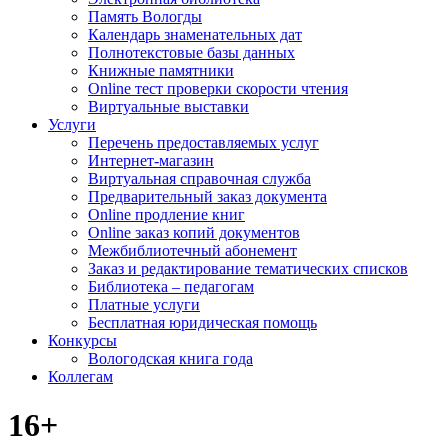
Память Вологды
Календарь знаменательных дат
Полнотекстовые базы данных
Книжные памятники
Online тест проверки скорости чтения
Виртуальные выставки
Услуги
Перечень предоставляемых услуг
Интернет-магазин
Виртуальная справочная служба
Предварительный заказ документа
Online продление книг
Online заказ копий документов
Межбиблиотечный абонемент
Заказ и редактирование тематических списков
Библиотека – педагогам
Платные услуги
Бесплатная юридическая помощь
Конкурсы
Вологодская книга года
Коллегам
16+