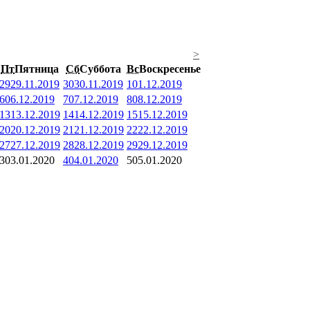
>
Пт
Пятница
Сб
Суббота
Вс
Воскресенье
29
29.11.2019
30
30.11.2019
1
01.12.2019
6
06.12.2019
7
07.12.2019
8
08.12.2019
13
13.12.2019
14
14.12.2019
15
15.12.2019
20
20.12.2019
21
21.12.2019
22
22.12.2019
27
27.12.2019
28
28.12.2019
29
29.12.2019
3
03.01.2020
4
04.01.2020
5
05.01.2020