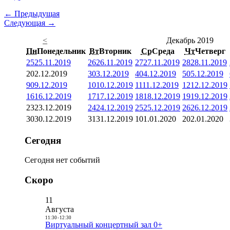
← Предыдущая
Следующая →
<
Декабрь 2019
Пн
Понедельник
Вт
Вторник
Ср
Среда
Чт
Четверг
25
25.11.2019
26
26.11.2019
27
27.11.2019
28
28.11.2019
2
02.12.2019
3
03.12.2019
4
04.12.2019
5
05.12.2019
9
09.12.2019
10
10.12.2019
11
11.12.2019
12
12.12.2019
16
16.12.2019
17
17.12.2019
18
18.12.2019
19
19.12.2019
23
23.12.2019
24
24.12.2019
25
25.12.2019
26
26.12.2019
30
30.12.2019
31
31.12.2019
1
01.01.2020
2
02.01.2020
Сегодня
Сегодня нет событий
Скоро
11
Августа
11:30
-
12:30
Виртуальный концертный зал 0+