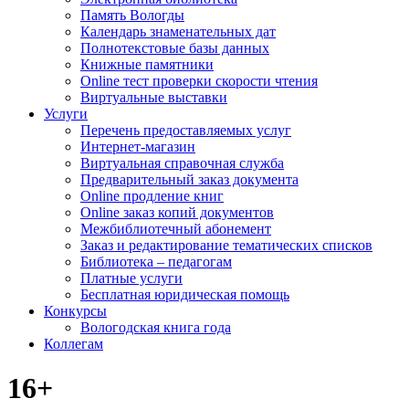
Память Вологды
Календарь знаменательных дат
Полнотекстовые базы данных
Книжные памятники
Online тест проверки скорости чтения
Виртуальные выставки
Услуги
Перечень предоставляемых услуг
Интернет-магазин
Виртуальная справочная служба
Предварительный заказ документа
Online продление книг
Online заказ копий документов
Межбиблиотечный абонемент
Заказ и редактирование тематических списков
Библиотека – педагогам
Платные услуги
Бесплатная юридическая помощь
Конкурсы
Вологодская книга года
Коллегам
16+