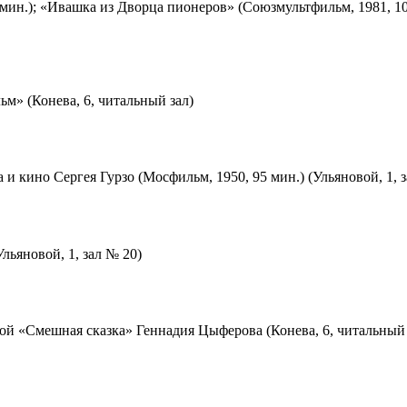
мин.); «Ивашка из Дворца пионеров» (Союзмультфильм, 1981, 10
м» (Конева, 6, читальный зал)
 и кино Сергея Гурзо (Мосфильм, 1950, 95 мин.) (Ульяновой, 1, 
льяновой, 1, зал № 20)
ой «Смешная сказка» Геннадия Цыферова (Конева, 6, читальный 