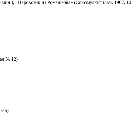
 мин.); «Паровозик из Ромашкова» (Союзмультфильм, 1967, 10
зал № 12)
зал)