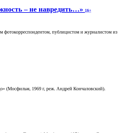
ожность – не навредить…»
16+
ным фотокорреспондентом, публицистом и журналистом из
» (Мосфильм, 1969 г, реж. Андрей Кончаловский).