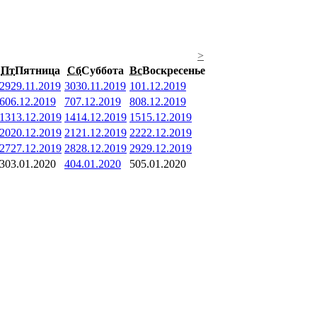
>
Пт
Пятница
Сб
Суббота
Вс
Воскресенье
29
29.11.2019
30
30.11.2019
1
01.12.2019
6
06.12.2019
7
07.12.2019
8
08.12.2019
13
13.12.2019
14
14.12.2019
15
15.12.2019
20
20.12.2019
21
21.12.2019
22
22.12.2019
27
27.12.2019
28
28.12.2019
29
29.12.2019
3
03.01.2020
4
04.01.2020
5
05.01.2020