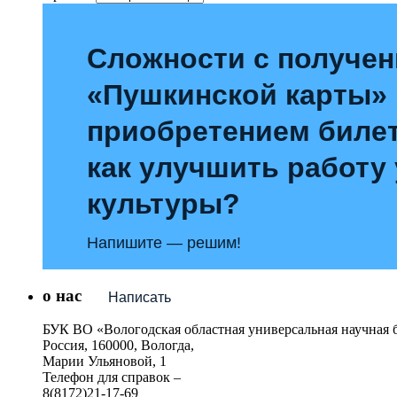
Сложности с получе
«Пушкинской карты»
приобретением билет
как улучшить работу
культуры?
Напишите — решим!
о нас
Написать
БУК ВО «Вологодская областная универсальная научная 
Россия, 160000, Вологда,
Марии Ульяновой, 1
Телефон для справок –
8(8172)21-17-69