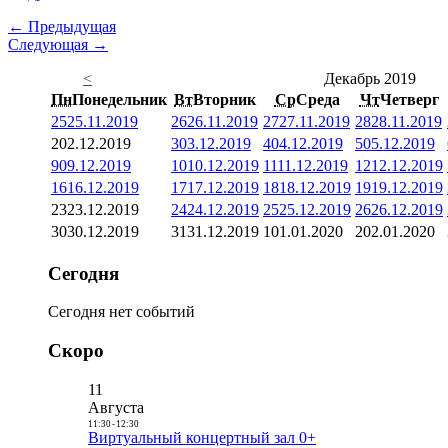
← Предыдущая
Следующая →
<
Декабрь 2019
Пн
Понедельник
Вт
Вторник
Ср
Среда
Чт
Четверг
25
25.11.2019
26
26.11.2019
27
27.11.2019
28
28.11.2019
2
02.12.2019
3
03.12.2019
4
04.12.2019
5
05.12.2019
9
09.12.2019
10
10.12.2019
11
11.12.2019
12
12.12.2019
16
16.12.2019
17
17.12.2019
18
18.12.2019
19
19.12.2019
23
23.12.2019
24
24.12.2019
25
25.12.2019
26
26.12.2019
30
30.12.2019
31
31.12.2019
1
01.01.2020
2
02.01.2020
Сегодня
Сегодня нет событий
Скоро
11
Августа
11:30
-
12:30
Виртуальный концертный зал 0+