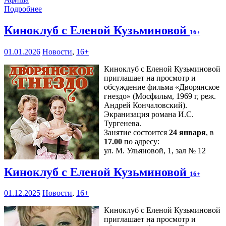
Подробнее
Киноклуб с Еленой Кузьминовой
16+
01.01.2026
Новости
,
16+
Киноклуб с Еленой Кузьминовой
приглашает на просмотр и
обсуждение фильма «Дворянское
гнездо» (Мосфильм, 1969 г, реж.
Андрей Кончаловский).
Экранизация романа И.С.
Тургенева.
Занятие состоится
24 января
, в
17.00
по адресу:
ул. М. Ульяновой, 1, зал № 12
Киноклуб с Еленой Кузьминовой
16+
01.12.2025
Новости
,
16+
Киноклуб с Еленой Кузьминовой
приглашает на просмотр и