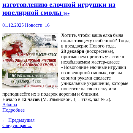
изготовлению елочной игрушки из
ювелирной смолы
16+
01.12.2025
Новости
,
16+
Хотите, чтобы ваша елка была
по-настоящему особенной? Тогда,
в преддверие Нового года,
28 декабря
(воскресенье),
приглашаем принять участие в
незабываемом мастер-классе
«Новогодние елочные игрушки
из ювелирной смолы», где вы
своими руками сделаете
уникальные украшения, которые
повесите на свою елку или
преподнесёте их в подарок дорогим и близким.
Начало в
12 часов
(М. Ульяновой, 1, 1 этаж, зал № 2).
Афиша
Подробнее
← Предыдущая
Следующая →