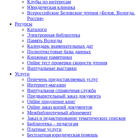
Клубы по интересам
Юридическая клиника
Всероссийские Беловские чтения «Белов. Вологда.
Россия»
Ресурсы
Каталоги
Электронная библиотека
Память Вологды
Календарь знаменательных дат
Полнотекстовые базы данных
Книжные памятники
Online тест проверки скорости чтения
Виртуальные выставки
Услуги
Перечень предоставляемых услуг
Интернет-магазин
Виртуальная справочная служба
Предварительный заказ документа
Online продление книг
Online заказ копий документов
Межбиблиотечный абонемент
Заказ и редактирование тематических списков
Библиотека – педагогам
Платные услуги
Бесплатная юридическая помощь