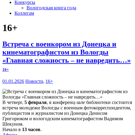
Конкурсы
Вологодская книга года
Коллегам
16+
Встреча с военкором из Донецка и
кинематографистом из Вологды
«Главная сложность – не навредить…»
16+
01.01.2026
Новости
,
16+
В четверг,
5 февраля
, в конференц-зале библиотеки состоится
встреча молодежи Вологды с военным фотокорреспондентом,
публицистом и журналистом из Донецка Денисом
Григорюком и вологодским кинематографистом Вадимом
Шекуном.
Начало в
13 часов
.
Афиша