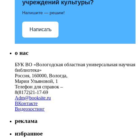
учреждений культуры?
Напишите — решим!
Написать
о нас
БУК ВО «Вологодская областная универсальная научная
библиотека»
Россия, 160000, Вологда,
Марии Ульяновой, 1
Телефон для справок –
8(8172)21-17-69
Adm@booksite.ru
ВКонтакте
Видеохостинг
реклама
избранное