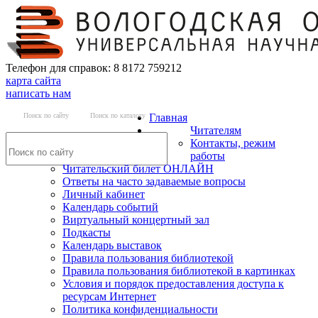
Телефон для справок: 8 8172 759212
карта сайта
написать нам
Поиск по сайту
Поиск по каталогу
Главная
Читателям
Контакты, режим
работы
Читательский билет ОНЛАЙН
Ответы на часто задаваемые вопросы
Личный кабинет
Календарь событий
Виртуальный концертный зал
Подкасты
Календарь выставок
Правила пользования библиотекой
Правила пользования библиотекой в картинках
Условия и порядок предоставления доступа к
ресурсам Интернет
Политика конфиденциальности