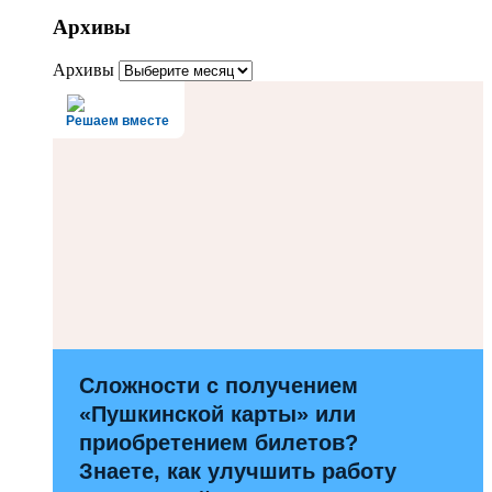
Архивы
Архивы
Решаем вместе
Сложности с получением
«Пушкинской карты» или
приобретением билетов?
Знаете, как улучшить работу