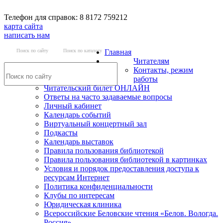
Телефон для справок: 8 8172 759212
карта сайта
написать нам
Поиск по сайту
Поиск по каталогу
Главная
Читателям
Контакты, режим
работы
Читательский билет ОНЛАЙН
Ответы на часто задаваемые вопросы
Личный кабинет
Календарь событий
Виртуальный концертный зал
Подкасты
Календарь выставок
Правила пользования библиотекой
Правила пользования библиотекой в картинках
Условия и порядок предоставления доступа к
ресурсам Интернет
Политика конфиденциальности
Клубы по интересам
Юридическая клиника
Всероссийские Беловские чтения «Белов. Вологда.
Россия»