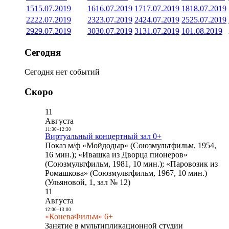
15
15.07.2019
16
16.07.2019
17
17.07.2019
18
18.07.2019
22
22.07.2019
23
23.07.2019
24
24.07.2019
25
25.07.2019
29
29.07.2019
30
30.07.2019
31
31.07.2019
1
01.08.2019
Сегодня
Сегодня нет событий
Скоро
11
Августа
11:30
-
12:30
Виртуальный концертный зал 0+
Показ м/ф «Мойдодыр» (Союзмультфильм, 1954,
16 мин.); «Ивашка из Дворца пионеров»
(Союзмультфильм, 1981, 10 мин.); «Паровозик из
Ромашкова» (Союзмультфильм, 1967, 10 мин.)
(Ульяновой, 1, зал № 12)
11
Августа
12:00
-
13:00
«КоневаФильм» 6+
Занятие в мультипликационной студии