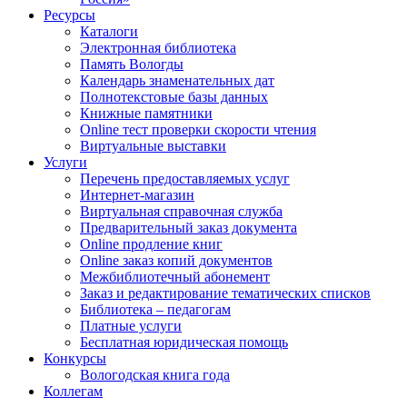
Ресурсы
Каталоги
Электронная библиотека
Память Вологды
Календарь знаменательных дат
Полнотекстовые базы данных
Книжные памятники
Online тест проверки скорости чтения
Виртуальные выставки
Услуги
Перечень предоставляемых услуг
Интернет-магазин
Виртуальная справочная служба
Предварительный заказ документа
Online продление книг
Online заказ копий документов
Межбиблиотечный абонемент
Заказ и редактирование тематических списков
Библиотека – педагогам
Платные услуги
Бесплатная юридическая помощь
Конкурсы
Вологодская книга года
Коллегам