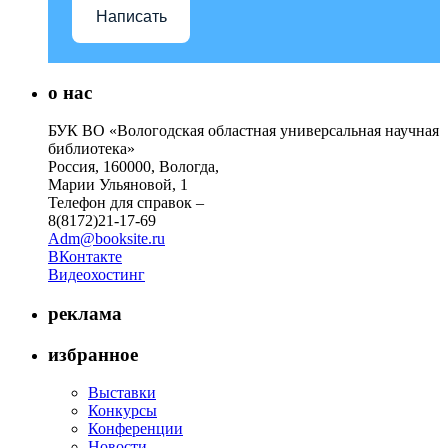
Написать
о нас
БУК ВО «Вологодская областная универсальная научная
библиотека»
Россия, 160000, Вологда,
Марии Ульяновой, 1
Телефон для справок –
8(8172)21-17-69
Adm@booksite.ru
ВКонтакте
Видеохостинг
реклама
избранное
Выставки
Конкурсы
Конференции
Новости