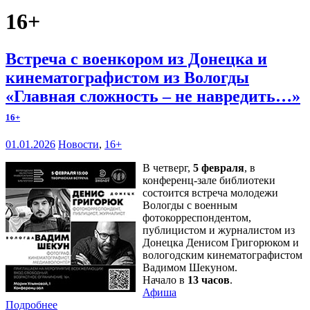
16+
Встреча с военкором из Донецка и
кинематографистом из Вологды
«Главная сложность – не навредить…»
16+
01.01.2026
Новости
,
16+
В четверг,
5 февраля
, в
конференц-зале библиотеки
состоится встреча молодежи
Вологды с военным
фотокорреспондентом,
публицистом и журналистом из
Донецка Денисом Григорюком и
вологодским кинематографистом
Вадимом Шекуном.
Начало в
13 часов
.
Афиша
Подробнее