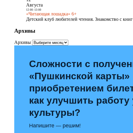
Августа
12:00
-
13:00
«Читающая лошадка» 6+
Детский клуб любителей чтения. Знакомство с книг
Архивы
Архивы
Сложности с получе
«Пушкинской карты»
приобретением билет
как улучшить работу
культуры?
Напишите — решим!