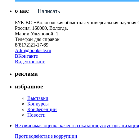
о нас
Написать
БУК ВО «Вологодская областная универсальная научная 
Россия, 160000, Вологда,
Марии Ульяновой, 1
Телефон для справок –
8(8172)21-17-69
Adm@booksite.ru
ВКонтакте
Видеохостинг
реклама
избранное
Выставки
Конкурсы
Конференции
Новости
Независимая оценка качества оказания услуг организац
Противодействие коррупции