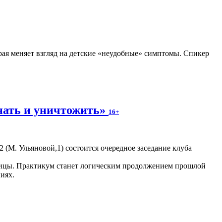
рая меняет взгляд на детские «неудобные» симптомы. Спикер
нать и уничтожить»
16+
 2 (М. Ульяновой,1) состоится очередное заседание клуба
раницы. Практикум станет логическим продолжением прошлой
иях.