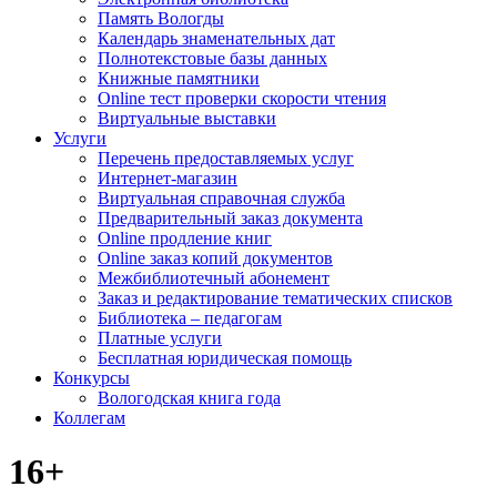
Память Вологды
Календарь знаменательных дат
Полнотекстовые базы данных
Книжные памятники
Online тест проверки скорости чтения
Виртуальные выставки
Услуги
Перечень предоставляемых услуг
Интернет-магазин
Виртуальная справочная служба
Предварительный заказ документа
Online продление книг
Online заказ копий документов
Межбиблиотечный абонемент
Заказ и редактирование тематических списков
Библиотека – педагогам
Платные услуги
Бесплатная юридическая помощь
Конкурсы
Вологодская книга года
Коллегам
16+