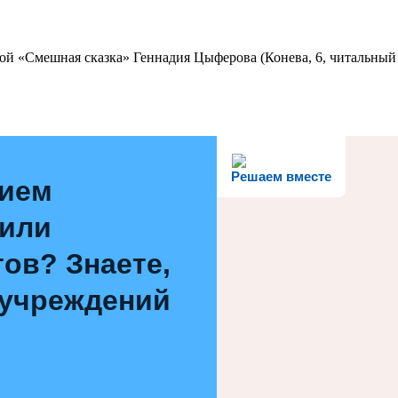
ой «Смешная сказка» Геннадия Цыферова (Конева, 6, читальный 
Решаем вместе
нием
 или
ов? Знаете,
 учреждений