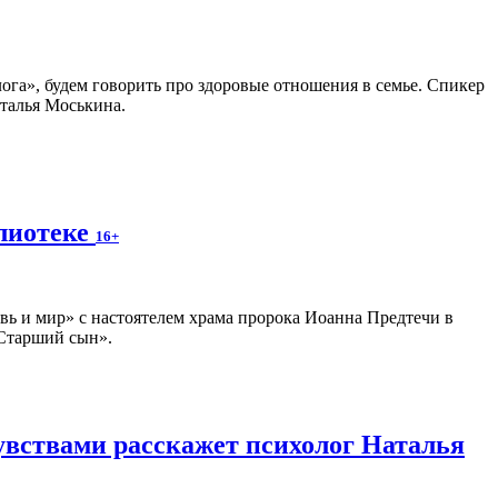
ога», будем говорить про здоровые отношения в семье. Спикер
талья Моськина.
блиотеке
16+
вь и мир» с настоятелем храма пророка Иоанна Предтечи в
«Старший сын».
чувствами расскажет психолог Наталья