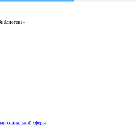
библиотека»
иями социальной сферы