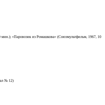
 мин.); «Паровозик из Ромашкова» (Союзмультфильм, 1967, 10
зал № 12)