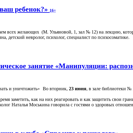
 ваш ребенок?»
16+
аем всех желающих (М. Ульяновой, 1, зал № 12) на лекцию, кото
на, детский невролог, психолог, специалист по психосоматике.
ическое занятие «Манипуляции: распоз
Во вторник,
23 июня
, в зале библиотеки №
время заметить, как на них реагировать и как защитить свои г
холог Наталья Моськина говорила с гостями о здоровых отношен