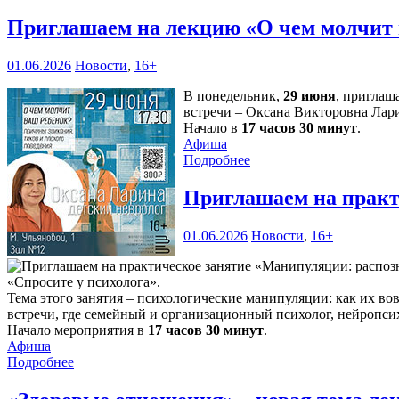
Приглашаем на лекцию «О чем молчит
01.06.2026
Новости
,
16+
В понедельник,
29 июня
, приглаш
встречи – Оксана Викторовна Лари
Начало в
17 часов 30 минут
.
Афиша
Подробнее
Приглашаем на практ
01.06.2026
Новости
,
16+
«Спросите у психолога».
Тема этого занятия – психологические манипуляции: как их во
встречи, где семейный и организационный психолог, нейропси
Начало мероприятия в
17 часов 30 минут
.
Афиша
Подробнее