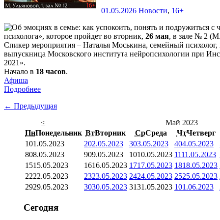
01.05.2026
Новости
,
16+
психолога», которое пройдет во вторник,
26 мая
, в зале № 2 (М
Спикер мероприятия – Наталья Моськина, семейный психолог, 
выпускница Московского института нейропсихологии при Инст
2021».
Начало в
18 часов
.
Афиша
Подробнее
← Предыдущая
<
Май 2023
Пн
Понедельник
Вт
Вторник
Ср
Среда
Чт
Четверг
1
01.05.2023
2
02.05.2023
3
03.05.2023
4
04.05.2023
8
08.05.2023
9
09.05.2023
10
10.05.2023
11
11.05.2023
15
15.05.2023
16
16.05.2023
17
17.05.2023
18
18.05.2023
22
22.05.2023
23
23.05.2023
24
24.05.2023
25
25.05.2023
29
29.05.2023
30
30.05.2023
31
31.05.2023
1
01.06.2023
Сегодня