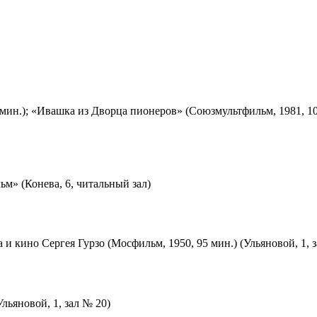
мин.); «Ивашка из Дворца пионеров» (Союзмультфильм, 1981, 10
м» (Конева, 6, читальный зал)
 и кино Сергея Гурзо (Мосфильм, 1950, 95 мин.) (Ульяновой, 1, 
льяновой, 1, зал № 20)