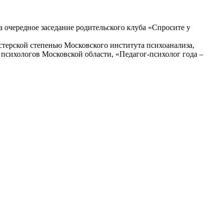
 очередное заседание родительского клуба «Спросите у
стерской степенью Московского института психоанализа,
сихологов Московской области, «Педагог-психолог года –