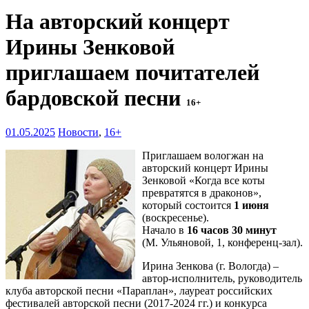
На авторский концерт
Ирины Зенковой
приглашаем почитателей
бардовской песни
16+
01.05.2025
Новости
,
16+
Приглашаем вологжан на
авторский концерт Ирины
Зенковой «Когда все коты
превратятся в драконов»,
который состоится
1 июня
(воскресенье).
Начало в
16 часов 30 минут
(М. Ульяновой, 1, конференц-зал).
Ирина Зенкова (г. Вологда) –
автор-исполнитель, руководитель
клуба авторской песни «Параплан», лауреат российских
фестивалей авторской песни (2017-2024 гг.) и конкурса