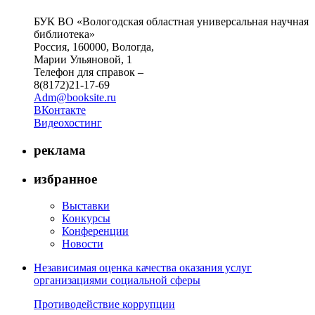
БУК ВО «Вологодская областная универсальная научная
библиотека»
Россия, 160000, Вологда,
Марии Ульяновой, 1
Телефон для справок –
8(8172)21-17-69
Adm@booksite.ru
ВКонтакте
Видеохостинг
реклама
избранное
Выставки
Конкурсы
Конференции
Новости
Независимая оценка качества оказания услуг
организациями социальной сферы
Противодействие коррупции