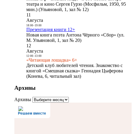
театра и кино Сергея Гурзо (Мосфильм, 1950, 95
мин.) (Ульяновой, 1, зал № 12)
11
Августа
18:00
-
19:00
Презентация книги 12+
Новая книга поэта Антона Чёрного «Сбор» (ул.
М. Ульяновой, 1, зал № 20)
12
Августа
12:00
-
13:00
«Читающая лошадка» 6+
Детский клуб любителей чтения. Знакомство с
книгой «Смешная сказка» Геннадия Цыферова
(Конева, 6, читальный зал)
Архивы
Архивы
Решаем вместе