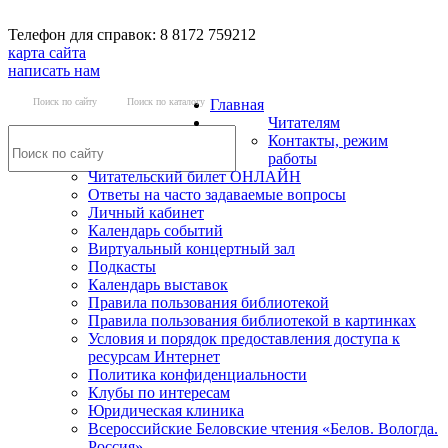
Телефон для справок: 8 8172 759212
карта сайта
написать нам
Поиск по сайту
Поиск по каталогу
Главная
Читателям
Контакты, режим
работы
Читательский билет ОНЛАЙН
Ответы на часто задаваемые вопросы
Личный кабинет
Календарь событий
Виртуальный концертный зал
Подкасты
Календарь выставок
Правила пользования библиотекой
Правила пользования библиотекой в картинках
Условия и порядок предоставления доступа к
ресурсам Интернет
Политика конфиденциальности
Клубы по интересам
Юридическая клиника
Всероссийские Беловские чтения «Белов. Вологда.
Россия»