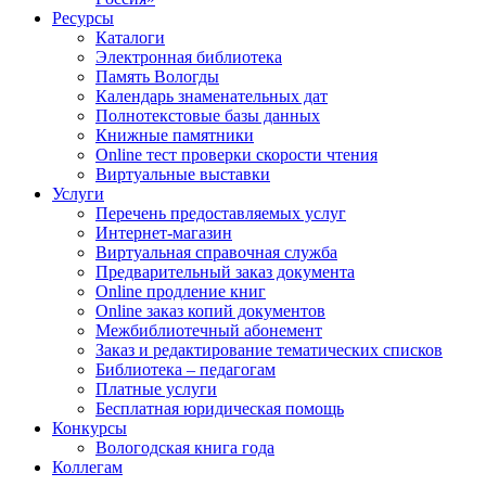
Ресурсы
Каталоги
Электронная библиотека
Память Вологды
Календарь знаменательных дат
Полнотекстовые базы данных
Книжные памятники
Online тест проверки скорости чтения
Виртуальные выставки
Услуги
Перечень предоставляемых услуг
Интернет-магазин
Виртуальная справочная служба
Предварительный заказ документа
Online продление книг
Online заказ копий документов
Межбиблиотечный абонемент
Заказ и редактирование тематических списков
Библиотека – педагогам
Платные услуги
Бесплатная юридическая помощь
Конкурсы
Вологодская книга года
Коллегам