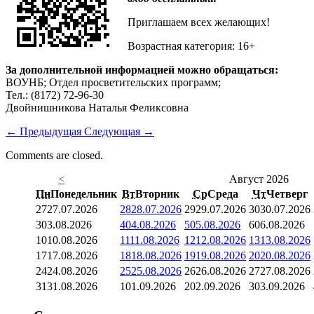
Приглашаем всех желающих!
Возрастная категория: 16+
За дополнительной информацией можно обращаться:
ВОУНБ; Отдел просветительских программ;
Тел.: (8172) 72-96-30
Двойнишникова Наталья Феликсовна
←
Предыдущая
Следующая
→
Comments are closed.
<
Август 2026
Пн
Понедельник
Вт
Вторник
Ср
Среда
Чт
Четверг
27
27.07.2026
28
28.07.2026
29
29.07.2026
30
30.07.2026
3
03.08.2026
4
04.08.2026
5
05.08.2026
6
06.08.2026
10
10.08.2026
11
11.08.2026
12
12.08.2026
13
13.08.2026
17
17.08.2026
18
18.08.2026
19
19.08.2026
20
20.08.2026
24
24.08.2026
25
25.08.2026
26
26.08.2026
27
27.08.2026
31
31.08.2026
1
01.09.2026
2
02.09.2026
3
03.09.2026